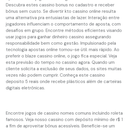
Descubra estes cassino bonus no cadastro e receber
bônus sem custo. Se divertir kto cassino online resulta
uma alternativa pra entusiastas de lazer. Interação entre
jogadores influenciam o comportamento de aposta, com
desafios em grupo. Encontre métodos eficientes visando
usar jogos para ganhar dinheiro cassino assegurando
responsabilidade bem como gestão. Impulsionado pela
tecnologia apostas online tornou-se útil. mais rápido. Ao
preferir o blaze cassino online, o jogo fica especial. Veja
esta previsão do tempo no cassino agora. Quando um
cliente solicita a exclusão de seus dados, os sites muitas
vezes não podem cumprir. Conheça este cassino
deposito 5 reais onde recebe plásticos além de carteiras
digitais eletrônicas.
Promoções pessoais
Encontre jogos de cassino nomes comuns incluindo roleta
famosos. Veja nosso cassino com depósito mínimo de r$ 1
a fim de aproveitar bônus acessíveis. Beneficie-se um