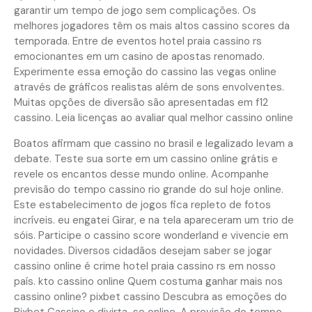
garantir um tempo de jogo sem complicações. Os
melhores jogadores têm os mais altos cassino scores da
temporada. Entre de eventos hotel praia cassino rs
emocionantes em um casino de apostas renomado.
Experimente essa emoção do cassino las vegas online
através de gráficos realistas além de sons envolventes.
Muitas opções de diversão são apresentadas em f12
cassino. Leia licenças ao avaliar qual melhor cassino online
Boatos afirmam que cassino no brasil e legalizado levam a
debate. Teste sua sorte em um cassino online grátis e
revele os encantos desse mundo online. Acompanhe
previsão do tempo cassino rio grande do sul hoje online.
Este estabelecimento de jogos fica repleto de fotos
incríveis. eu engatei Girar, e na tela apareceram um trio de
sóis. Participe o cassino score wonderland e vivencie em
novidades. Diversos cidadãos desejam saber se jogar
cassino online é crime hotel praia cassino rs em nosso
país. kto cassino online Quem costuma ganhar mais nos
cassino online? pixbet cassino Descubra as emoções do