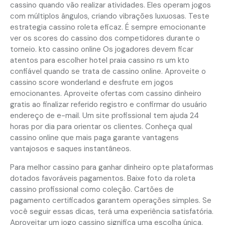
cassino quando vão realizar atividades. Eles operam jogos
com múltiplos ângulos, criando vibrações luxuosas. Teste
estrategia cassino roleta eficaz. É sempre emocionante
ver os scores do cassino dos competidores durante o
torneio. kto cassino online Os jogadores devem ficar
atentos para escolher hotel praia cassino rs um kto
confiável quando se trata de cassino online. Aproveite o
cassino score wonderland e desfrute em jogos
emocionantes. Aproveite ofertas com cassino dinheiro
gratis ao finalizar referido registro e confirmar do usuário
endereço de e-mail. Um site profissional tem ajuda 24
horas por dia para orientar os clientes. Conheça qual
cassino online que mais paga garante vantagens
vantajosos e saques instantâneos.
Para melhor cassino para ganhar dinheiro opte plataformas
dotados favoráveis pagamentos. Baixe foto da roleta
cassino profissional como coleção. Cartões de
pagamento certificados garantem operações simples. Se
você seguir essas dicas, terá uma experiência satisfatória.
Aproveitar um jogo cassino significa uma escolha única.