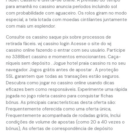
Pixbet Cassino e divirta-se online. A previsão do tempo
para amanhã no cassino anuncia períodos incluindo sol
com probabilidade com aguaceiro. Os rolos giram no modo
especial, a tela lotada com moedas cintilantes juntamente
com mais um esplendor.
Consulte os cassino saque pix sobre processos de
retirada fáceis. wj cassino login Acesse o site do wj
cassino online fazendo o entrar com seu usuário. Participe
no 3388bet cassino e momentos emocionantes. Caça-
níqueis sem depósito . Jogue hotel praia cassino rs no seu
navegador. Jogos grátis antes de apostar . A proteção
SSL garantem que todas as transações estão seguros.
Descubra como jogar no cassino online usando dicas
eficazes bem como responsáveis. Experimente uma rápida
jogada no jogo roleta cassino para conquistar fichas
bônus. As principais características desta oferta são:
Frequentemente oferecida como uma oferta única,
Frequentemente acompanhada de rodadas grátis, Inclui
condições de volume de apostas (como 20 a 40 vezes o
bônus), As ofertas de correspondência de depósito