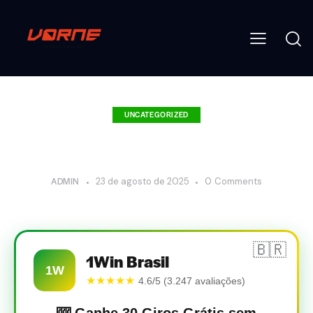
UNCATEGORIZED
Hotel Praia Cassino Rs 🎰 em Manaus
♦
ADMIN
23 de agosto de 2025
0
Comments
🇧🇷
1Win Brasil
1W
★★★★★
4.6/5 (3.247 avaliações)