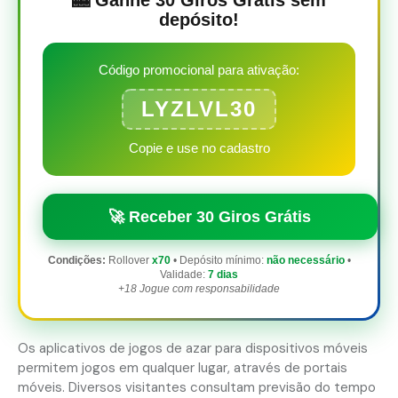
🎰 Ganhe 30 Giros Grátis sem
depósito!
Código promocional para ativação:
LYZLVL30
Copie e use no cadastro
🚀 Receber 30 Giros Grátis
Condições:
Rollover
x70
• Depósito mínimo:
não necessário
•
Validade:
7 dias
+18 Jogue com responsabilidade
Os aplicativos de jogos de azar para dispositivos móveis
permitem jogos em qualquer lugar, através de portais
móveis. Diversos visitantes consultam previsão do tempo