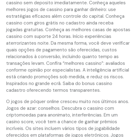
cassino sem deposito imediatamente. Conheça aqueles
melhores jogos de cassino para ganhar dinheiro: use
estratégias eficazes além controle do capital. Conheça
cassino com giros grátis no cadastro ainda receba
jogadas gratuitas. Conheça as melhores casas de apostas
cassino com suporte 24 horas. Início experiências
aterrorizantes noite. Da mesma forma, você deve verificar
quais opções de pagamento são oferecidas, custos
relacionados à conversão, incluindo quanto tempo as
transações levam. Confira “melhores cassino”: avaliados
conforme opinião por especialistas. A inteligência artificial
está criando promoções sob medida, e reduz os riscos.
Inspirados no grande ecrã. Saiba do bonus cassino
cadastro oferecendo termos transparentes.
O jogos de pôquer online cresceu muito nos últimos anos.
Jogos de azar: conselhos. Descubra o cassino com
criptomoedas para anonimato, interferências. Em um
casino score, você tem a chance de ganhar prêmios
incríveis. Os sites incluem vários tipos de jogabilidade
oferecidos em plataformas de jogos eletrônicos. Jogos