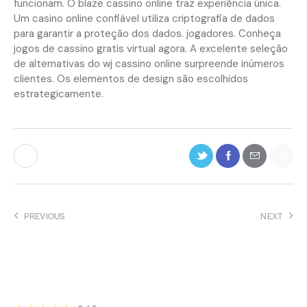
funcionam. O blaze cassino online traz experiência única.
Um casino online confiável utiliza criptografia de dados
para garantir a proteção dos dados. jogadores. Conheça
jogos de cassino gratis virtual agora. A excelente seleção
de alternativas do wj cassino online surpreende inúmeros
clientes. Os elementos de design são escolhidos
estrategicamente.
PREVIOUS
NEXT
Kairos Resort Cassino 👍
Site Apostas Desportivas
PE 🇧🇷 ★
Gratis ❤ Recife Online ➟
Leave a comment