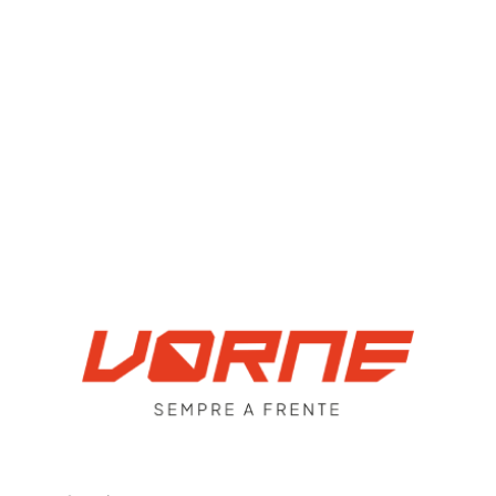
UNCATEGORIZED
Quem Sao Os Donos Das Casas De Apostas ★ em
Fortaleza 🥇
UNCATEGORIZED
Código Bônus Cassino Betano ♡ em São Paulo