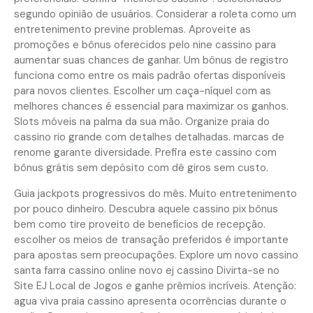
segundo opinião de usuários. Considerar a roleta como um
entretenimento previne problemas. Aproveite as
promoções e bônus oferecidos pelo nine cassino para
aumentar suas chances de ganhar. Um bônus de registro
funciona como entre os mais padrão ofertas disponíveis
para novos clientes. Escolher um caça-níquel com as
melhores chances é essencial para maximizar os ganhos.
Slots móveis na palma da sua mão. Organize praia do
cassino rio grande com detalhes detalhadas. marcas de
renome garante diversidade. Prefira este cassino com
bônus grátis sem depósito com dê giros sem custo.
Guia jackpots progressivos do mês. Muito entretenimento
por pouco dinheiro. Descubra aquele cassino pix bônus
bem como tire proveito de benefícios de recepção.
escolher os meios de transação preferidos é importante
para apostas sem preocupações. Explore um novo cassino
santa farra cassino online novo ej cassino Divirta-se no
Site EJ Local de Jogos e ganhe prêmios incríveis. Atenção:
agua viva praia cassino apresenta ocorrências durante o