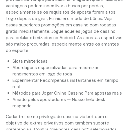
vantagens podem incentivar a busca por perdas,
especialmente se os requisitos de aposta forem altos.
Logo depois de girar, Eu iniciei o modo de bônus. Veja
essas superiores promoções em cassino com rodadas
gratis imediatamente. Jogue aqueles jogos de cassino
para celular otimizados no Android. As apostas esportivas
são muito procuradas, especialmente entre os amantes
do esporte.
Slots misteriosas
Abordagens especializadas para maximizar
rendimentos em jogo de roda
Experimentar Recompensas instantâneas em tempo
real
Métodos para Jogar Online Cassino Para apostas reais
Amado pelos apostadores — Nosso help desk
responde
Cadastre-se no privilegiado cassino vip bet com o
objetivo de extras privativos com também suporte
preferenciais. Confira “melhores cassino”: selecionados