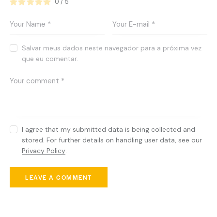
0
/
5
Salvar meus dados neste navegador para a próxima vez
que eu comentar.
I agree that my submitted data is being collected and
stored. For further details on handling user data, see our
Privacy Policy
.
You May Also Like