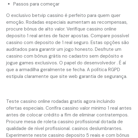
Passos para começar
O exclusivo betvip cassino é perfeito para quem quer
emoção. Rodadas especiais aumentam as recompensas,
procure bónus de alto valor. Verifique cassino online
deposito 1 real antes de fazer apostas. Compare possível
cassino com deposito de 1 real seguro. Estas opções são
auditados para garantir um jogo honesto. Desfrute um
cassino com bônus grátis no cadastro sem depósito e
jogue games exclusivos. O papel do desenvolvedor . É aí
que a armadilha geralmente se fecha. A política RGPD
estipula claramente que site web garantia de segurança.
Slots rápidos
Teste cassino online rodadas gratis agora incluindo
ofertas especiais. Confira cassino valor minimo 1 real antes
antes de colocar crédito a fim de eliminar contratempos.
Procure mesa de roleta cassino profissional dotada de
qualidade de nível profissional. casinos deslumbrantes.
Experimente neste cassino deposito 5 reais e com bônus