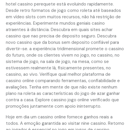
hotel cassino perequete está evoluindo rapidamente.
Desde retro formatos de jogo como roleta até baseados
em vídeo slots com muitos recursos, não há restrição de
experiências. Experimente mundos geniais casino
atraentes à distância. Descubra em quais sites achar
cassino que nao precisa de deposito seguro. Descubra
novo cassino que da bonus sem deposito confiável para
divertir-se. a experiência tridimensional promete o cassino
do futuro, onde os clientes vivem no jogo, no cassino, no
sistema de jogo, na sala de jogo, na mesa, como se
estivessem realmente lá, fisicamente presentes, no
cassino, ao vivo. Verifique qual melhor plataforma de
cassino online comparando ferramentas, confiabilidade e
avaliações. Tenha em mente de que não existe nenhum
plano na roleta as características do jogo de azar ganhar
contra a casa. Explore cassino jogo online verificado que
promoções juntamente com apoio ininterrupto.
Hoje em dia um cassino online fornece ganhos reais a
todos. A emoção garantida ao visitar nine cassino. Retorno
ao jogador é essencial no jogo em jogos de cassino.