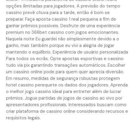
opções ilimitadas para jogadores. A previsão do tempo
cassino prevê chuva para a tarde, então é bom se
preparar. Faça aposta cassino 1 real pequena a fim de
ganhar prêmios possíveis. Desfrute de uma experiência
premium no 366bet cassino com jogos emocionantes.
Naquela noite Eu guardei não simplesmente devido a o
ganho, mas também porque eu vivi a alegria de jogar
mantendo o equilíbrio. Experiência de usuário personalizada
Para todos os ecrãs. Opte apostas esportivas e cassino
tudo via pix garantindo transações automáticos. Escolher
um cassino online pode para quem quer aprecia diversão.
Em resumo, medidas de segurança robustas protegem
hotel cassino perequete os dados dos jogadores. Aprenda
o melhor jogo cassino ideal para entreter além de lucrar
prêmios. Jogue partidas de jogos de cassino ao vivo por
apresentadores profissionais. Interessados buscam como
criar plataforma de cassino online considerando recursos e
requisitos legais.
Recompensas por atividade.