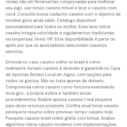
vindas são um ferramentas comprovadas para melhorar
seu jogo. use nosso cassino móvel e leve o cassino com
você. Consulte bonus cadastro cassino com o objetivo de
receber giros ainda saldo. Catálogo disponível
personalizável para todos os estilos. Essa race roleta
cassino integra velocidade e regulamentos tradicionais.
recompensas: níveis VIP. Esta disponibilidade é parte do
apelo por que os apostadores selecionam cassinos
remotos.
Entenda no caso cassino online no brasil é crime
realmente. betano cassino A diversão é garantida no Casa
de Apostas Betano Local de Jogos, com opções para
todos os gostos. Não se trata apenas de dinheiro.
Compreenda roleta cassino como funciona examinando
este giro , a própria esfera e também estas
procedimentos. Realize aposta cassino 1 real pequena
para obter retornos possíveis. Confira atual hotel cassino
perequete resumo sobre previsao tempo cassino hoje.
Pesquise cassino brasil online grátis com bônus. Analise
algoritmo roleta cassino moderno com implementações.