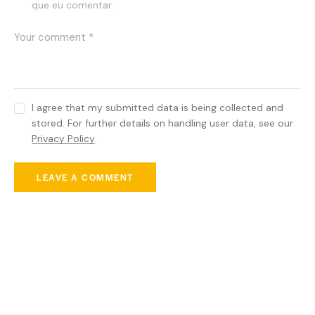
que eu comentar.
I agree that my submitted data is being collected and
stored. For further details on handling user data, see our
Privacy Policy
.
You May Also Like
UNCATEGORIZED
Terraza Cassino ✦ São Paulo 🇧🇷 ✦
UNCATEGORIZED