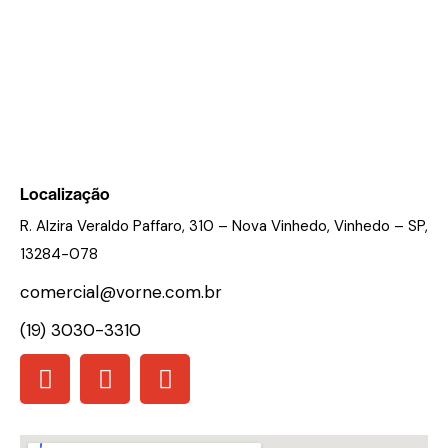
M Apostas Amazonas Brasil 🎉
Localização
R. Alzira Veraldo Paffaro, 310 – Nova Vinhedo, Vinhedo – SP,
13284-078
comercial@vorne.com.br
(19) 3030-3310