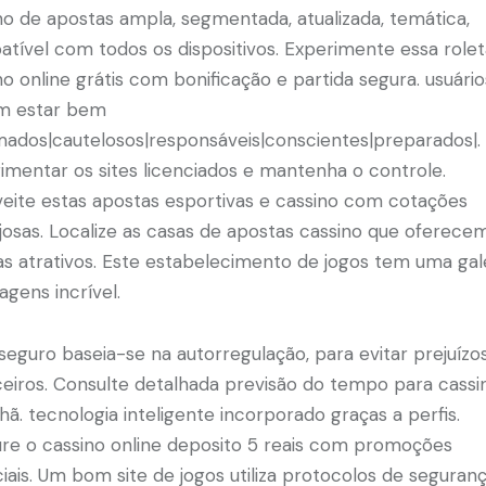
no de apostas ampla, segmentada, atualizada, temática,
tível com todos os dispositivos. Experimente essa role
no online grátis com bonificação e partida segura. usuário
m estar bem
mados|cautelosos|responsáveis|conscientes|preparados|.
imentar os sites licenciados e mantenha o controle.
eite estas apostas esportivas e cassino com cotações
josas. Localize as casas de apostas cassino que oferece
as atrativos. Este estabelecimento de jogos tem uma gal
agens incrível.
seguro baseia-se na autorregulação, para evitar prejuízo
ceiros. Consulte detalhada previsão do tempo para cassi
ã. tecnologia inteligente incorporado graças a perfis.
re o cassino online deposito 5 reais com promoções
iais. Um bom site de jogos utiliza protocolos de seguran