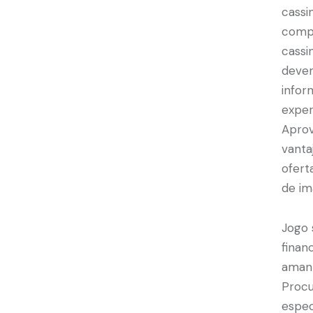
cassi
compa
cassi
deve
infor
exper
Aprov
vanta
ofert
de im
Jogo 
finan
amanh
Procu
espec