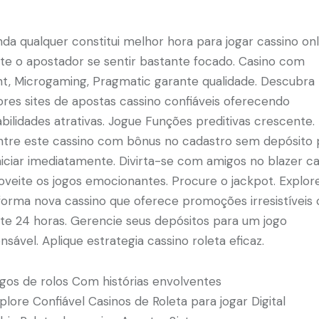
da qualquer constitui melhor hora para jogar cassino onl
te o apostador se sentir bastante focado. Casino com
t, Microgaming, Pragmatic garante qualidade. Descubra
res sites de apostas cassino confiáveis oferecendo
bilidades atrativas. Jogue Funções preditivas crescente.
tre este cassino com bônus no cadastro sem depósito 
niciar imediatamente. Divirta-se com amigos no blazer c
oveite os jogos emocionantes. Procure o jackpot. Explor
forma nova cassino que oferece promoções irresistíveis
te 24 horas. Gerencie seus depósitos para um jogo
nsável. Aplique estrategia cassino roleta eficaz.
gos de rolos Com histórias envolventes
plore Confiável Casinos de Roleta para jogar Digital