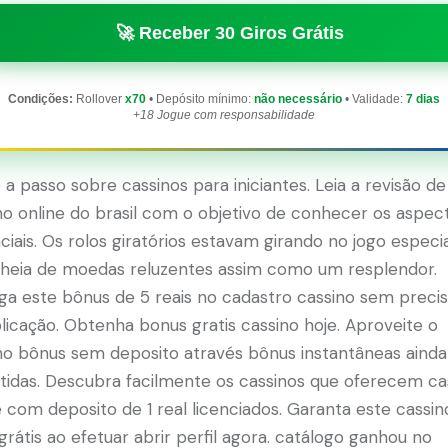
🚀 Receber 30 Giros Grátis
Condições:
Rollover
x70
• Depósito mínimo:
não necessário
• Validade:
7 dias
+18 Jogue com responsabilidade
 a passo sobre cassinos para iniciantes. Leia a revisão de
no online do brasil com o objetivo de conhecer os aspec
ciais. Os rolos giratórios estavam girando no jogo especia
cheia de moedas reluzentes assim como um resplendor.
ga este bônus de 5 reais no cadastro cassino sem preci
icação. Obtenha bonus gratis cassino hoje. Aproveite o
no bônus sem deposito através bônus instantâneas ainda
tidas. Descubra facilmente os cassinos que oferecem ca
e com deposito de 1 real licenciados. Garanta este cassi
 grátis ao efetuar abrir perfil agora. catálogo ganhou no