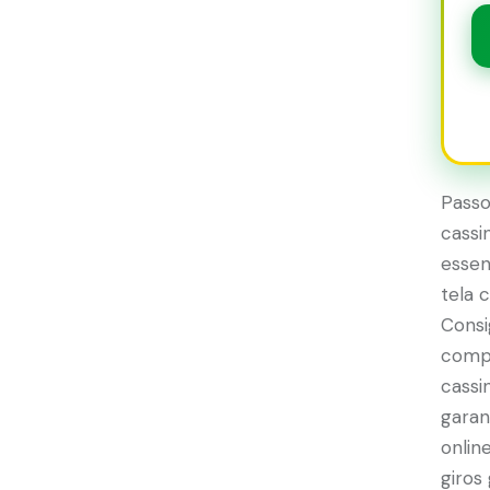
Passo
cassi
essen
tela 
Consi
compl
cassi
garan
onlin
giros