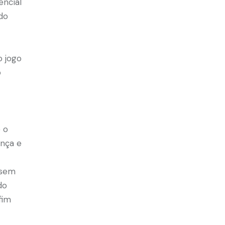
encial
do
o jogo
o
é o
ança e
 sem
do
fim