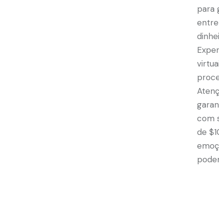
para 
entre
dinhe
Exper
virtu
proce
Atenç
garan
com s
de $1
emoçã
podem
De
en