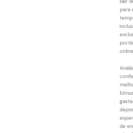
sair 
para 
tempo
inclu
exclu
portá
onlin
Anali
confi
melho
bônus
gasta
depós
exper
de en