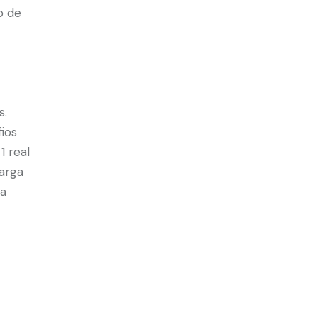
o de
s.
fios
1 real
arga
 a