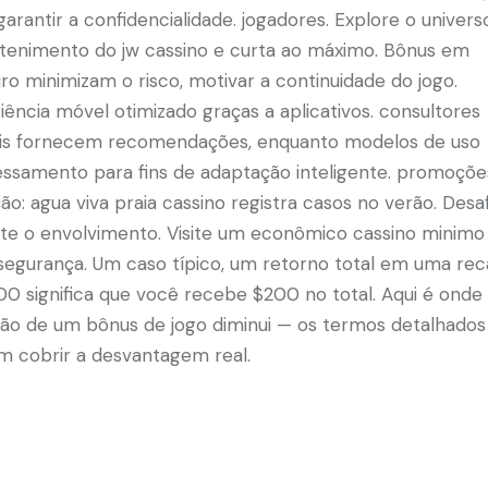
garantir a confidencialidade. jogadores. Explore o univers
tenimento do jw cassino e curta ao máximo. Bônus em
iro minimizam o risco, motivar a continuidade do jogo.
iência móvel otimizado graças a aplicativos. consultores
ais fornecem recomendações, enquanto modelos de uso
ssamento para fins de adaptação inteligente. promoçõe
ão: agua viva praia cassino registra casos no verão. Desa
te o envolvimento. Visite um econômico cassino minimo 
egurança. Um caso típico, um retorno total em uma rec
00 significa que você recebe $200 no total. Aqui é onde
o de um bônus de jogo diminui — os termos detalhados
 cobrir a desvantagem real.
sbloqueie ganhos
ormes todos os dias