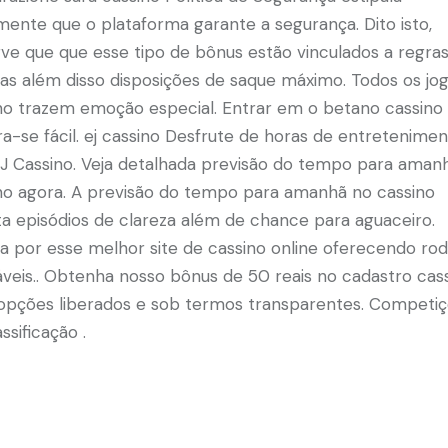
mente que o plataforma garante a segurança. Dito isto,
ve que que esse tipo de bônus estão vinculados a regra
as além disso disposições de saque máximo. Todos os jo
no trazem emoção especial. Entrar em o betano cassino
a-se fácil. ej cassino Desfrute de horas de entretenime
EJ Cassino. Veja detalhada previsão do tempo para aman
no agora. A previsão do tempo para amanhã no cassino
a episódios de clareza além de chance para aguaceiro.
a por esse melhor site de cassino online oferecendo ro
áveis.. Obtenha nosso bônus de 50 reais no cadastro cas
opções liberados e sob termos transparentes. Competi
ssificação .
manais ofertas para novos
uários