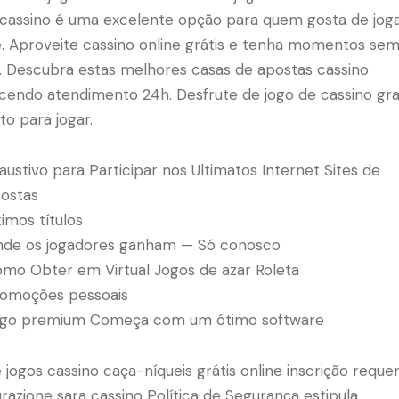
cassino é uma excelente opção para quem gosta de jog
e. Aproveite cassino online grátis e tenha momentos se
. Descubra estas melhores casas de apostas cassino
cendo atendimento 24h. Desfrute de jogo de cassino gra
ito para jogar.
austivo para Participar nos Ultimatos Internet Sites de
ostas
timos títulos
de os jogadores ganham — Só conosco
mo Obter em Virtual Jogos de azar Roleta
omoções pessoais
go premium Começa com um ótimo software
 jogos cassino caça-níqueis grátis online inscrição requer
urazione sara cassino Política de Segurança estipula