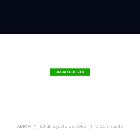
UNCATEGORIZED
urazione Sara Cas
em Fortaleza 🔔
ADMIN
23 de agosto de 2025
0
Comments