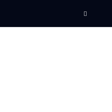
sino ✻