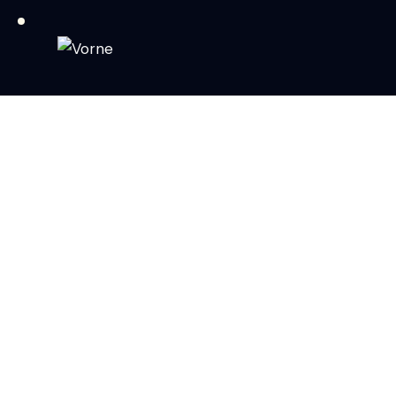
Assic