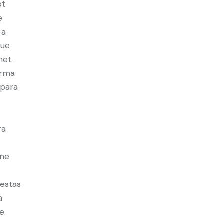
ot
e
 a
que
net.
orma
 para
ra
ine
festas
a
e.