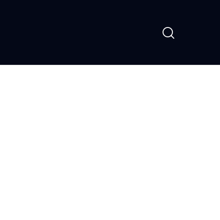
de ℹ️