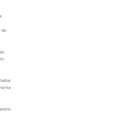
s
l
a de
ões
em
Saiba
amente
a
assino