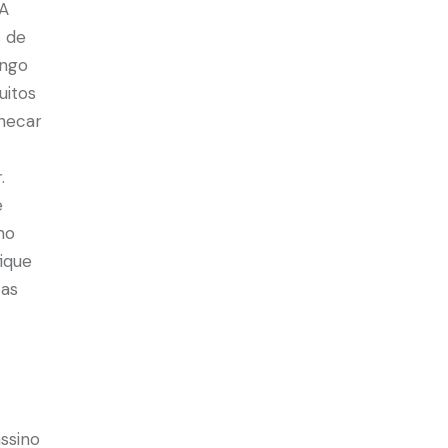
 A
s de
ongo
uitos
hecar
.
e
no
fique
tas
assino