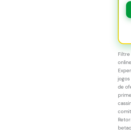
Filtr
onlin
Exper
jogos
de of
prime
cassi
comit
Retor
betao