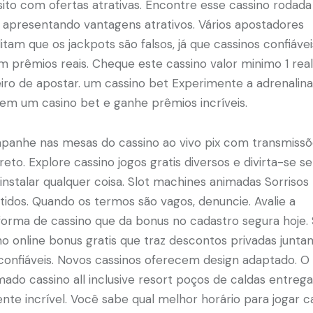
ito com ofertas atrativas. Encontre esse cassino rodada
s apresentando vantagens atrativos. Vários apostadores
itam que os jackpots são falsos, já que cassinos confiávei
m prêmios reais. Cheque este cassino valor minimo 1 rea
iro de apostar. um cassino bet Experimente a adrenalin
 em um casino bet e ganhe prêmios incríveis.
anhe nas mesas do cassino ao vivo pix com transmiss
reto. Explore cassino jogos gratis diversos e divirta-se s
 instalar qualquer coisa. Slot machines animadas Sorrisos
tidos. Quando os termos são vagos, denuncie. Avalie a
forma de cassino que da bonus no cadastro segura hoje. 
no online bonus gratis que traz descontos privadas junt
onfiáveis. Novos cassinos oferecem design adaptado. O
ado cassino all inclusive resort poços de caldas entreg
nte incrível. Você sabe qual melhor horário para jogar c