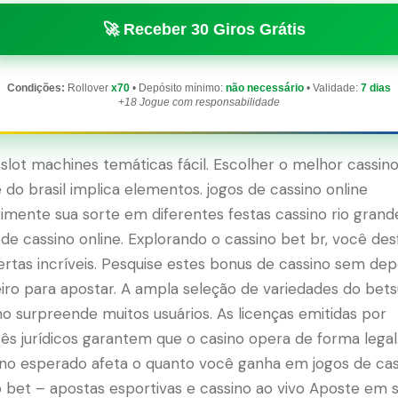
🚀 Receber 30 Giros Grátis
Condições:
Rollover
x70
• Depósito mínimo:
não necessário
• Validade:
7 dias
+18 Jogue com responsabilidade
e slot machines temáticas fácil. Escolher o melhor cassin
e do brasil implica elementos. jogos de cassino online
imente sua sorte em diferentes festas cassino rio grand
 de cassino online. Explorando o cassino bet br, você des
ertas incríveis. Pesquise estes bonus de cassino sem dep
iro para apostar. A ampla seleção de variedades do bets
no surpreende muitos usuários. As licenças emitidas por
ês jurídicos garantem que o casino opera de forma legal
no esperado afeta o quanto você ganha em jogos de cas
 bet – apostas esportivas e cassino ao vivo Aposte em 