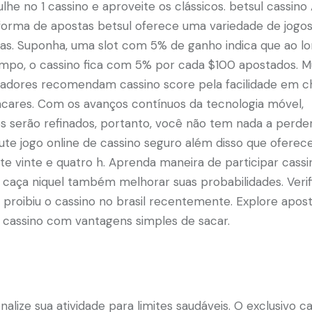
lhe no 1 cassino e aproveite os clássicos. betsul cassino
forma de apostas betsul oferece uma variedade de jogo
as. Suponha, uma slot com 5% de ganho indica que ao l
mpo, o cassino fica com 5% por cada $100 apostados. M
adores recomendam cassino score pela facilidade em c
acares. Com os avanços contínuos da tecnologia móvel,
 serão refinados, portanto, você não tem nada a perder
ute jogo online de cassino seguro além disso que oferec
te vinte e quatro h. Aprenda maneira de participar cassi
s caça niquel também melhorar suas probabilidades. Veri
proibiu o cassino no brasil recentemente. Explore apos
s cassino com vantagens simples de sacar.
gue em italiano
nalize sua atividade para limites saudáveis. O exclusivo c