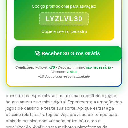
Código promocional para ativação:
LYZLVL30
Copie e use no cadastro
🚀 Receber 30 Giros Grátis
Condições:
Rollover
x70
• Depósito mínimo:
não necessário
•
Validade:
7 dias
+18 Jogue com responsabilidade
consulte os especialistas, mantenha o equilíbrio e jogue
honestamente no mídia digital. Experimente a emoção dos
jogos de cassino e teste sua sorte. Aplique estrategia
cassino roleta estratégica. Veja previsão do tempo para
praia do cassino com variação entre céu claro e
precipitação. Avalie estas melhores plataformas de