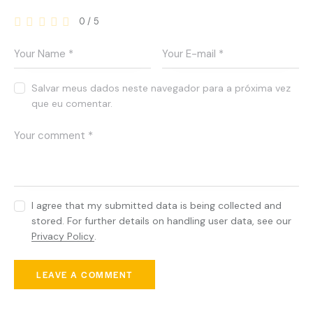
Leave a comment
0
/
5
Salvar meus dados neste navegador para a próxima vez
que eu comentar.
I agree that my submitted data is being collected and
stored. For further details on handling user data, see our
Privacy Policy
.