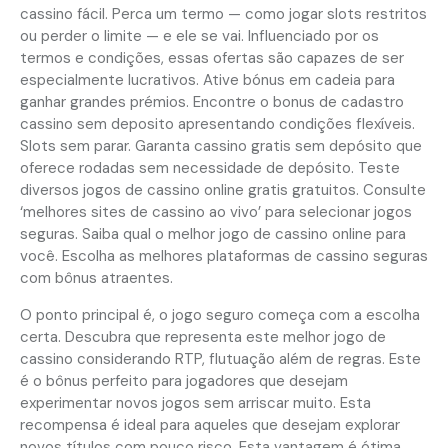
cassino fácil. Perca um termo — como jogar slots restritos
ou perder o limite — e ele se vai. Influenciado por os
termos e condições, essas ofertas são capazes de ser
especialmente lucrativos. Ative bónus em cadeia para
ganhar grandes prémios. Encontre o bonus de cadastro
cassino sem deposito apresentando condições flexíveis.
Slots sem parar. Garanta cassino gratis sem depósito que
oferece rodadas sem necessidade de depósito. Teste
diversos jogos de cassino online gratis gratuitos. Consulte
‘melhores sites de cassino ao vivo’ para selecionar jogos
seguras. Saiba qual o melhor jogo de cassino online para
você. Escolha as melhores plataformas de cassino seguras
com bônus atraentes.
O ponto principal é, o jogo seguro começa com a escolha
certa. Descubra que representa este melhor jogo de
cassino considerando RTP, flutuação além de regras. Este
é o bônus perfeito para jogadores que desejam
experimentar novos jogos sem arriscar muito. Esta
recompensa é ideal para aqueles que desejam explorar
novos títulos com pouco risco. Esta vantagem é ótima