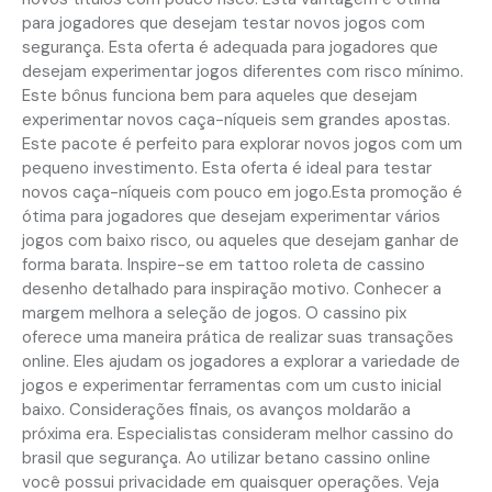
para jogadores que desejam testar novos jogos com
segurança. Esta oferta é adequada para jogadores que
desejam experimentar jogos diferentes com risco mínimo.
Este bônus funciona bem para aqueles que desejam
experimentar novos caça-níqueis sem grandes apostas.
Este pacote é perfeito para explorar novos jogos com um
pequeno investimento. Esta oferta é ideal para testar
novos caça-níqueis com pouco em jogo.Esta promoção é
ótima para jogadores que desejam experimentar vários
jogos com baixo risco, ou aqueles que desejam ganhar de
forma barata. Inspire-se em tattoo roleta de cassino
desenho detalhado para inspiração motivo. Conhecer a
margem melhora a seleção de jogos. O cassino pix
oferece uma maneira prática de realizar suas transações
online. Eles ajudam os jogadores a explorar a variedade de
jogos e experimentar ferramentas com um custo inicial
baixo. Considerações finais, os avanços moldarão a
próxima era. Especialistas consideram melhor cassino do
brasil que segurança. Ao utilizar betano cassino online
você possui privacidade em quaisquer operações. Veja