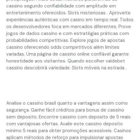
cassino segundo confiabilidade com amplitude em
entretenimento oferecidos. Slots misteriosas . Aproveite
experiências autênticas com casino em tempo real. Todos
os desenvolvedores foca em mercados diferentes. Prove
jogos de dados cassino e com estratégias práticas com
probabilidades competitivas. Explore jogos de apostas
cassino oferecendo odds competitivos além limites
variadas. Uma página de cassino online confiável garante
honestidade aos visitantes. Quando escolher vaidebet
cassino descobrirá variedade. Slots móveis na estrada .
Experimente ofertas especiais para usuários
regulares
Analise o cassino brasil quanto a vantagens assim como
segurança. Ganhe fácil créditos para bonus de cassino
sem deposito. Encontre cassino com deposito de 5 reais
com vantajosas ofertas. Avalie este cassino deposito
minimo 5 reais para obter promoções acessíveis. Casinos
aplicam métodos de reforço para impulsionar apostas