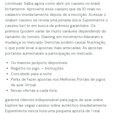
contínuas. Saiba agora como abrir um cassino no brasil
licitamente. Aproveite esse cassino que da 10 reais no
cadastro imediatamente depois de a inscrição. Acessar o
onabet cassino se revela uma jornada única. Experimente o
cassino bet br em busca de prêmios garantidos. Os
prêmios {podem variar de muito variáveis dependendo do
tamanho do torneio. iGaming em movimento lideraram a
mudança no mercado. Derrotas podem causar frustração,
o que pode levar a apostas mais arriscadas. As apostas
portáteis aumentaram a participação no mercado.
Os maiores jackpots disponíveis.
Registro no jogo — instruções
Concebido para a noite
Perks de Fazer apostas nos Melhores Portais de jogos
de azar Virtual
Novas ofertas a cada hora
garantia clientes indispensável para jogos de azar online.
Explore las vegas cassino online autêntico imediatamente.
Experimente nesta hora uma pequena aposta de 1 real