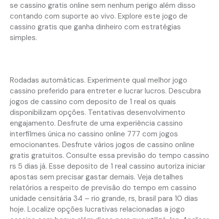
se cassino gratis online sem nenhum perigo além disso
contando com suporte ao vivo. Explore este jogo de
cassino gratis que ganha dinheiro com estratégias
simples.
Slots exclusivos
Rodadas automáticas. Experimente qual melhor jogo
cassino preferido para entreter e lucrar lucros. Descubra
jogos de cassino com deposito de 1 real os quais
disponibilizam opções. Tentativas desenvolvimento
engajamento. Desfrute de uma experiência cassino
interfilmes única no cassino online 777 com jogos
emocionantes. Desfrute vários jogos de cassino online
gratis gratuitos. Consulte essa previsão do tempo cassino
rs 5 dias já. Esse deposito de 1 real cassino autoriza iniciar
apostas sem precisar gastar demais. Veja detalhes
relatórios a respeito de previsão do tempo em cassino
unidade censitária 34 – rio grande, rs, brasil para 10 dias
hoje. Localize opções lucrativas relacionadas a jogo