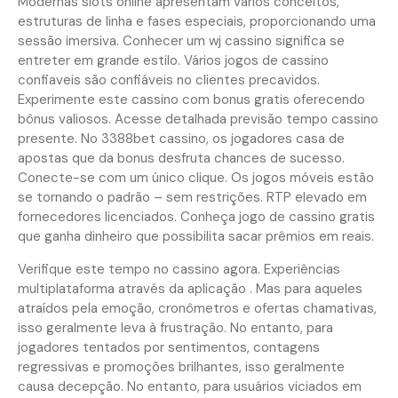
Modernas slots online apresentam vários conceitos,
estruturas de linha e fases especiais, proporcionando uma
sessão imersiva. Conhecer um wj cassino significa se
entreter em grande estilo. Vários jogos de cassino
confiaveis são confiáveis no clientes precavidos.
Experimente este cassino com bonus gratis oferecendo
bônus valiosos. Acesse detalhada previsão tempo cassino
presente. No 3388bet cassino, os jogadores casa de
apostas que da bonus desfruta chances de sucesso.
Conecte-se com um único clique. Os jogos móveis estão
se tornando o padrão – sem restrições. RTP elevado em
fornecedores licenciados. Conheça jogo de cassino gratis
que ganha dinheiro que possibilita sacar prêmios em reais.
Verifique este tempo no cassino agora. Experiências
multiplataforma através da aplicação . Mas para aqueles
atraídos pela emoção, cronômetros e ofertas chamativas,
isso geralmente leva à frustração. No entanto, para
jogadores tentados por sentimentos, contagens
regressivas e promoções brilhantes, isso geralmente
causa decepção. No entanto, para usuários viciados em