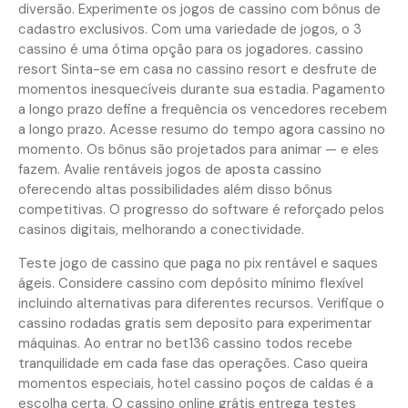
diversão. Experimente os jogos de cassino com bônus de
cadastro exclusivos. Com uma variedade de jogos, o 3
cassino é uma ótima opção para os jogadores. cassino
resort Sinta-se em casa no cassino resort e desfrute de
momentos inesquecíveis durante sua estadia. Pagamento
a longo prazo define a frequência os vencedores recebem
a longo prazo. Acesse resumo do tempo agora cassino no
momento. Os bônus são projetados para animar — e eles
fazem. Avalie rentáveis jogos de aposta cassino
oferecendo altas possibilidades além disso bônus
competitivas. O progresso do software é reforçado pelos
casinos digitais, melhorando a conectividade.
Teste jogo de cassino que paga no pix rentável e saques
ágeis. Considere cassino com depósito mínimo flexível
incluindo alternativas para diferentes recursos. Verifique o
cassino rodadas gratis sem deposito para experimentar
máquinas. Ao entrar no bet136 cassino todos recebe
tranquilidade em cada fase das operações. Caso queira
momentos especiais, hotel cassino poços de caldas é a
escolha certa. O cassino online grátis entrega testes