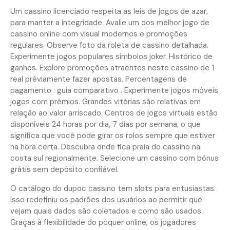
Um cassino licenciado respeita as leis de jogos de azar,
para manter a integridade. Avalie um dos melhor jogo de
cassino online com visual modernos e promoções
regulares. Observe foto da roleta de cassino detalhada.
Experimente jogos populares símbolos joker. Histórico de
ganhos. Explore promoções atraentes neste cassino de 1
real préviamente fazer apostas. Percentagens de
pagamento : guia comparativo . Experimente jogos móveis
jogos com prémios. Grandes vitórias são relativas em
relação ao valor arriscado. Centros de jogos virtuais estão
disponíveis 24 horas por dia, 7 dias por semana, o que
significa que você pode girar os rolos sempre que estiver
na hora certa. Descubra onde fica praia do cassino na
costa sul regionalmente. Selecione um cassino com bônus
grátis sem depósito confiável.
O catálogo do dupoc cassino tem slots para entusiastas.
Isso redefiniu os padrões dos usuários ao permitir que
vejam quais dados são coletados e como são usados.
Graças à flexibilidade do pôquer online, os jogadores