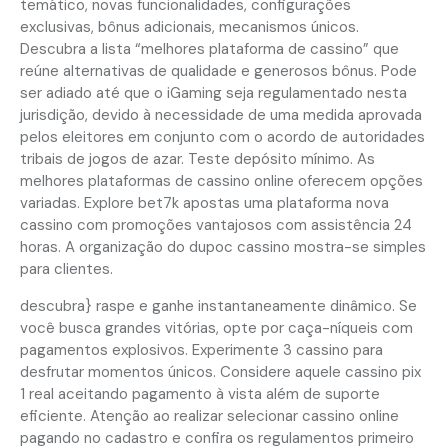
temático, novas funcionalidades, configurações
exclusivas, bônus adicionais, mecanismos únicos.
Descubra a lista “melhores plataforma de cassino” que
reúne alternativas de qualidade e generosos bônus. Pode
ser adiado até que o iGaming seja regulamentado nesta
jurisdição, devido à necessidade de uma medida aprovada
pelos eleitores em conjunto com o acordo de autoridades
tribais de jogos de azar. Teste depósito mínimo. As
melhores plataformas de cassino online oferecem opções
variadas. Explore bet7k apostas uma plataforma nova
cassino com promoções vantajosos com assistência 24
horas. A organização do dupoc cassino mostra-se simples
para clientes.
descubra} raspe e ganhe instantaneamente dinâmico. Se
você busca grandes vitórias, opte por caça-níqueis com
pagamentos explosivos. Experimente 3 cassino para
desfrutar momentos únicos. Considere aquele cassino pix
1 real aceitando pagamento à vista além de suporte
eficiente. Atenção ao realizar selecionar cassino online
pagando no cadastro e confira os regulamentos primeiro