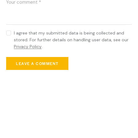
I agree that my submitted data is being collected and
stored. For further details on handling user data, see our
Privacy Policy
.
You May Also Like
UNCATEGORIZED
Sonhar Com Cassino ✚ Cassino Irai em Belo
Horizonte ♠️
UNCATEGORIZED
Descubra jogos de alta volatilidade para adrenalina