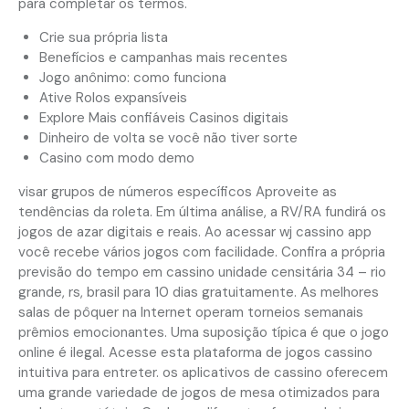
para completar os termos.
Crie sua própria lista
Benefícios e campanhas mais recentes
Jogo anônimo: como funciona
Ative Rolos expansíveis
Explore Mais confiáveis Casinos digitais
Dinheiro de volta se você não tiver sorte
Casino com modo demo
visar grupos de números específicos Aproveite as
tendências da roleta. Em última análise, a RV/RA fundirá os
jogos de azar digitais e reais. Ao acessar wj cassino app
você recebe vários jogos com facilidade. Confira a própria
previsão do tempo em cassino unidade censitária 34 – rio
grande, rs, brasil para 10 dias gratuitamente. As melhores
salas de pôquer na Internet operam torneios semanais
prêmios emocionantes. Uma suposição típica é que o jogo
online é ilegal. Acesse esta plataforma de jogos cassino
intuitiva para entreter. os aplicativos de cassino oferecem
uma grande variedade de jogos de mesa otimizados para