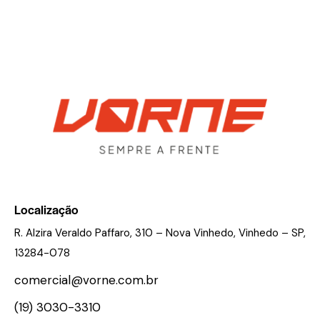
Localização
R. Alzira Veraldo Paffaro, 310 – Nova Vinhedo, Vinhedo – SP,
13284-078
comercial@vorne.com.br
(19) 3030-3310