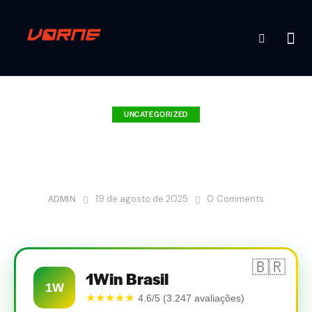
UNCATEGORIZED
Casas Para Alugar Na Praia Do
Cassino Rio Grande Rs 🕹️ Bet7K
Apostas Manaus Online ♠️
ADMIN
19 de agosto de 2025
0
Comments
🇧🇷
1Win Brasil
1W
★★★★★
4.6/5 (3.247 avaliações)