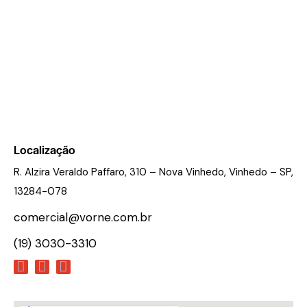
UNCATEGORIZED
Festa Fantasia Tema Cassino ☑️ Porto Alegre 🇧🇷 🎲
Localização
R. Alzira Veraldo Paffaro, 310 – Nova Vinhedo, Vinhedo – SP,
13284-078
comercial@vorne.com.br
(19) 3030-3310