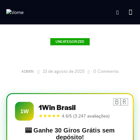
UNCATEGORIZED
Academia Das Apostas Nautico ✪
Brasil 🇧🇷 🏅
ADMIN
23 de agosto de 2025
0
Comments
🇧🇷
1Win Brasil
1W
★★★★★
4.6/5 (3.247 avaliações)
🎰 Ganhe 30 Giros Grátis sem
depósito!