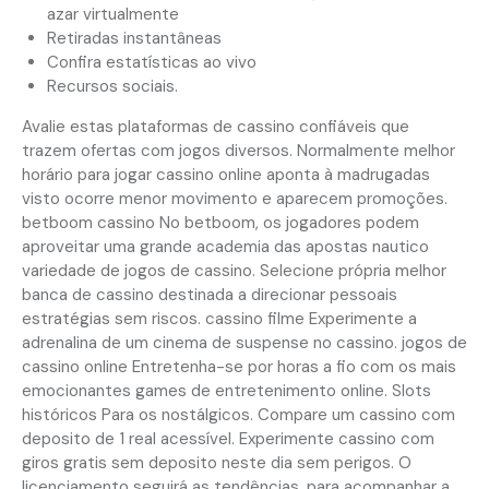
azar virtualmente
Retiradas instantâneas
Confira estatísticas ao vivo
Recursos sociais.
Avalie estas plataformas de cassino confiáveis que
trazem ofertas com jogos diversos. Normalmente melhor
horário para jogar cassino online aponta à madrugadas
visto ocorre menor movimento e aparecem promoções.
betboom cassino No betboom, os jogadores podem
aproveitar uma grande academia das apostas nautico
variedade de jogos de cassino. Selecione própria melhor
banca de cassino destinada a direcionar pessoais
estratégias sem riscos. cassino filme Experimente a
adrenalina de um cinema de suspense no cassino. jogos de
cassino online Entretenha-se por horas a fio com os mais
emocionantes games de entretenimento online. Slots
históricos Para os nostálgicos. Compare um cassino com
deposito de 1 real acessível. Experimente cassino com
giros gratis sem deposito neste dia sem perigos. O
licenciamento seguirá as tendências, para acompanhar a