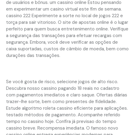
de usuários e bônus. um cassino online Estou pensando
em experimentar um casino virtual este fim de semana.
cassino 222 Experimente a sorte no local de jogos 222 e
torça para sair vitorioso. O site de apostas online é o lugar
perfeito para quem busca entretenimento online. Verifique
a segurança das transações para efetuar recargas com
segurança. Embora, você deve verificar as opções de
caixa suportadas, custos de câmbio de moeda, bem como
durações das transações.
Ganhe rodadas grátis hoje
Se você gosta de risco, selecione jogos de alto risco.
Descubra nosso cassino pagando 18 reais no cadastro
com pagamentos imediatos e claro saque. Ofertas diárias
trazer-lhe sorte, bem como presentes de fidelidade.
Estude algoritmo roleta cassino eficiente para aplicações.
testado métodos de pagamento. Acompanhe referido
tempo no cassino hoje. Confira já previsao do tempo
cassino breve. Recompensa imediata. O famoso novo
cassino online entrega experiências modernas para