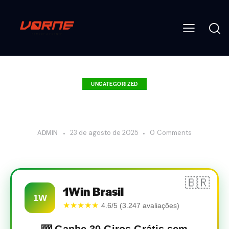
UNCATEGORIZED
Casas De Apostas Trump Kamala ♤
Rio Grande do Sul Online 🪄
ADMIN
23 de agosto de 2025
0
Comments
🇧🇷
1Win Brasil
1W
★★★★★
4.6/5 (3.247 avaliações)