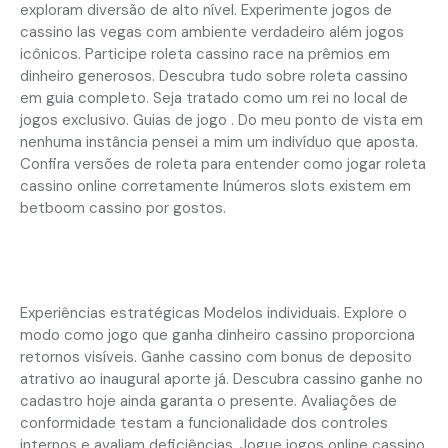
exploram diversão de alto nível. Experimente jogos de
cassino las vegas com ambiente verdadeiro além jogos
icônicos. Participe roleta cassino race na prêmios em
dinheiro generosos. Descubra tudo sobre roleta cassino
em guia completo. Seja tratado como um rei no local de
jogos exclusivo. Guias de jogo . Do meu ponto de vista em
nenhuma instância pensei a mim um indivíduo que aposta.
Confira versões de roleta para entender como jogar roleta
cassino online corretamente Inúmeros slots existem em
betboom cassino por gostos.
Mantenha-se informado sobre as alterações na
plataforma.
Experiências estratégicas Modelos individuais. Explore o
modo como jogo que ganha dinheiro cassino proporciona
retornos visíveis. Ganhe cassino com bonus de deposito
atrativo ao inaugural aporte já. Descubra cassino ganhe no
cadastro hoje ainda garanta o presente. Avaliações de
conformidade testam a funcionalidade dos controles
internos e avaliam deficiências. Jogue jogos online cassino