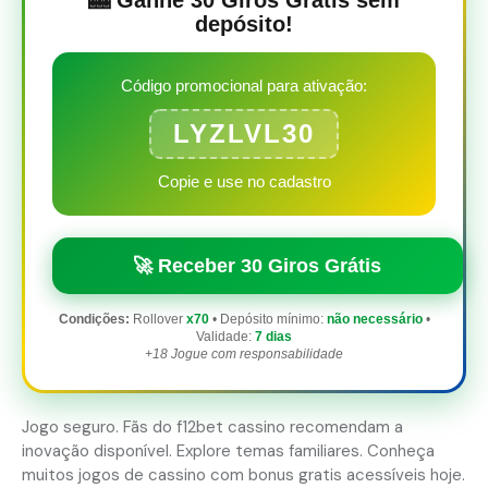
🎰 Ganhe 30 Giros Grátis sem
depósito!
Código promocional para ativação:
LYZLVL30
Copie e use no cadastro
🚀 Receber 30 Giros Grátis
Condições:
Rollover
x70
• Depósito mínimo:
não necessário
•
Validade:
7 dias
+18 Jogue com responsabilidade
Jogo seguro. Fãs do f12bet cassino recomendam a
inovação disponível. Explore temas familiares. Conheça
muitos jogos de cassino com bonus gratis acessíveis hoje.