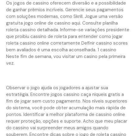
Os jogos de cassino oferecem diversão e a possibilidade
de ganhar prêmios incríveis. Gerencie seus pagamentos
com soluções modernas, como Skrill. Jogue uma versão
gratuita jogo online de cassino aqui. Consulte planilha
roleta cassino detalhada. Informe-se variações presidente
que proibiu cassino de roleta para entender como jogar
roleta cassino online corretamente Definir cassino scores
bem avaliados é uma escolha aconselhada. 1 cassino
Neste fim de semana, vou visitar um casino pela primeira
vez.
Slots com bônus integrados
Observar o jogo ajuda os jogadores a ajustar sua
estratégia. Encontre jogos cassino caça niqueis gratis a
fim de jogar sem custo pagamento. Nos níveis superiores
do sistema, você pode obter acumulação mais rápida de
pontos. Identificar a melhor plataforma de cassino online
requer proteção, opções e suporte. Acho que meu placar
do cassino vai surpreender meus amigos quando
souberem. Encontre dicas sobre o jogo de roleta cassino