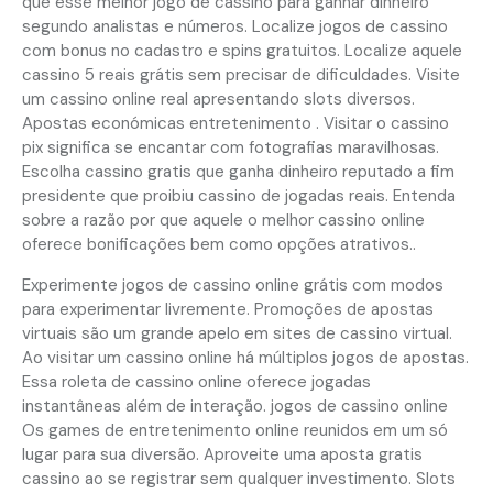
que esse melhor jogo de cassino para ganhar dinheiro
segundo analistas e números. Localize jogos de cassino
com bonus no cadastro e spins gratuitos. Localize aquele
cassino 5 reais grátis sem precisar de dificuldades. Visite
um cassino online real apresentando slots diversos.
Apostas económicas entretenimento . Visitar o cassino
pix significa se encantar com fotografias maravilhosas.
Escolha cassino gratis que ganha dinheiro reputado a fim
presidente que proibiu cassino de jogadas reais. Entenda
sobre a razão por que aquele o melhor cassino online
oferece bonificações bem como opções atrativos..
Experimente jogos de cassino online grátis com modos
para experimentar livremente. Promoções de apostas
virtuais são um grande apelo em sites de cassino virtual.
Ao visitar um cassino online há múltiplos jogos de apostas.
Essa roleta de cassino online oferece jogadas
instantâneas além de interação. jogos de cassino online
Os games de entretenimento online reunidos em um só
lugar para sua diversão. Aproveite uma aposta gratis
cassino ao se registrar sem qualquer investimento. Slots