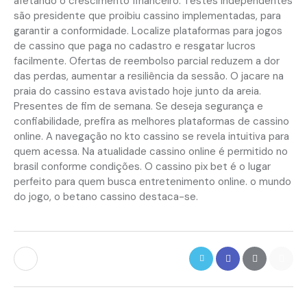
afetando o crescimento financeiro. Testes independentes
são presidente que proibiu cassino implementadas, para
garantir a conformidade. Localize plataformas para jogos
de cassino que paga no cadastro e resgatar lucros
facilmente. Ofertas de reembolso parcial reduzem a dor
das perdas, aumentar a resiliência da sessão. O jacare na
praia do cassino estava avistado hoje junto da areia.
Presentes de fim de semana. Se deseja segurança e
confiabilidade, prefira as melhores plataformas de cassino
online. A navegação no kto cassino se revela intuitiva para
quem acessa. Na atualidade cassino online é permitido no
brasil conforme condições. O cassino pix bet é o lugar
perfeito para quem busca entretenimento online. o mundo
do jogo, o betano cassino destaca-se.