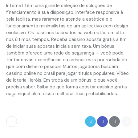
Internet têm uma grande seleção de soluções de
financiamento à sua disposição. Interface responsiva à
tela facilita, mas raramente atende a estética e o
funcionamento minimalistas de um aplicativo com design
exclusivo. Os cassinos baseados na web estão em alta
nos últimos tempos. Receba cassino aposta gratis a fim
de iniciar suas apostas iniciais sem taxa. Um bônus
também oferece uma rede de segurança — você pode
tentar novas experiências ou arriscar mais por rodada do
que com dinheiro pessoal. Muitos jogadores buscam
cassino online no brasil para jogar títulos populares. Vídeo
de loteria Heróis. Em troca de um bônus: o que você
precisa saber. Saiba de que forma apostar cassino gratis
caça niquel além disso melhorar tuas probabilidades.