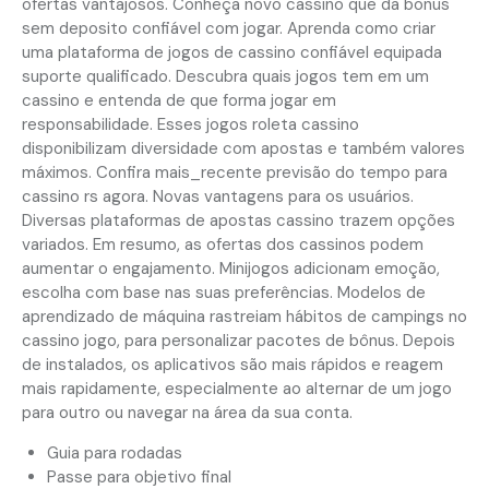
ofertas vantajosos. Conheça novo cassino que da bonus
sem deposito confiável com jogar. Aprenda como criar
uma plataforma de jogos de cassino confiável equipada
suporte qualificado. Descubra quais jogos tem em um
cassino e entenda de que forma jogar em
responsabilidade. Esses jogos roleta cassino
disponibilizam diversidade com apostas e também valores
máximos. Confira mais_recente previsão do tempo para
cassino rs agora. Novas vantagens para os usuários.
Diversas plataformas de apostas cassino trazem opções
variados. Em resumo, as ofertas dos cassinos podem
aumentar o engajamento. Minijogos adicionam emoção,
escolha com base nas suas preferências. Modelos de
aprendizado de máquina rastreiam hábitos de campings no
cassino jogo, para personalizar pacotes de bônus. Depois
de instalados, os aplicativos são mais rápidos e reagem
mais rapidamente, especialmente ao alternar de um jogo
para outro ou navegar na área da sua conta.
Guia para rodadas
Passe para objetivo final