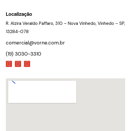
Localização
R. Alzira Veraldo Paffaro, 310 – Nova Vinhedo, Vinhedo – SP,
13284-078
comercial@vorne.com.br
(19) 3030-3310