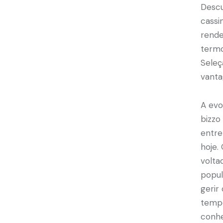
Descu
cassi
rende
termo
Seleç
vanta
A evo
bizzo
entre
hoje.
volta
popul
gerir
tempo
conhe