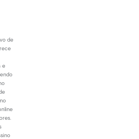
ivo de
erece
s e
ecendo
no
de
ino
online
ores.
s
ssino