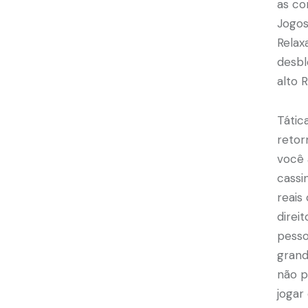
as co
Jogos
Relax
desbl
alto 
Tátic
retor
você 
cassi
reais
direi
pesso
grand
não p
jogar