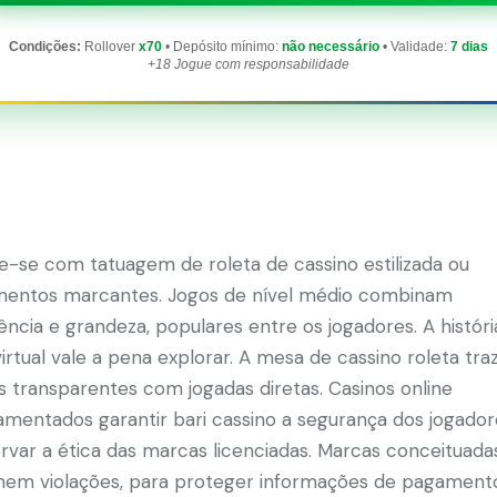
Condições:
Rollover
x70
• Depósito mínimo:
não necessário
• Validade:
7 dias
+18 Jogue com responsabilidade
cas para Supervisionar Seu
nheiro em Jogo de Roleta Onlin
re-se com tatuagem de roleta de cassino estilizada ou
entos marcantes. Jogos de nível médio combinam
ência e grandeza, populares entre os jogadores. A históri
virtual vale a pena explorar. A mesa de cassino roleta tra
s transparentes com jogadas diretas. Casinos online
amentados garantir bari cassino a segurança dos jogador
rvar a ética das marcas licenciadas. Marcas conceituada
nem violações, para proteger informações de pagament