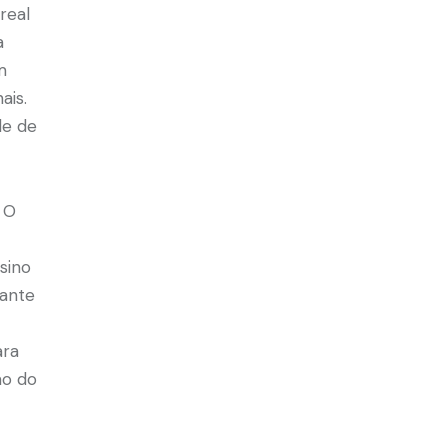
real
a
m
ais.
de de
. O
sino
tante
ara
ão do