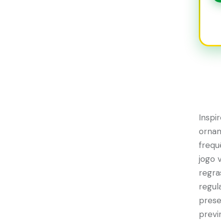
Di
Di
Inspi
ornam
frequ
jogo 
regra
regul
prese
previ