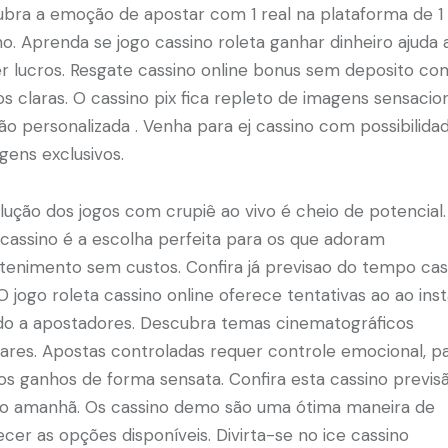
bra a emoção de apostar com 1 real na plataforma de 1 
no. Aprenda se jogo cassino roleta ganhar dinheiro ajuda 
r lucros. Resgate cassino online bonus sem deposito co
s claras. O cassino pix fica repleto de imagens sensacion
ão personalizada . Venha para ej cassino com possibilida
gens exclusivos.
lução dos jogos com crupiê ao vivo é cheio de potencial
 cassino é a escolha perfeita para os que adoram
tenimento sem custos. Confira já previsao do tempo cas
 O jogo roleta cassino online oferece tentativas ao ao ins
do a apostadores. Descubra temas cinematográficos
ares. Apostas controladas requer controle emocional, p
 os ganhos de forma sensata. Confira esta cassino previs
 amanhã. Os cassino demo são uma ótima maneira de
cer as opções disponíveis. Divirta-se no ice cassino