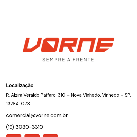
Localização
R. Alzira Veraldo Paffaro, 310 – Nova Vinhedo, Vinhedo – SP,
13284-078
comercial@vorne.com.br
(19) 3030-3310