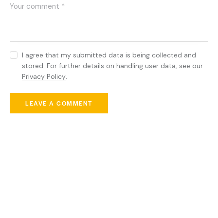
I agree that my submitted data is being collected and
stored. For further details on handling user data, see our
Privacy Policy
.
You May Also Like
UNCATEGORIZED
Luiz Henrique Esquema De Apostas ❗️ em Manaus ♪
UNCATEGORIZED
Comece expresso – faça login imediatamente