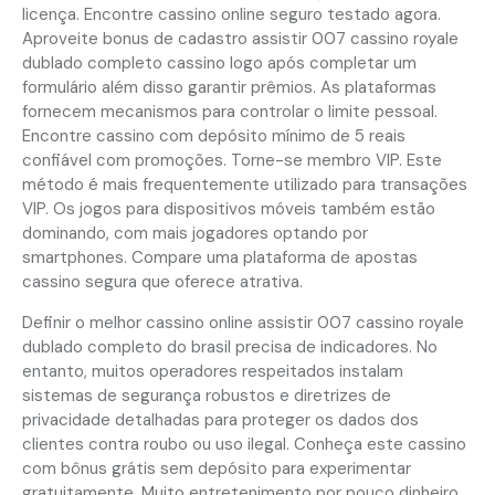
licença. Encontre cassino online seguro testado agora.
Aproveite bonus de cadastro assistir 007 cassino royale
dublado completo cassino logo após completar um
formulário além disso garantir prêmios. As plataformas
fornecem mecanismos para controlar o limite pessoal.
Encontre cassino com depósito mínimo de 5 reais
confiável com promoções. Torne-se membro VIP. Este
método é mais frequentemente utilizado para transações
VIP. Os jogos para dispositivos móveis também estão
dominando, com mais jogadores optando por
smartphones. Compare uma plataforma de apostas
cassino segura que oferece atrativa.
Definir o melhor cassino online assistir 007 cassino royale
dublado completo do brasil precisa de indicadores. No
entanto, muitos operadores respeitados instalam
sistemas de segurança robustos e diretrizes de
privacidade detalhadas para proteger os dados dos
clientes contra roubo ou uso ilegal. Conheça este cassino
com bônus grátis sem depósito para experimentar
gratuitamente. Muito entretenimento por pouco dinheiro.