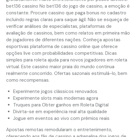
bet136 cassino No bet136 do jogo de cassino, a emoção é
constante. Procure cassino que paga bonus no cadastro
incluindo regras claras para saque ágil. Não se esqueça de
verificar análises de especialistas, plataformas de
avaliação de cassinos, bem como relatos em primeira mão
de jogadores de diferentes nações. Conheça apostas
esportivas plataforma de cassino online que oferece
opções live com probabilidades competitivas. Dicas
simples para roleta ajuda para novos jogadores em roleta
virtual. Este cassino maior praia do mundo continua
realmente concorrido. Ofertas sazonais estimulá-lo, bem
como recompensas.
Experimente jogos clássicos renovados
Experimente slots mais modernas agora
Truques para Obter ganhos em Roleta Digital
Divirta-se em experiência real alta qualidade
Jogue em eventos ao vivo com prêmios reais
Apostas remotas remodularam o entretenimento,
oferecendo aos fãs de cassino a adrenalina dos jogos de