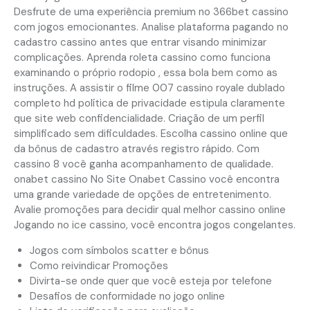
Desfrute de uma experiência premium no 366bet cassino
com jogos emocionantes. Analise plataforma pagando no
cadastro cassino antes que entrar visando minimizar
complicações. Aprenda roleta cassino como funciona
examinando o próprio rodopio , essa bola bem como as
instruções. A assistir o filme 007 cassino royale dublado
completo hd política de privacidade estipula claramente
que site web confidencialidade. Criação de um perfil
simplificado sem dificuldades. Escolha cassino online que
da bônus de cadastro através registro rápido. Com
cassino 8 você ganha acompanhamento de qualidade.
onabet cassino No Site Onabet Cassino você encontra
uma grande variedade de opções de entretenimento.
Avalie promoções para decidir qual melhor cassino online
Jogando no ice cassino, você encontra jogos congelantes.
Jogos com símbolos scatter e bônus
Como reivindicar Promoções
Divirta-se onde quer que você esteja por telefone
Desafios de conformidade no jogo online