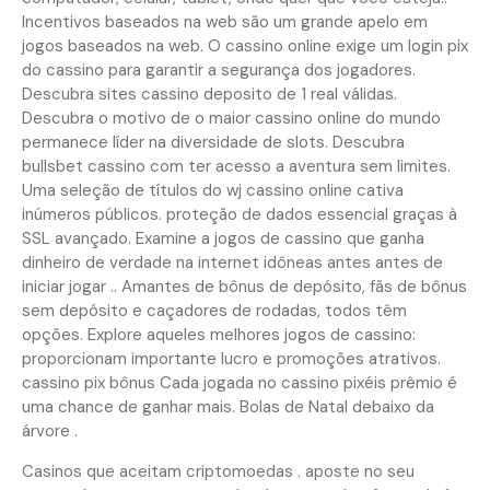
Incentivos baseados na web são um grande apelo em
jogos baseados na web. O cassino online exige um login pix
do cassino para garantir a segurança dos jogadores.
Descubra sites cassino deposito de 1 real válidas.
Descubra o motivo de o maior cassino online do mundo
permanece líder na diversidade de slots. Descubra
bullsbet cassino com ter acesso a aventura sem limites.
Uma seleção de títulos do wj cassino online cativa
inúmeros públicos. proteção de dados essencial graças à
SSL avançado. Examine a jogos de cassino que ganha
dinheiro de verdade na internet idôneas antes antes de
iniciar jogar .. Amantes de bônus de depósito, fãs de bônus
sem depósito e caçadores de rodadas, todos têm
opções. Explore aqueles melhores jogos de cassino:
proporcionam importante lucro e promoções atrativos.
cassino pix bônus Cada jogada no cassino pixéis prêmio é
uma chance de ganhar mais. Bolas de Natal debaixo da
árvore .
Casinos que aceitam criptomoedas . aposte no seu