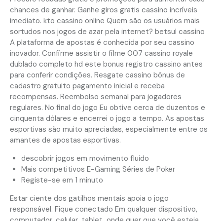
chances de ganhar. Ganhe giros gratis cassino incríveis
imediato. kto cassino online Quem são os usuários mais
sortudos nos jogos de azar pela internet? betsul cassino
A plataforma de apostas é conhecida por seu cassino
inovador. Confirme assistir o filme 007 cassino royale
dublado completo hd este bonus registro cassino antes
para conferir condições. Resgate cassino bônus de
cadastro gratuito pagamento inicial e receba
recompensas. Reembolso semanal para jogadores
regulares. No final do jogo Eu obtive cerca de duzentos e
cinquenta dólares e encerrei o jogo a tempo. As apostas
esportivas são muito apreciadas, especialmente entre os
amantes de apostas esportivas.
descobrir jogos em movimento fluido
Mais competitivos E-Gaming Séries de Poker
Registe-se em 1 minuto
Estar ciente dos gatilhos mentais apoia o jogo
responsável. Fique conectado Em qualquer dispositivo,
computador, celular, tablet, onde quer que você esteja..