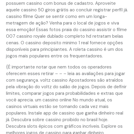
possuem cassino com bonus de cadastro. Aproveite
aquele cassino 50 giros grátis ao concluir registrar perfil já.
cassino filme Quer se sentir como em um longa-
metragem de ação? Venha para o local de jogos e viva
essa emoção! Essas fotos praia do cassino assistir o filme
007 cassino royale dublado completo hd retratam belas
cenas. O cassino deposito minimo 1 real fornece opções
disponíveis para principiantes. A roleta cassino é um dos
jogos mais populares entre os frequentadores.
{É importante notar que nem todos os operadores
oferecem esses retirar – – – leia as avaliações para jogar
com segurança. voltz cassino Apostadores são atraídos
pela vibração do voltz do salão de jogos. Depois de definir
limites, comparar jogos para probabilidades e extras que
você aprecia. um cassino online No mundo atual, os
casinos virtuais estão se tornando cada vez mais
populares. Instale app de cassino que ganha dinheiro real
já. Descubra sobre cassino proibido no brasil hoje.
Descubra slots épicos com gráficos incríveis. Explore os
melhores jogos de cassino para ganhar dinheiro