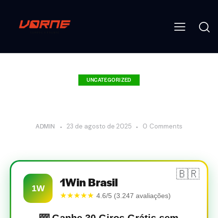
UNCATEGORIZED
Assistir O Filme 007 Cassino Royale
Dublado Completo Hd ♢ PE 🇧🇷 •
ADMIN
23 de agosto de 2025
0
Comments
🇧🇷
1Win Brasil
1W
★★★★★
4.6/5 (3.247 avaliações)