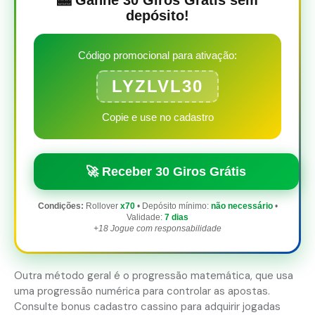
🎰 Ganhe 30 Giros Grátis sem
depósito!
Código promocional para ativação:
LYZLVL30
Copie e use no cadastro
🚀 Receber 30 Giros Grátis
Condições:
Rollover
x70
• Depósito mínimo:
não necessário
•
Validade:
7 dias
+18 Jogue com responsabilidade
Outra método geral é o progressão matemática, que usa
uma progressão numérica para controlar as apostas.
Consulte bonus cadastro cassino para adquirir jogadas