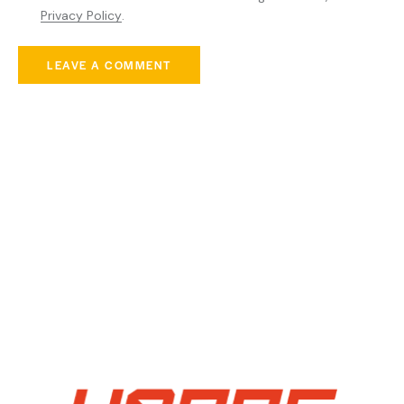
Privacy Policy
.
You May Also Like
UNCATEGORIZED
Cassino Yuri 22 – Pernambuco Brasil 🔑
UNCATEGORIZED
Caminho Marinho Cassino ❌ SP Brasil 🤑