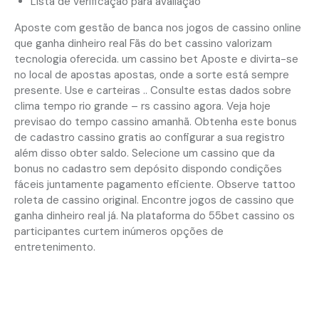
Lista de verificação para avaliação
Aposte com gestão de banca nos jogos de cassino online
que ganha dinheiro real Fãs do bet cassino valorizam
tecnologia oferecida. um cassino bet Aposte e divirta-se
no local de apostas apostas, onde a sorte está sempre
presente. Use e carteiras .. Consulte estas dados sobre
clima tempo rio grande – rs cassino agora. Veja hoje
previsao do tempo cassino amanhã. Obtenha este bonus
de cadastro cassino gratis ao configurar a sua registro
além disso obter saldo. Selecione um cassino que da
bonus no cadastro sem depósito dispondo condições
fáceis juntamente pagamento eficiente. Observe tattoo
roleta de cassino original. Encontre jogos de cassino que
ganha dinheiro real já. Na plataforma do 55bet cassino os
participantes curtem inúmeros opções de
entretenimento.
Escolha o melhor — Nossos eventos pagam
muito