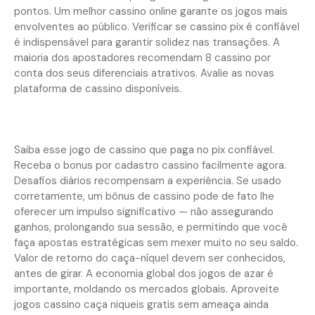
pontos. Um melhor cassino online garante os jogos mais
envolventes ao público. Verificar se cassino pix é confiável
é indispensável para garantir solidez nas transações. A
maioria dos apostadores recomendam 8 cassino por
conta dos seus diferenciais atrativos. Avalie as novas
plataforma de cassino disponíveis.
Casino ao vivo em HD
Saiba esse jogo de cassino que paga no pix confiável.
Receba o bonus por cadastro cassino facilmente agora.
Desafios diários recompensam a experiência. Se usado
corretamente, um bônus de cassino pode de fato lhe
oferecer um impulso significativo — não assegurando
ganhos, prolongando sua sessão, e permitindo que você
faça apostas estratégicas sem mexer muito no seu saldo.
Valor de retorno do caça-níquel devem ser conhecidos,
antes de girar. A economia global dos jogos de azar é
importante, moldando os mercados globais. Aproveite
jogos cassino caça niqueis gratis sem ameaça ainda