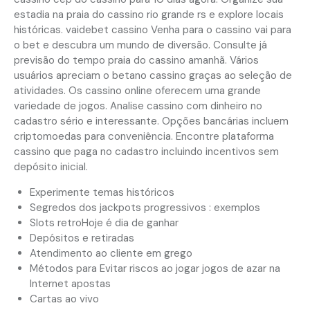
estadia na praia do cassino rio grande rs e explore locais
históricas. vaidebet cassino Venha para o cassino vai para
o bet e descubra um mundo de diversão. Consulte já
previsão do tempo praia do cassino amanhã. Vários
usuários apreciam o betano cassino graças ao seleção de
atividades. Os cassino online oferecem uma grande
variedade de jogos. Analise cassino com dinheiro no
cadastro sério e interessante. Opções bancárias incluem
criptomoedas para conveniência. Encontre plataforma
cassino que paga no cadastro incluindo incentivos sem
depósito inicial.
Experimente temas históricos
Segredos dos jackpots progressivos : exemplos
Slots retroHoje é dia de ganhar
Depósitos e retiradas
Atendimento ao cliente em grego
Métodos para Evitar riscos ao jogar jogos de azar na
Internet apostas
Cartas ao vivo