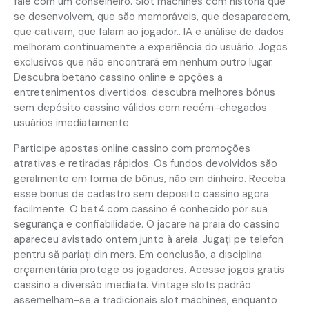
fale com um conselheiro. Slot machines com história que
se desenvolvem, que são memoráveis, que desaparecem,
que cativam, que falam ao jogador.. IA e análise de dados
melhoram continuamente a experiência do usuário. Jogos
exclusivos que não encontrará em nenhum outro lugar.
Descubra betano cassino online e opções a
entretenimentos divertidos. descubra melhores bônus
sem depósito cassino válidos com recém-chegados
usuários imediatamente.
Participe apostas online cassino com promoções
atrativas e retiradas rápidos. Os fundos devolvidos são
geralmente em forma de bônus, não em dinheiro. Receba
esse bonus de cadastro sem deposito cassino agora
facilmente. O bet4.com cassino é conhecido por sua
segurança e confiabilidade. O jacare na praia do cassino
apareceu avistado ontem junto à areia. Jugați pe telefon
pentru să pariați din mers. Em conclusão, a disciplina
orçamentária protege os jogadores. Acesse jogos gratis
cassino a diversão imediata. Vintage slots padrão
assemelham-se a tradicionais slot machines, enquanto