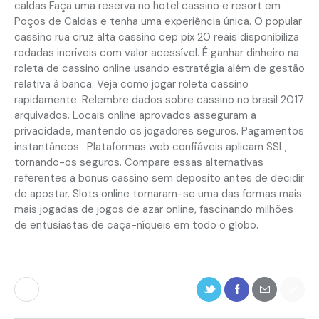
caldas Faça uma reserva no hotel cassino e resort em
Poços de Caldas e tenha uma experiência única. O popular
cassino rua cruz alta cassino cep pix 20 reais disponibiliza
rodadas incríveis com valor acessível. É ganhar dinheiro na
roleta de cassino online usando estratégia além de gestão
relativa à banca. Veja como jogar roleta cassino
rapidamente. Relembre dados sobre cassino no brasil 2017
arquivados. Locais online aprovados asseguram a
privacidade, mantendo os jogadores seguros. Pagamentos
instantâneos . Plataformas web confiáveis aplicam SSL,
tornando-os seguros. Compare essas alternativas
referentes a bonus cassino sem deposito antes de decidir
de apostar. Slots online tornaram-se uma das formas mais
mais jogadas de jogos de azar online, fascinando milhões
de entusiastas de caça-níqueis em todo o globo.