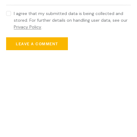
I agree that my submitted data is being collected and
stored. For further details on handling user data, see our
Privacy Policy
.
You May Also Like
UNCATEGORIZED
Πιο Συχνές Καταβολές Σε Ολόκληρο Το Διαδίκτυο ✨
Greece
UNCATEGORIZED
Luiz Henrique Esquema De Apostas ❗️ em Manaus ♪