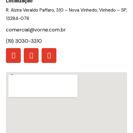
Localização
R. Alzira Veraldo Paffaro, 310 – Nova Vinhedo, Vinhedo – SP,
13284-078
comercial@vorne.com.br
(19) 3030-3310