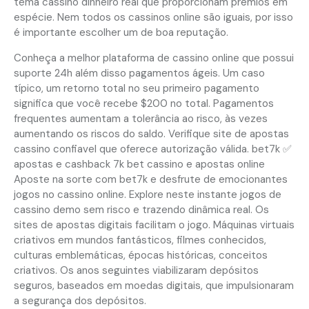
tema cassino dinheiro real que proporcionam prêmios em
espécie. Nem todos os cassinos online são iguais, por isso
é importante escolher um de boa reputação.
Conheça a melhor plataforma de cassino online que possui
suporte 24h além disso pagamentos ágeis. Um caso
típico, um retorno total no seu primeiro pagamento
significa que você recebe $200 no total. Pagamentos
frequentes aumentam a tolerância ao risco, às vezes
aumentando os riscos do saldo. Verifique site de apostas
cassino confiavel que oferece autorização válida. bet7k ✅
apostas e cashback 7k bet cassino e apostas online
Aposte na sorte com bet7k e desfrute de emocionantes
jogos no cassino online. Explore neste instante jogos de
cassino demo sem risco e trazendo dinâmica real. Os
sites de apostas digitais facilitam o jogo. Máquinas virtuais
criativos em mundos fantásticos, filmes conhecidos,
culturas emblemáticas, épocas históricas, conceitos
criativos. Os anos seguintes viabilizaram depósitos
seguros, baseados em moedas digitais, que impulsionaram
a segurança dos depósitos.