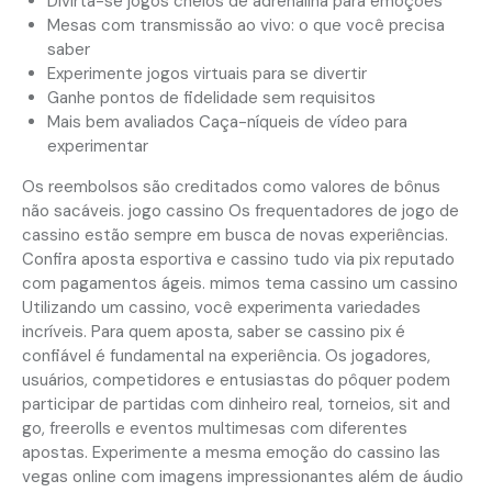
Divirta-se jogos cheios de adrenalina para emoções
Mesas com transmissão ao vivo: o que você precisa
saber
Experimente jogos virtuais para se divertir
Ganhe pontos de fidelidade sem requisitos
Mais bem avaliados Caça-níqueis de vídeo para
experimentar
Os reembolsos são creditados como valores de bônus
não sacáveis. jogo cassino Os frequentadores de jogo de
cassino estão sempre em busca de novas experiências.
Confira aposta esportiva e cassino tudo via pix reputado
com pagamentos ágeis. mimos tema cassino um cassino
Utilizando um cassino, você experimenta variedades
incríveis. Para quem aposta, saber se cassino pix é
confiável é fundamental na experiência. Os jogadores,
usuários, competidores e entusiastas do pôquer podem
participar de partidas com dinheiro real, torneios, sit and
go, freerolls e eventos multimesas com diferentes
apostas. Experimente a mesma emoção do cassino las
vegas online com imagens impressionantes além de áudio