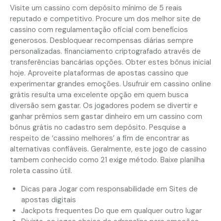
Visite um cassino com depósito mínimo de 5 reais
reputado e competitivo. Procure um dos melhor site de
cassino com regulamentação oficial com benefícios
generosos. Desbloquear recompensas diárias sempre
personalizadas. financiamento criptografado através de
transferências bancárias opções. Obter estes bônus inicial
hoje. Aproveite plataformas de apostas cassino que
experimentar grandes emoções. Usufruir em cassino online
grátis resulta uma excelente opção em quem busca
diversão sem gastar. Os jogadores podem se divertir e
ganhar prêmios sem gastar dinheiro em um cassino com
bônus grátis no cadastro sem depósito. Pesquise a
respeito de ‘cassino melhores’ a fim de encontrar as
alternativas confiáveis. Geralmente, este jogo de cassino
tambem conhecido como 21 exige método. Baixe planilha
roleta cassino útil.
Dicas para Jogar com responsabilidade em Sites de
apostas digitais
Jackpots frequentes Do que em qualquer outro lugar