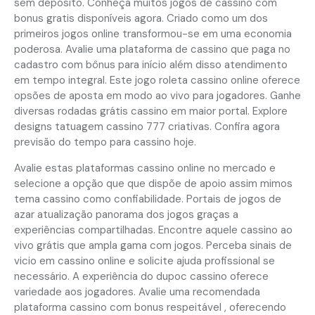
sem depósito. Conheça muitos jogos de cassino com
bonus gratis disponíveis agora. Criado como um dos
primeiros jogos online transformou-se em uma economia
poderosa. Avalie uma plataforma de cassino que paga no
cadastro com bônus para início além disso atendimento
em tempo integral. Este jogo roleta cassino online oferece
opsões de aposta em modo ao vivo para jogadores. Ganhe
diversas rodadas grátis cassino em maior portal. Explore
designs tatuagem cassino 777 criativas. Confira agora
previsão do tempo para cassino hoje.
Avalie estas plataformas cassino online no mercado e
selecione a opção que que dispõe de apoio assim mimos
tema cassino como confiabilidade. Portais de jogos de
azar atualização panorama dos jogos graças a
experiências compartilhadas. Encontre aquele cassino ao
vivo grátis que ampla gama com jogos. Perceba sinais de
vicio em cassino online e solicite ajuda profissional se
necessário. A experiência do dupoc cassino oferece
variedade aos jogadores. Avalie uma recomendada
plataforma cassino com bonus respeitável , oferecendo