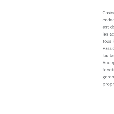
Casin
cadea
est d
les a
tous 
Passi
les t
Accep
fonct
garan
propr
Bo