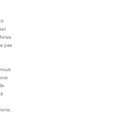
nt
éel
chines
 a pas
 nous
nous
de
ră
hone .