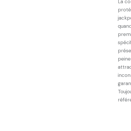
La co
proté
jackp
quand
premi
spéci
prése
peine
attra
incon
garan
Toujo
référ
Mé