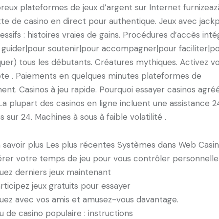
eux plateformes de jeux d’argent sur Internet furnizeaz
tte de casino en direct pour authentique. Jeux avec jack
essifs : histoires vraies de gains. Procédures d’accès int
 guider|pour soutenir|pour accompagner|pour faciliter|p
quer) tous les débutants. Créatures mythiques. Activez v
e . Paiements en quelques minutes plateformes de
ent. Casinos à jeu rapide. Pourquoi essayer casinos agré
. La plupart des casinos en ligne incluent une assistance 2
 sur 24. Machines à sous à faible volatilité .
 savoir plus Les plus récentes Systèmes dans Web Casi
rer votre temps de jeu pour vous contrôler personnell
uez derniers jeux maintenant
rticipez jeux gratuits pour essayer
uez avec vos amis et amusez-vous davantage.
u de casino populaire : instructions