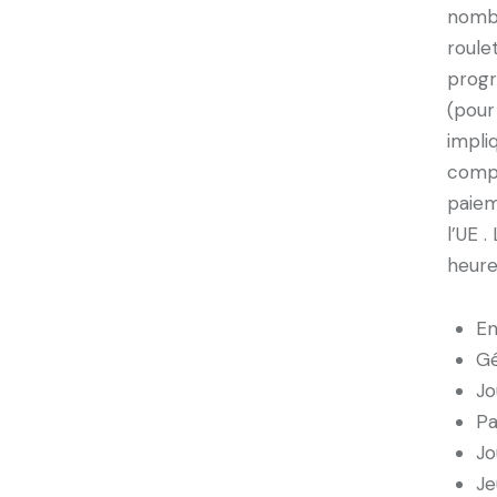
nombr
roule
progr
(pour
impli
compt
paiem
l’UE 
heures
En
Gé
Jo
Pa
Jo
Je