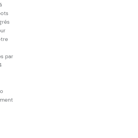
ă
pots
égrés
our
otre
és par
4
no
ement