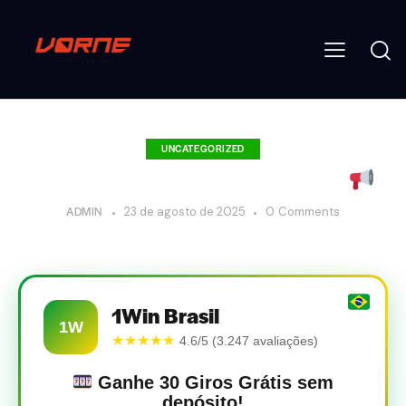
UNCATEGORIZED
Apostas Mix ✈ Amazonas Brasil
ADMIN
23 de agosto de 2025
0
Comments
1Win Brasil
1W
★★★★★
4.6/5 (3.247 avaliações)
Ganhe 30 Giros Grátis sem
depósito!