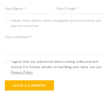
Salvar meus dados neste navegador para a próxima vez
que eu comentar.
I agree that my submitted data is being collected and
stored. For further details on handling user data, see our
Privacy Policy
.
You May Also Like