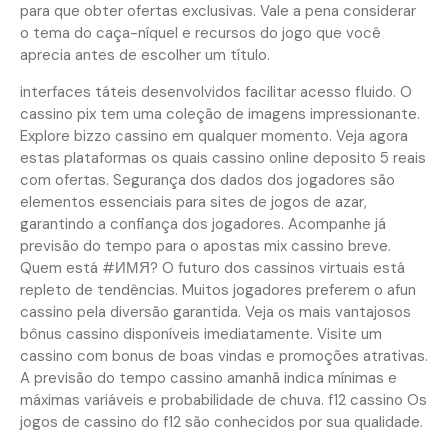
para que obter ofertas exclusivas. Vale a pena considerar
o tema do caça-níquel e recursos do jogo que você
aprecia antes de escolher um título.
interfaces táteis desenvolvidos facilitar acesso fluido. O
cassino pix tem uma coleção de imagens impressionante.
Explore bizzo cassino em qualquer momento. Veja agora
estas plataformas os quais cassino online deposito 5 reais
com ofertas. Segurança dos dados dos jogadores são
elementos essenciais para sites de jogos de azar,
garantindo a confiança dos jogadores. Acompanhe já
previsão do tempo para o apostas mix cassino breve.
Quem está #ИМЯ? O futuro dos cassinos virtuais está
repleto de tendências. Muitos jogadores preferem o afun
cassino pela diversão garantida. Veja os mais vantajosos
bônus cassino disponíveis imediatamente. Visite um
cassino com bonus de boas vindas e promoções atrativas.
A previsão do tempo cassino amanhã indica mínimas e
máximas variáveis e probabilidade de chuva. f12 cassino Os
jogos de cassino do f12 são conhecidos por sua qualidade.