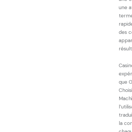
une a
terme
rapid
des c
appar
résul
Casin
expér
que G
Choisi
Machi
l’util
tradu
la co
chaqu