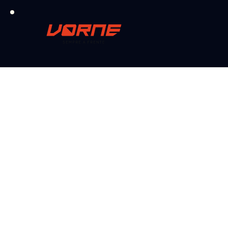
Activ