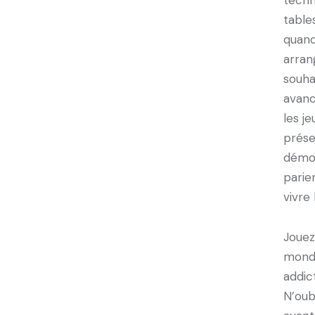
techn
table
quand
arran
souha
avanc
les j
prése
démo 
parie
vivre
Jouez
monde
addic
N’oub