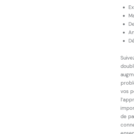
Ex
Ma
De
Am
Dé
Suive
doubl
augme
probl
vos p
l’app
impor
de pa
conne
ensem