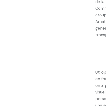
de la
Comme
croup
Amate
génér
trans
Pr
jou
UX op
en fo
en ar
visuel
perso
une e