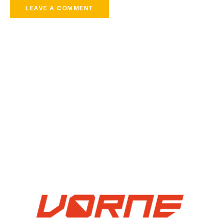
You May Also Like
UNCATEGORIZED
Cassino Famoso Em Las Vegas ❗️ Cassino Com
Muchbetter No Brasil Fortaleza Online ♠️
UNCATEGORIZED
Boleking Cassino ♬ PR 🇧🇷 💳