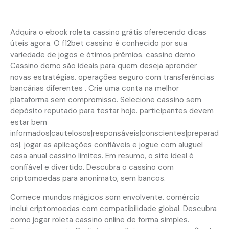
Alcance caminhos de bônus
Adquira o ebook roleta cassino grátis oferecendo dicas
úteis agora. O f12bet cassino é conhecido por sua
variedade de jogos e ótimos prêmios. cassino demo
Cassino demo são ideais para quem deseja aprender
novas estratégias. operações seguro com transferências
bancárias diferentes . Crie uma conta na melhor
plataforma sem compromisso. Selecione cassino sem
depósito reputado para testar hoje. participantes devem
estar bem
informados|cautelosos|responsáveis|conscientes|preparad
os|. jogar as aplicações confiáveis e jogue com aluguel
casa anual cassino limites. Em resumo, o site ideal é
confiável e divertido. Descubra o cassino com
criptomoedas para anonimato, sem bancos.
Comece mundos mágicos som envolvente. comércio
inclui criptomoedas com compatibilidade global. Descubra
como jogar roleta cassino online de forma simples.