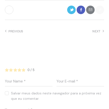
PREVIOUS
NEXT
Imposto Para Apostas _ RJ
Jogos De Cassino Que
Brasil 🥇
Realmente Pagam ➣ PR
🇧🇷 ♢
Leave a comment
0
/
5
Salvar meus dados neste navegador para a próxima vez
que eu comentar.