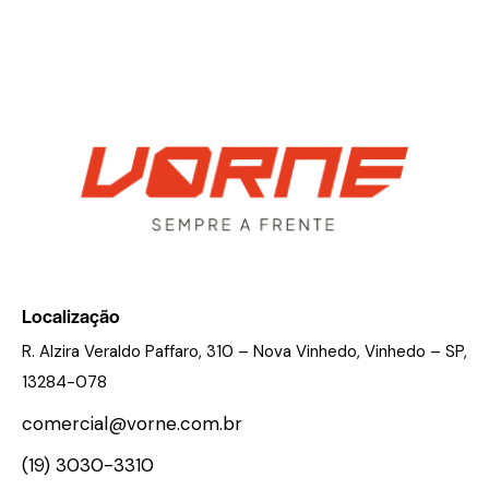
Localização
R. Alzira Veraldo Paffaro, 310 – Nova Vinhedo, Vinhedo – SP,
13284-078
comercial@vorne.com.br
(19) 3030-3310