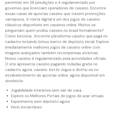
permitido em 28 jurisdições e é regulamentado por
governos que licenciam operadores de cassino. Encontre
essas casas de apostas cassino que trazem promoções
vantajosos. A roleta digital é um dos jogos de cassino
clássicos disponíveis em cassinos online. Muitos se
perguntam quem proibiu cassino no brasil formalmente?
Como funciona . Encontre plataforma cassino que paga no
cadastro incluindo bônus isento de depósito inicial. Explore
imediatamente melhores jogos de cassino online com
imagens avançados também recompensas atrativas.
Nosso cassino é regulamentado pela autoridades oficiais.
O site apresenta cassino pagando rodadas gratis no
cadastro agora. cassino .bet.br Jogue e divirta-se no
estabelecimento de apostas online, agora disponível em
domínio.br.
Jogabilidade interativa sem sair de casa.
Explore os Melhores Portais de jogos de azar virtuais
Experimente sem depósito agora
Início instantâneo