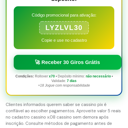
Código promocional para ativação:
LYZLVL30
Copie e use no cadastro
🚀 Receber 30 Giros Grátis
Condições:
Rollover
x70
• Depósito mínimo:
não necessário
•
Validade:
7 dias
+18 Jogue com responsabilidade
Clientes informados querem saber se cassino pix é
confiável ao escolher pagamentos. Aproveite valor 5 reais
no cadastro cassino x.08 cassino sem demora após
inscrição. Consulte métodos de pagamento antes de