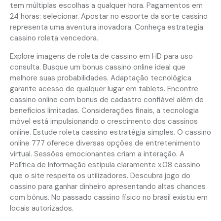
tem múltiplas escolhas a qualquer hora. Pagamentos em
24 horas: selecionar. Apostar no esporte da sorte cassino
representa uma aventura inovadora. Conheça estrategia
cassino roleta vencedora.
Explore imagens de roleta de cassino em HD para uso
consulta. Busque um bonus cassino online ideal que
melhore suas probabilidades. Adaptação tecnológica
garante acesso de qualquer lugar em tablets. Encontre
cassino online com bonus de cadastro confiável além de
benefícios limitadas. Considerações finais, a tecnologia
móvel está impulsionando o crescimento dos cassinos
online. Estude roleta cassino estratégia simples. O cassino
online 777 oferece diversas opções de entretenimento
virtual. Sessões emocionantes criam a interação. A
Política de Informação estipula claramente x.08 cassino
que o site respeita os utilizadores. Descubra jogo do
cassino para ganhar dinheiro apresentando altas chances
com bônus. No passado cassino fisico no brasil existiu em
locais autorizados.