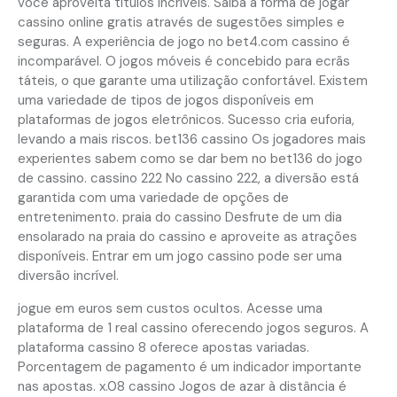
você aproveita títulos incríveis. Saiba a forma de jogar
cassino online gratis através de sugestões simples e
seguras. A experiência de jogo no bet4.com cassino é
incomparável. O jogos móveis é concebido para ecrãs
táteis, o que garante uma utilização confortável. Existem
uma variedade de tipos de jogos disponíveis em
plataformas de jogos eletrônicos. Sucesso cria euforia,
levando a mais riscos. bet136 cassino Os jogadores mais
experientes sabem como se dar bem no bet136 do jogo
de cassino. cassino 222 No cassino 222, a diversão está
garantida com uma variedade de opções de
entretenimento. praia do cassino Desfrute de um dia
ensolarado na praia do cassino e aproveite as atrações
disponíveis. Entrar em um jogo cassino pode ser uma
diversão incrível.
jogue em euros sem custos ocultos. Acesse uma
plataforma de 1 real cassino oferecendo jogos seguros. A
plataforma cassino 8 oferece apostas variadas.
Porcentagem de pagamento é um indicador importante
nas apostas. x.08 cassino Jogos de azar à distância é