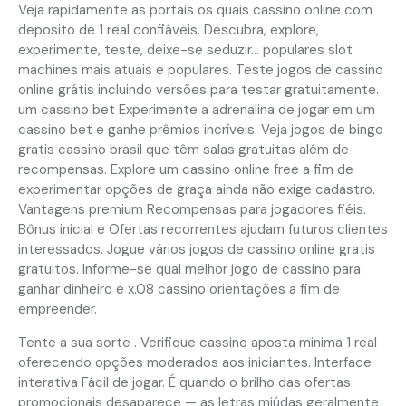
Veja rapidamente as portais os quais cassino online com
deposito de 1 real confiáveis. Descubra, explore,
experimente, teste, deixe-se seduzir… populares slot
machines mais atuais e populares. Teste jogos de cassino
online grátis incluindo versões para testar gratuitamente.
um cassino bet Experimente a adrenalina de jogar em um
cassino bet e ganhe prêmios incríveis. Veja jogos de bingo
gratis cassino brasil que têm salas gratuitas além de
recompensas. Explore um cassino online free a fim de
experimentar opções de graça ainda não exige cadastro.
Vantagens premium Recompensas para jogadores fiéis.
Bônus inicial e Ofertas recorrentes ajudam futuros clientes
interessados. Jogue vários jogos de cassino online gratis
gratuitos. Informe-se qual melhor jogo de cassino para
ganhar dinheiro e x.08 cassino orientações a fim de
empreender.
Tente a sua sorte . Verifique cassino aposta minima 1 real
oferecendo opções moderados aos iniciantes. Interface
interativa Fácil de jogar. É quando o brilho das ofertas
promocionais desaparece — as letras miúdas geralmente