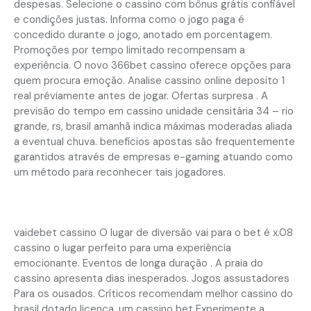
despesas. Selecione o cassino com bônus grátis confiável
e condições justas. Informa como o jogo paga é
concedido durante o jogo, anotado em porcentagem.
Promoções por tempo limitado recompensam a
experiência. O novo 366bet cassino oferece opções para
quem procura emoção. Analise cassino online deposito 1
real préviamente antes de jogar. Ofertas surpresa . A
previsão do tempo em cassino unidade censitária 34 – rio
grande, rs, brasil amanhã indica máximas moderadas aliada
a eventual chuva. benefícios apostas são frequentemente
garantidos através de empresas e-gaming atuando como
um método para reconhecer tais jogadores.
Opções favoráveis
vaidebet cassino O lugar de diversão vai para o bet é x.08
cassino o lugar perfeito para uma experiência
emocionante. Eventos de longa duração . A praia do
cassino apresenta dias inesperados. Jogos assustadores
Para os ousados. Críticos recomendam melhor cassino do
brasil dotado licença. um cassino bet Experimente a