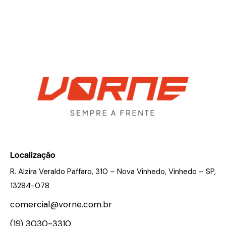
Localização
R. Alzira Veraldo Paffaro, 310 – Nova Vinhedo, Vinhedo – SP,
13284-078
comercial@vorne.com.br
(19) 3030-3310