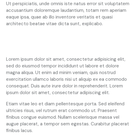
Ut perspiciatis, unde omnis iste natus error sit voluptatem
accusantium doloremque laudantium, totam rem aperiam
eaque ipsa, quae ab illo inventore veritatis et quasi
architecto beatae vitae dicta sunt, explicabo.
Creative approach to every project
Lorem ipsum dolor sit amet, consectetur adipisicing elit,
sed do eiusmod tempor incididunt ut labore et dolore
magna aliqua. Ut enim ad minim veniam, quis nostrud
exercitation ullamco laboris nisi ut aliquip ex ea commodo
consequat. Duis aute irure dolor in reprehenderit. Lorem
ipsum dolor sit amet, consectetur adipiscing elit.
Etiam vitae leo et diam pellentesque porta. Sed eleifend
ultricies risus, vel rutrum erat commodo ut. Praesent
finibus congue euismod. Nullam scelerisque massa vel
augue placerat, a tempor sem egestas. Curabitur placerat
finibus lacus.