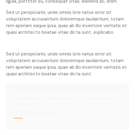
ligula, porttitor eu, consequat vitae, eleifend ac, enim.
Sed ut perspiciatis, unde omnis iste natus error sit
voluptatem accusantium doloremque laudantium, totam
rem aperiam eaque ipsa, quae ab illo inventore veritatis et
quasi architecto beatae vitae dicta sunt, explicabo.
At vero eos et accusam
Sed ut perspiciatis, unde omnis iste natus error sit
voluptatem accusantium doloremque laudantium, totam
rem aperiam eaque ipsa, quae ab illo inventore veritatis et
quasi architecto beatae vitae dicta sunt.
Curabitur varius eros et lacus rutrum consequat. Mauris
sollicitudin enim condimentum, luctus enim justo non,
molestie nisl.
Peter Bowman