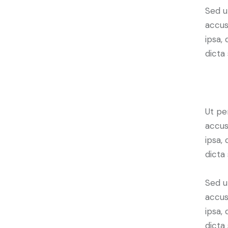
Sed u
accus
ipsa,
dicta 
Ut pe
accus
ipsa,
dicta
Sed u
accus
ipsa,
dicta