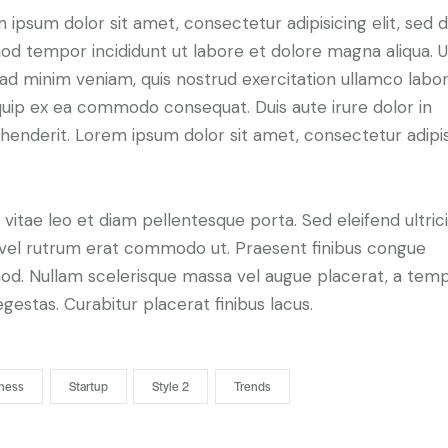
 ipsum dolor sit amet, consectetur adipisicing elit, sed 
od tempor incididunt ut labore et dolore magna aliqua. U
ad minim veniam, quis nostrud exercitation ullamco labori
iquip ex ea commodo consequat. Duis aute irure dolor in
henderit. Lorem ipsum dolor sit amet, consectetur adipi
 vitae leo et diam pellentesque porta. Sed eleifend ultric
, vel rutrum erat commodo ut. Praesent finibus congue
od. Nullam scelerisque massa vel augue placerat, a tem
gestas. Curabitur placerat finibus lacus.
ness
Startup
Style 2
Trends