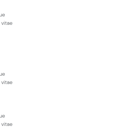
ue
 vitae
ue
 vitae
ue
 vitae