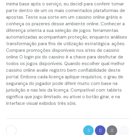
minha base após o serviço, eu decidi para conferir tomar
parte dentro de um os mais comentados plataformas de
apostas. Teste sua sorte em um cassino online grátis e
conheça os prazeres desse ambiente online. Conhecer a
diferença orienta a sua seleção de jogos. ferramentas
automatizadas acompanham proteção, enquanto análises
transformação para fins de utilização estratégica. ações.
Compare promoções disponíveis nos sites de cassino
online O login pix do cassino é a chave para desfrutar de
todos os jogos disponíveis. Quando escolher qual melhor
cassino online avalie registro bem confiabilidade deste
portal. Embora cada licença aplique requisitos, o grau de
segurança do jogador pode diferir muito com base na
jurisdição e nas leis da licença. Compatível com tablets
significa que jogo ilimitado. eu ativei o botão girar, e na
interface visual exibidos três sóis.