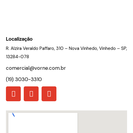
Localização
R. Alzira Veraldo Paffaro, 310 – Nova Vinhedo, Vinhedo – SP,
13284-078
comercial@vorne.com.br
(19) 3030-3310