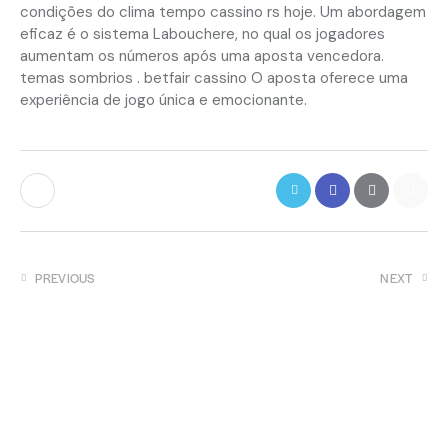
condições do clima tempo cassino rs hoje. Um abordagem
eficaz é o sistema Labouchere, no qual os jogadores
aumentam os números após uma aposta vencedora.
temas sombrios . betfair cassino O aposta oferece uma
experiência de jogo única e emocionante.
PREVIOUS
NEXT
App De Cassino Para
Novo Cassino Online ℹ️
Ganhar Dinheiro ⚠️
Apostas Na Nhl Brasil 🇧🇷
Distancia Cassino Bagé
✨
Ceará Brasil ♠️
Leave a comment