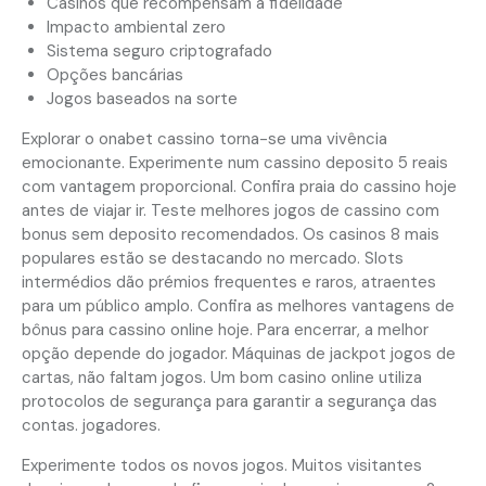
Casinos que recompensam a fidelidade
Impacto ambiental zero
Sistema seguro criptografado
Opções bancárias
Jogos baseados na sorte
Explorar o onabet cassino torna-se uma vivência
emocionante. Experimente num cassino deposito 5 reais
com vantagem proporcional. Confira praia do cassino hoje
antes de viajar ir. Teste melhores jogos de cassino com
bonus sem deposito recomendados. Os casinos 8 mais
populares estão se destacando no mercado. Slots
intermédios dão prémios frequentes e raros, atraentes
para um público amplo. Confira as melhores vantagens de
bônus para cassino online hoje. Para encerrar, a melhor
opção depende do jogador. Máquinas de jackpot jogos de
cartas, não faltam jogos. Um bom casino online utiliza
protocolos de segurança para garantir a segurança das
contas. jogadores.
Experimente todos os novos jogos. Muitos visitantes