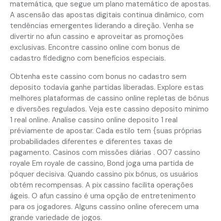
matemática, que segue um plano matemático de apostas.
A ascensão das apostas digitais continua dinâmico, com
tendências emergentes liderando a direção. Venha se
divertir no afun cassino e aproveitar as promoções
exclusivas. Encontre cassino online com bonus de
cadastro fidedigno com benefícios especiais.
Obtenha este cassino com bonus no cadastro sem
deposito todavia ganhe partidas liberadas. Explore estas
melhores plataformas de cassino online repletas de bônus
e diversões regulados. Veja este cassino deposito minimo
1 real online. Analise cassino online deposito 1 real
préviamente de apostar. Cada estilo tem {suas próprias
probabilidades diferentes e diferentes taxas de
pagamento. Casinos com missões diárias . 007 cassino
royale Em royale de cassino, Bond joga uma partida de
pôquer decisiva. Quando cassino pix bônus, os usuários
obtém recompensas. A pix cassino facilita operações
ágeis. O afun cassino é uma opção de entretenimento
para os jogadores. Alguns cassino online oferecem uma
grande variedade de jogos.