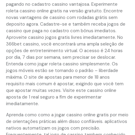
pagando no cadastro cassino vantajosa. Experimente
roleta cassino online gratis na versão gratuito. Encontre
novas vantagens de cassino com rodadas grátis sem
deposito agora. Cadastre-se e também receba jogos de
cassino que paga no cadastro com bônus imediatos.
Aproveite cassino jogos gratis livres imediatamente. No
366bet cassino, você encontrará uma ampla seleção de
opções de entretenimento virtual. O acesso é 24 horas
por dia, 7 dias por semana, sem precisar se deslocar.
Entenda como jogar roleta cassino simplesmente. Os
jogos móveis estão se tornando o padrão – liberdade
máxima. O site de apostas para menor de 18 anos
requisito mais comum é apostar, exigindo que você tem
que apostar muitas vezes. Visite este cassino online
aposta de 1 real seguro a fim de experimentar
imediatamente.
Aprenda como como a jogar cassino online gratis por meio
de orientações práticas além disso confiáveis. aplicativos
nativos automatizam os jogos com precisão.
Frequentemente, tal jogo de cassino tambem conhecido