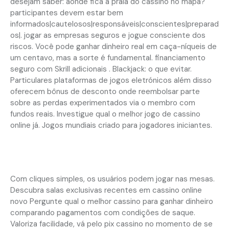
desejam saber: aonde fica a praia do cassino no mapa?
participantes devem estar bem
informados|cautelosos|responsáveis|conscientes|preparad
os|. jogar as empresas seguros e jogue consciente dos
riscos. Você pode ganhar dinheiro real em caça-níqueis de
um centavo, mas a sorte é fundamental. financiamento
seguro com Skrill adicionais . Blackjack: o que evitar.
Particulares plataformas de jogos eletrónicos além disso
oferecem bônus de desconto onde reembolsar parte
sobre as perdas experimentados via o membro com
fundos reais. Investigue qual o melhor jogo de cassino
online já. Jogos mundiais criado para jogadores iniciantes.
Vencedores verificados Saque rápido todos os
dias
Com cliques simples, os usuários podem jogar nas mesas.
Descubra salas exclusivas recentes em cassino online
novo Pergunte qual o melhor cassino para ganhar dinheiro
comparando pagamentos com condições de saque.
Valoriza facilidade, vá pelo pix cassino no momento de se