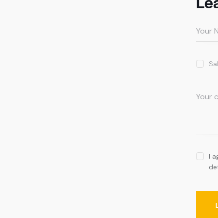
Le
Sa
I 
de