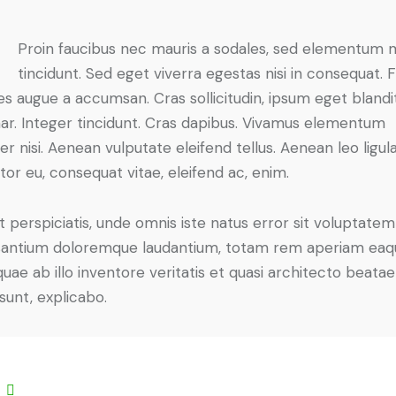
Proin faucibus nec mauris a sodales, sed elementum 
tincidunt. Sed eget viverra egestas nisi in consequat. 
es augue a accumsan. Cras sollicitudin, ipsum eget blandi
nar. Integer tincidunt. Cras dapibus. Vivamus elementum
r nisi. Aenean vulputate eleifend tellus. Aenean leo ligula
itor eu, consequat vitae, eleifend ac, enim.
t perspiciatis, unde omnis iste natus error sit voluptatem
antium doloremque laudantium, totam rem aperiam eaq
 quae ab illo inventore veritatis et quasi architecto beatae
 sunt, explicabo.