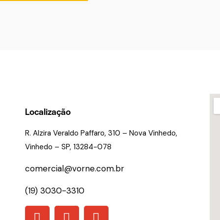
Localização
R. Alzira Veraldo Paffaro, 310 – Nova Vinhedo,
Vinhedo – SP, 13284-078
comercial@vorne.com.br
(19) 3030-3310