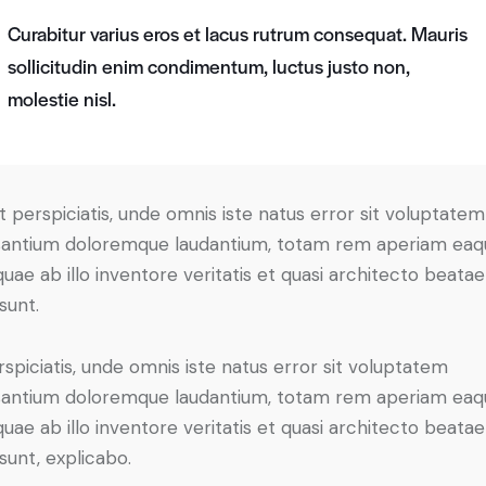
Curabitur varius eros et lacus rutrum consequat. Mauris
sollicitudin enim condimentum, luctus justo non,
molestie nisl.
t perspiciatis, unde omnis iste natus error sit voluptatem
antium doloremque laudantium, totam rem aperiam eaq
 quae ab illo inventore veritatis et quasi architecto beatae
sunt.
rspiciatis, unde omnis iste natus error sit voluptatem
antium doloremque laudantium, totam rem aperiam eaq
 quae ab illo inventore veritatis et quasi architecto beatae
 sunt, explicabo.