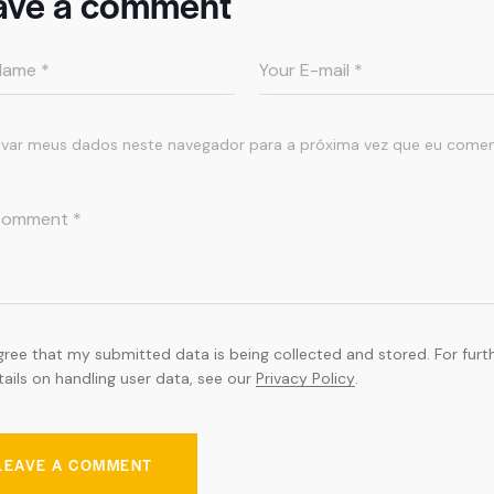
ave a comment
lvar meus dados neste navegador para a próxima vez que eu comen
agree that my submitted data is being collected and stored. For furt
tails on handling user data, see our
Privacy Policy
.