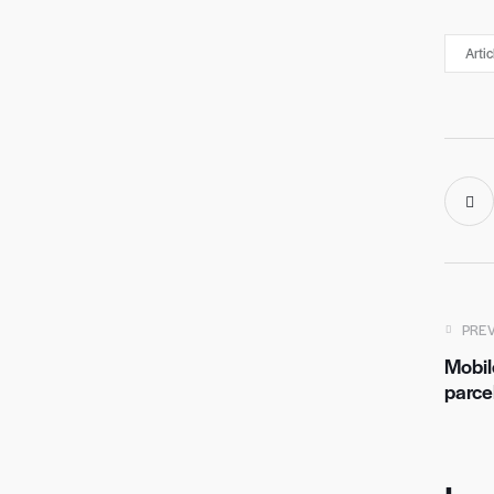
Artic
PRE
Mobil
parce