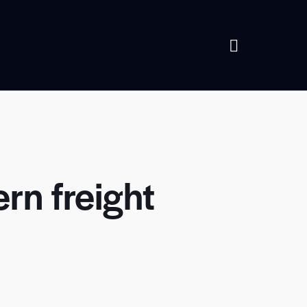
rn freight