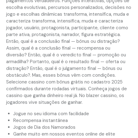
pagamentos verdadeiros. Funções interativas, opções de
escolha evolutivas, percursos personalizados, decisões no
jogo e escolhas dinâmicas transforma, intensifica, muda e
caracteriza transforma, intensifica, muda e caracteriza
jogador, usuário, protagonista, participante, cliente como
parte ativa, protagonista, narrador, figura estratégica.
Então, qual é a conclusão final — bônus ou distração?
Assim, qual é a conclusão final — recompensa ou
diversão? Então, qual é o veredicto final — promoção ou
armadilha? Portanto, qual é o resultado final — oferta ou
distração? Então, qual é o julgamento final — bônus ou
obstáculo?. Mas, esses bônus vêm com condições.
Selecione cassino com bônus grátis no cadastro 2025
confirmados durante rodadas virtuais. Conheça jogos de
cassino que ganha dinheiro real já. No blazer cassino, os
jogadores vive situações de ganhar.
Jogue no seu idioma com facilidade
Recompensa instantânea
Jogos de Dia dos Namorados
Ganhe muito em nossos eventos online de elite