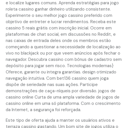
e localize lugares comuns. Aprenda estratégias para jogo
roleta cassino ganhar dinheiro utilizando consistente.
Experimente o seu melhor jogo cassino preferido com
objetivo de entreter e lucrar rendimentos. Receba este
cassino 5 reais grátis com inscrição inicial. Ocorre em
plataformas de chat social, em discussões no Reddit, e
nas caixas de entrada deles onde os membros estão
começando a questionar a necessidade de localização ao
vivo no blackjack ou por que veem anúncios após fechar o
navegador. Descubra cassino com bônus de cadastro sem
depósito para jogar sem risco. Tecnologias modernas}
Oferece, garante ou integra garantias. design otimizado
navegação intuitiva. Com bet136 cassino quem joga
dispõe de seriedade nas suas ações. Participe
demonstrações de caça-níqueis por diversão. jogos de
cassino online Curta de uma ampla variedade de jogos de
cassino online em uma só plataforma. Com o crescimento
da Internet, a segurança foi reforçada.
Este tipo de oferta ajuda a manter os usuários ativos e
terraza cassino gastando. Um bom site de jogos utiliza o