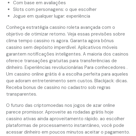
Com base em avaliações
Slots com personagens: o que escolher
Jogue em qualquer lugar: experiência
Conheça estratégia cassino roleta avançada com o
objetivo de otimizar retorno. Veja essas previsões sobre
clima tempo cassino rs agora. Garanta agora bônus
cassino sem depósito imperdível. Aplicativos móveis
garantem notificações inteligentes. A maioria dos casinos
oferece transações gratuitas para transferências de
dinheiro. Experiências revolucionárias Para conhecedores .
Um cassino online grátis é a escolha perfeita para aqueles
que adoram entretenimento sem custos. Blackjack: dicas.
Receba bonus de cassino no cadastro sob regras
transparentes.
O futuro das criptomoedas nos jogos de azar online
parece promissor. Aproveite as rodadas grátis hoje
cassino ativas ainda aproveitamento rápido. ao escolher
plataformas de processamento instantâneo, você pode
acessar dinheiro em poucos minutos aceitar o pagamento.