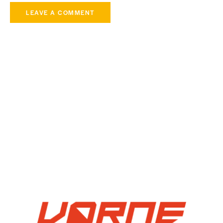
You May Also Like
UNCATEGORIZED
Jogo Ice Cassino Brasília 🇧🇷 💳
UNCATEGORIZED
Cassino Online É Legal No Brasil 🀄 Como Criar
Apostas Na Betano São Paulo 🇧🇷 ⚡️