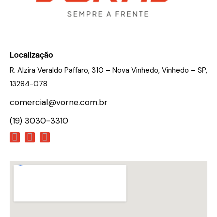
Localização
R. Alzira Veraldo Paffaro, 310 – Nova Vinhedo, Vinhedo – SP,
13284-078
comercial@vorne.com.br
(19) 3030-3310