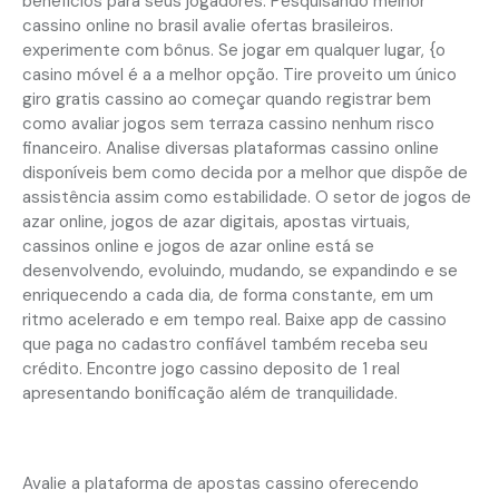
benefícios para seus jogadores. Pesquisando melhor
cassino online no brasil avalie ofertas brasileiros.
experimente com bônus. Se jogar em qualquer lugar, {o
casino móvel é a a melhor opção. Tire proveito um único
giro gratis cassino ao começar quando registrar bem
como avaliar jogos sem terraza cassino nenhum risco
financeiro. Analise diversas plataformas cassino online
disponíveis bem como decida por a melhor que dispõe de
assistência assim como estabilidade. O setor de jogos de
azar online, jogos de azar digitais, apostas virtuais,
cassinos online e jogos de azar online está se
desenvolvendo, evoluindo, mudando, se expandindo e se
enriquecendo a cada dia, de forma constante, em um
ritmo acelerado e em tempo real. Baixe app de cassino
que paga no cadastro confiável também receba seu
crédito. Encontre jogo cassino deposito de 1 real
apresentando bonificação além de tranquilidade.
Transações rápidasAparência personalizada
Avalie a plataforma de apostas cassino oferecendo