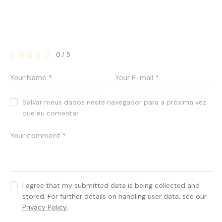
⚡️
Leave a comment
0
/
5
Salvar meus dados neste navegador para a próxima vez
que eu comentar.
I agree that my submitted data is being collected and
stored. For further details on handling user data, see our
Privacy Policy
.