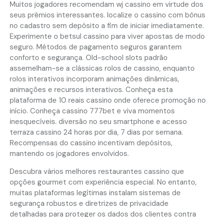
Muitos jogadores recomendam wj cassino em virtude dos
seus prêmios interessantes. localize o cassino com bônus
no cadastro sem depósito a fim de iniciar imediatamente.
Experimente o betsul cassino para viver apostas de modo
seguro. Métodos de pagamento seguros garantem
conforto e segurança. Old-school slots padrão
assemelham-se a clássicas rolos de cassino, enquanto
rolos interativos incorporam animações dinâmicas,
animações e recursos interativos. Conheça esta
plataforma de 10 reais cassino onde oferece promoção no
início. Conheça cassino 777bet e viva momentos
inesquecíveis. diversão no seu smartphone e acesso
terraza cassino 24 horas por dia, 7 dias por semana.
Recompensas do cassino incentivam depósitos,
mantendo os jogadores envolvidos.
Descubra vários melhores restaurantes cassino que
opções gourmet com experiência especial. No entanto,
muitas plataformas legítimas instalam sistemas de
segurança robustos e diretrizes de privacidade
detalhadas para proteger os dados dos clientes contra