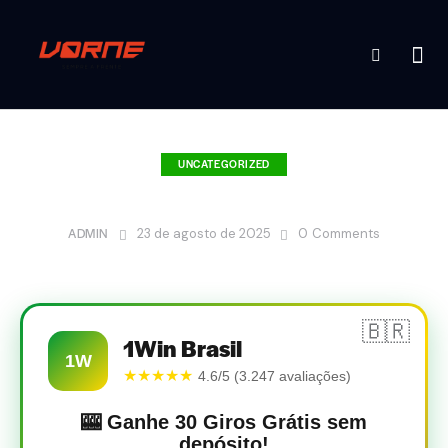
UNCATEGORIZED
Terraza Cassino ✦ São Paulo 🇧🇷 ✦
ADMIN
23 de agosto de 2025
0
Comments
🇧🇷
1Win Brasil
1W
★★★★★
4.6/5 (3.247 avaliações)
🎰 Ganhe 30 Giros Grátis sem
depósito!