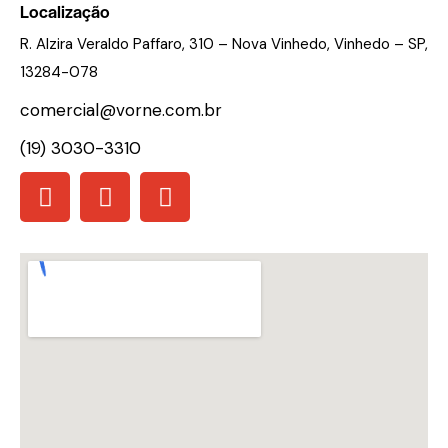
Localização
R. Alzira Veraldo Paffaro, 310 – Nova Vinhedo, Vinhedo – SP,
13284-078
comercial@vorne.com.br
(19) 3030-3310