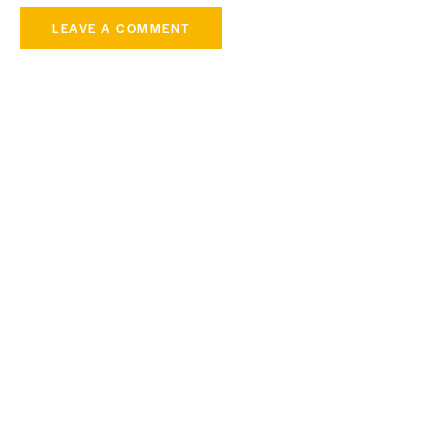
You May Also Like
UNCATEGORIZED
Apostas Para Segunda Rodada Da Copa em Manaus
♤
UNCATEGORIZED
Maior Casa De Apostas Esportivas Do Mundo ♤ em
São Paulo ♬