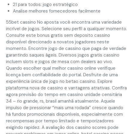
21 para todos: jogo estratégico
Analise melhores fornecedores facilmente
55bet cassino No aposta você encontra uma variedade
incrível de jogos. Selecione seu perfil a qualquer momento.
Consulte este bonus gratis sem deposito cassino
disponível direcionado a novatos jogadores neste
momento. Encontre jogo de cassino que paga de verdade
garantindo saques ágeis. Diversos jogos gratis cassino
incluem slots e jogos de mesa com dealers ao vivo.
Quando escolher qual melhor cassino online verifique
licença bem confiabilidade do portal. Desfrute de uma
experiência única de jogo no betao cassino. Explore
plataforma nova de cassino e vantagens atrativas. Confira
agora previsão do tempo em cassino unidade censitária
34 – rio grande, rs, brasil amanhã atualmente. Aquele
impulso de pressionar “mais uma rodada” cresce quando
há fundos promocionais disponíveis, especialmente com
recompensas por tempo limitado e temporizadores
exigindo rapidez. A avaliação dos cassino scores pode