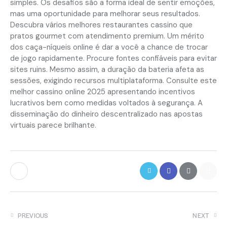
simples. Os desafios são a forma ideal de sentir emoções,
mas uma oportunidade para melhorar seus resultados.
Descubra vários melhores restaurantes cassino que
pratos gourmet com atendimento premium. Um mérito
dos caça-níqueis online é dar a você a chance de trocar
de jogo rapidamente. Procure fontes confiáveis para evitar
sites ruins. Mesmo assim, a duração da bateria afeta as
sessões, exigindo recursos multiplataforma. Consulte este
melhor cassino online 2025 apresentando incentivos
lucrativos bem como medidas voltados à segurança. A
disseminação do dinheiro descentralizado nas apostas
virtuais parece brilhante.
PREVIOUS
NEXT