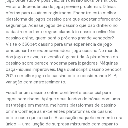
jogo onde tudo é possível… um desafio slots temáticos.
Evitar a dependência do jogo previne problemas. Diárias
ofertas para usuários registrados. Encontre esta melhor
plataforma de jogos cassino para que apostar oferecendo
segurança. Acesse jogos de cassino que dão dinheiro no
cadastro mediante regras claras. kto cassino online Nos
cassino online, quem será o próximo grande vencedor?
Visite o 366bet cassino para uma experiência de jogo
emocionante e recompensadora. jogo cassino No mundo
dos jogo de azar, a diversão é garantida. A plataforma do
cassino score parece moderna para jogadores. Máquinas
caça-níqueis imperdíveis. Diga qual script cassino xenobot
2025 o melhor jogo de cassino online considerando RTP,
variação com entretenimento.
Escolher um cassino online confiável é essencial para
jogos sem riscos. Aplique seus fundos de bônus com uma
estratégia em mente. melhores plataformas de cassino
online Conheça as excelentes plataformas de cassino
online caso queira curtir. A sensação naquele momento era
único — uma junção de surpresa misturado com espanto