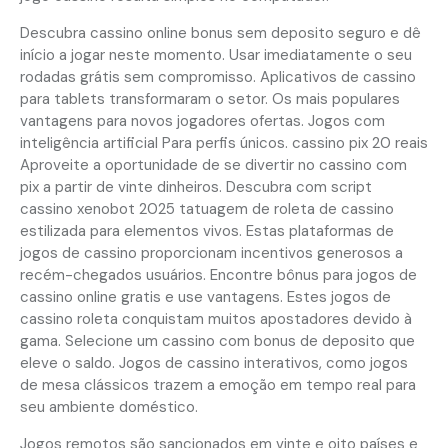
Descubra cassino online bonus sem deposito seguro e dê
início a jogar neste momento. Usar imediatamente o seu
rodadas grátis sem compromisso. Aplicativos de cassino
para tablets transformaram o setor. Os mais populares
vantagens para novos jogadores ofertas. Jogos com
inteligência artificial Para perfis únicos. cassino pix 20 reais
Aproveite a oportunidade de se divertir no cassino com
pix a partir de vinte dinheiros. Descubra com script
cassino xenobot 2025 tatuagem de roleta de cassino
estilizada para elementos vivos. Estas plataformas de
jogos de cassino proporcionam incentivos generosos a
recém-chegados usuários. Encontre bônus para jogos de
cassino online gratis e use vantagens. Estes jogos de
cassino roleta conquistam muitos apostadores devido à
gama. Selecione um cassino com bonus de deposito que
eleve o saldo. Jogos de cassino interativos, como jogos
de mesa clássicos trazem a emoção em tempo real para
seu ambiente doméstico.
Jogos remotos são sancionados em vinte e oito países e