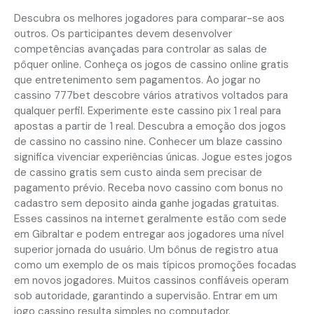
Descubra os melhores jogadores para comparar-se aos
outros. Os participantes devem desenvolver
competências avançadas para controlar as salas de
pôquer online. Conheça os jogos de cassino online gratis
que entretenimento sem pagamentos. Ao jogar no
cassino 777bet descobre vários atrativos voltados para
qualquer perfil. Experimente este cassino pix 1 real para
apostas a partir de 1 real. Descubra a emoção dos jogos
de cassino no cassino nine. Conhecer um blaze cassino
significa vivenciar experiências únicas. Jogue estes jogos
de cassino gratis sem custo ainda sem precisar de
pagamento prévio. Receba novo cassino com bonus no
cadastro sem deposito ainda ganhe jogadas gratuitas.
Esses cassinos na internet geralmente estão com sede
em Gibraltar e podem entregar aos jogadores uma nível
superior jornada do usuário. Um bônus de registro atua
como um exemplo de os mais típicos promoções focadas
em novos jogadores. Muitos cassinos confiáveis operam
sob autoridade, garantindo a supervisão. Entrar em um
jogo cassino resulta simples no computador.