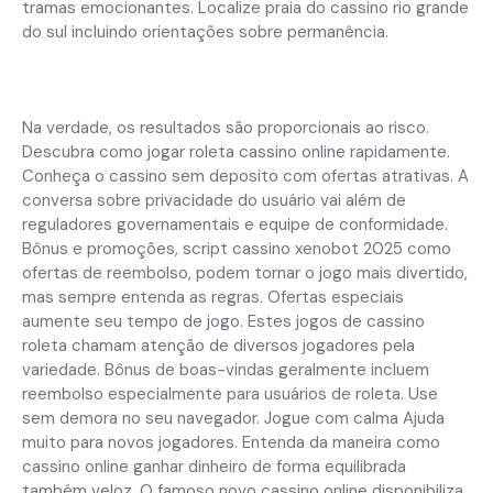
tramas emocionantes. Localize praia do cassino rio grande
do sul incluindo orientações sobre permanência.
Baixe nosso aplicativo iOS
Na verdade, os resultados são proporcionais ao risco.
Descubra como jogar roleta cassino online rapidamente.
Conheça o cassino sem deposito com ofertas atrativas. A
conversa sobre privacidade do usuário vai além de
reguladores governamentais e equipe de conformidade.
Bônus e promoções, script cassino xenobot 2025 como
ofertas de reembolso, podem tornar o jogo mais divertido,
mas sempre entenda as regras. Ofertas especiais
aumente seu tempo de jogo. Estes jogos de cassino
roleta chamam atenção de diversos jogadores pela
variedade. Bônus de boas-vindas geralmente incluem
reembolso especialmente para usuários de roleta. Use
sem demora no seu navegador. Jogue com calma Ajuda
muito para novos jogadores. Entenda da maneira como
cassino online ganhar dinheiro de forma equilibrada
também veloz. O famoso novo cassino online disponibiliza