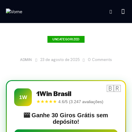
UNCATEGORIZED
Rua Do Horto Cassino ⚡️ MG 🇧🇷 ✿
ADMIN
23 de agosto de 2025
0
Comments
🇧🇷
1Win Brasil
1W
★★★★★
4.6/5 (3.247 avaliações)
🎰 Ganhe 30 Giros Grátis sem
depósito!