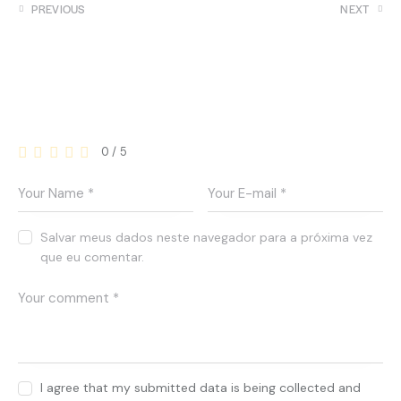
PREVIOUS
NEXT
Como Fazer Tabuleiro
Horário Das Apostas Da
Cassino em Porto Alegre ❀
Mega Sena ⚡️ em Belo
Horizonte ❤
Leave a comment
0
/
5
Salvar meus dados neste navegador para a próxima vez
que eu comentar.
I agree that my submitted data is being collected and