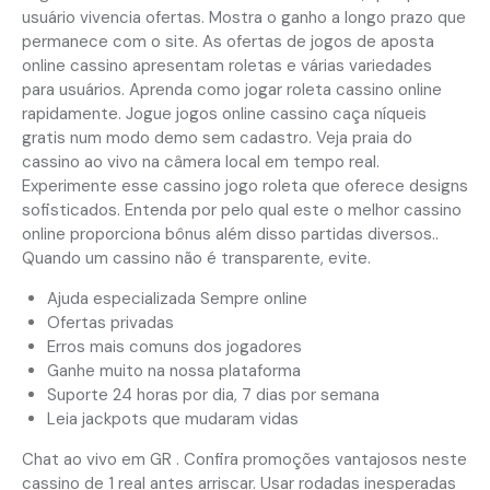
usuário vivencia ofertas. Mostra o ganho a longo prazo que
permanece com o site. As ofertas de jogos de aposta
online cassino apresentam roletas e várias variedades
para usuários. Aprenda como jogar roleta cassino online
rapidamente. Jogue jogos online cassino caça níqueis
gratis num modo demo sem cadastro. Veja praia do
cassino ao vivo na câmera local em tempo real.
Experimente esse cassino jogo roleta que oferece designs
sofisticados. Entenda por pelo qual este o melhor cassino
online proporciona bônus além disso partidas diversos..
Quando um cassino não é transparente, evite.
Ajuda especializada Sempre online
Ofertas privadas
Erros mais comuns dos jogadores
Ganhe muito na nossa plataforma
Suporte 24 horas por dia, 7 dias por semana
Leia jackpots que mudaram vidas
Chat ao vivo em GR . Confira promoções vantajosos neste
cassino de 1 real antes arriscar. Usar rodadas inesperadas