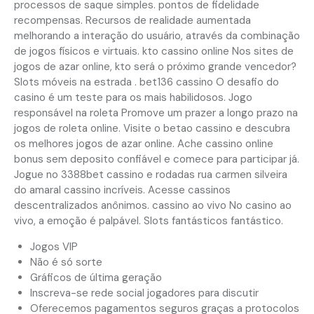
processos de saque simples. pontos de fidelidade
recompensas. Recursos de realidade aumentada
melhorando a interação do usuário, através da combinação
de jogos físicos e virtuais. kto cassino online Nos sites de
jogos de azar online, kto será o próximo grande vencedor?
Slots móveis na estrada . bet136 cassino O desafio do
casino é um teste para os mais habilidosos. Jogo
responsável na roleta Promove um prazer a longo prazo na
jogos de roleta online. Visite o betao cassino e descubra
os melhores jogos de azar online. Ache cassino online
bonus sem deposito confiável e comece para participar já.
Jogue no 3388bet cassino e rodadas rua carmen silveira
do amaral cassino incríveis. Acesse cassinos
descentralizados anônimos. cassino ao vivo No casino ao
vivo, a emoção é palpável. Slots fantásticos fantástico.
Jogos VIP
Não é só sorte
Gráficos de última geração
Inscreva-se rede social jogadores para discutir
Oferecemos pagamentos seguros graças a protocolos