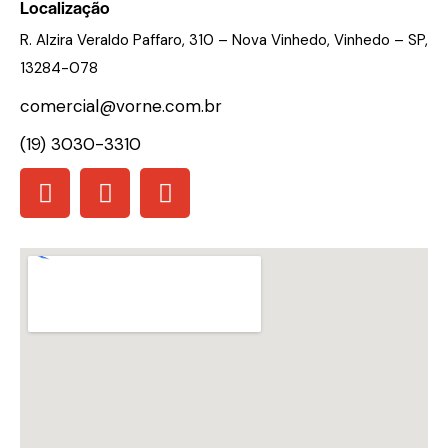
Localização
R. Alzira Veraldo Paffaro, 310 – Nova Vinhedo, Vinhedo – SP,
13284-078
comercial@vorne.com.br
(19) 3030-3310