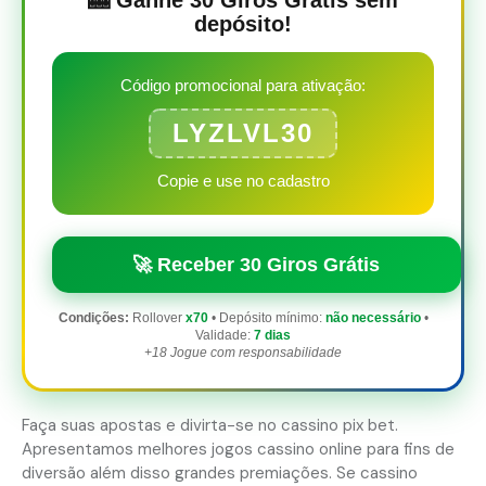
🎰 Ganhe 30 Giros Grátis sem
depósito!
Código promocional para ativação:
LYZLVL30
Copie e use no cadastro
🚀 Receber 30 Giros Grátis
Condições:
Rollover
x70
• Depósito mínimo:
não necessário
•
Validade:
7 dias
+18 Jogue com responsabilidade
Faça suas apostas e divirta-se no cassino pix bet.
Apresentamos melhores jogos cassino online para fins de
diversão além disso grandes premiações. Se cassino