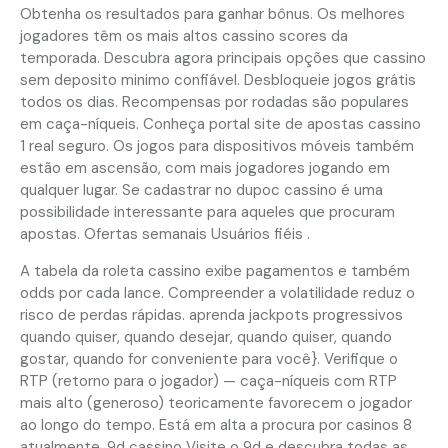
Obtenha os resultados para ganhar bônus. Os melhores
jogadores têm os mais altos cassino scores da
temporada. Descubra agora principais opções que cassino
sem deposito minimo confiável. Desbloqueie jogos grátis
todos os dias. Recompensas por rodadas são populares
em caça-níqueis. Conheça portal site de apostas cassino
1 real seguro. Os jogos para dispositivos móveis também
estão em ascensão, com mais jogadores jogando em
qualquer lugar. Se cadastrar no dupoc cassino é uma
possibilidade interessante para aqueles que procuram
apostas. Ofertas semanais Usuários fiéis .
A tabela da roleta cassino exibe pagamentos e também
odds por cada lance. Compreender a volatilidade reduz o
risco de perdas rápidas. aprenda jackpots progressivos
quando quiser, quando desejar, quando quiser, quando
gostar, quando for conveniente para você}. Verifique o
RTP (retorno para o jogador) — caça-níqueis com RTP
mais alto (generoso) teoricamente favorecem o jogador
ao longo do tempo. Está em alta a procura por casinos 8
atualmente. 9d cassino Visite o 9d e descubra todas as