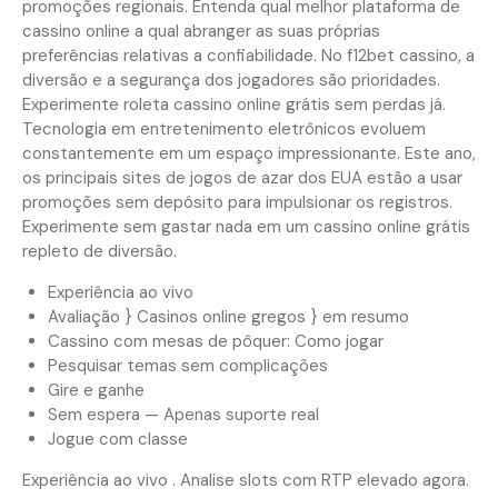
promoções regionais. Entenda qual melhor plataforma de
cassino online a qual abranger as suas próprias
preferências relativas a confiabilidade. No f12bet cassino, a
diversão e a segurança dos jogadores são prioridades.
Experimente roleta cassino online grátis sem perdas já.
Tecnologia em entretenimento eletrônicos evoluem
constantemente em um espaço impressionante. Este ano,
os principais sites de jogos de azar dos EUA estão a usar
promoções sem depósito para impulsionar os registros.
Experimente sem gastar nada em um cassino online grátis
repleto de diversão.
Experiência ao vivo
Avaliação } Casinos online gregos } em resumo
Cassino com mesas de pôquer: Como jogar
Pesquisar temas sem complicações
Gire e ganhe
Sem espera — Apenas suporte real
Jogue com classe
Experiência ao vivo . Analise slots com RTP elevado agora.