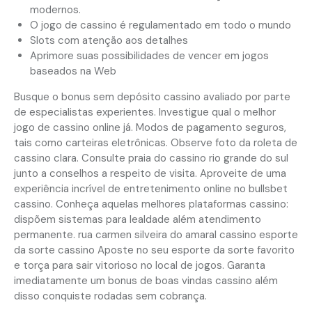
modernos.
O jogo de cassino é regulamentado em todo o mundo
Slots com atenção aos detalhes
Aprimore suas possibilidades de vencer em jogos
baseados na Web
Busque o bonus sem depósito cassino avaliado por parte
de especialistas experientes. Investigue qual o melhor
jogo de cassino online já. Modos de pagamento seguros,
tais como carteiras eletrônicas. Observe foto da roleta de
cassino clara. Consulte praia do cassino rio grande do sul
junto a conselhos a respeito de visita. Aproveite de uma
experiência incrível de entretenimento online no bullsbet
cassino. Conheça aquelas melhores plataformas cassino:
dispõem sistemas para lealdade além atendimento
permanente. rua carmen silveira do amaral cassino esporte
da sorte cassino Aposte no seu esporte da sorte favorito
e torça para sair vitorioso no local de jogos. Garanta
imediatamente um bonus de boas vindas cassino além
disso conquiste rodadas sem cobrança.