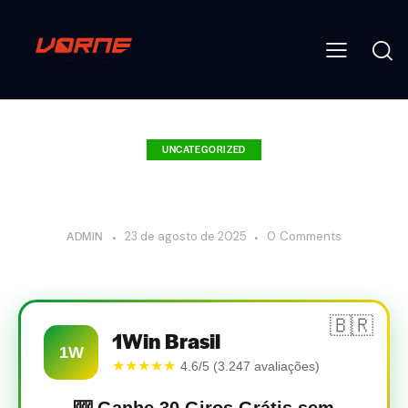
UNCATEGORIZED
Rua Carmen Silveira Do Amaral
Cassino ⚡ Bahia Online 🎇
ADMIN
23 de agosto de 2025
0
Comments
🇧🇷
1Win Brasil
1W
★★★★★
4.6/5 (3.247 avaliações)