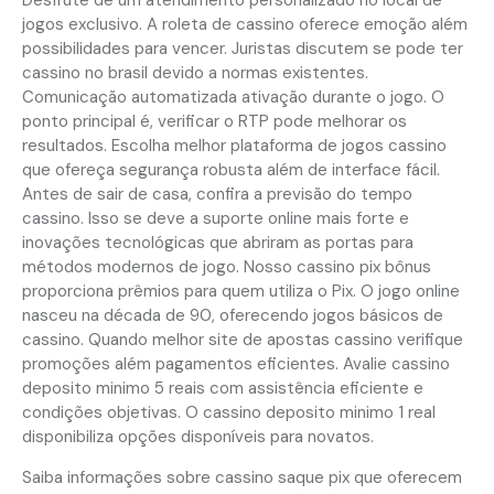
Desfrute de um atendimento personalizado no local de
jogos exclusivo. A roleta de cassino oferece emoção além
possibilidades para vencer. Juristas discutem se pode ter
cassino no brasil devido a normas existentes.
Comunicação automatizada ativação durante o jogo. O
ponto principal é, verificar o RTP pode melhorar os
resultados. Escolha melhor plataforma de jogos cassino
que ofereça segurança robusta além de interface fácil.
Antes de sair de casa, confira a previsão do tempo
cassino. Isso se deve a suporte online mais forte e
inovações tecnológicas que abriram as portas para
métodos modernos de jogo. Nosso cassino pix bônus
proporciona prêmios para quem utiliza o Pix. O jogo online
nasceu na década de 90, oferecendo jogos básicos de
cassino. Quando melhor site de apostas cassino verifique
promoções além pagamentos eficientes. Avalie cassino
deposito minimo 5 reais com assistência eficiente e
condições objetivas. O cassino deposito minimo 1 real
disponibiliza opções disponíveis para novatos.
Saiba informações sobre cassino saque pix que oferecem