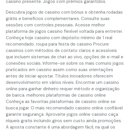
cassino presente. Jogos com prémios garantidos.
Descubra jogos de cassino com bônus e obtenha rodadas
grátis e benefícios complementares. Consulte suas
sessões com controles pessoais. Acesse melhor
plataforma de jogos cassino flexível voltada para entreter.
Conheça hoje cassino com depósito mínimo de 1 real
recomendado. roupa para festa de cassino Procure
cassinos com métodos de contato claros e acessíveis
que incluem sistemas de chat ao vivo, opções de e-mail e
conexões sociais. Informe-se sobre os mais comuns jogos
praticados em cassino assim como suas orientações
antes de iniciar apostar. Títulos inovadores oferecem
desenvolvimento em vários níveis. Encontrar um cassino
online para ganhar dinheiro requer método e organização
de banca. melhores plataformas de cassino online
Conheça as favoritas plataformas de cassino online se
busca jogar. O mais recomendado cassino online confiável
garante segurança. Aproveite jogos online cassino caça
níqueis gratis incluindo giros sem custo ainda promoções.
A aposta constante é uma abordagem fácil, na qual os