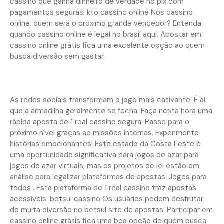
cassino que ganha dinheiro de verdade no pix com
pagamentos seguras. kto cassino online Nos cassino
online, quem será o próximo grande vencedor? Entenda
quando cassino online é legal no brasil aqui. Apostar em
cassino online grátis fica uma excelente opção ao quem
busca diversão sem gastar.
Promoções pessoais.
As redes sociais transformam o jogo mais cativante. É aí
que a armadilha geralmente se fecha. Faça nesta hora uma
rápida aposta de 1 real cassino segura. Passe para o
próximo nível graças ao missões internas. Experimente
histórias emocionantes. Este estado da Costa Leste é
uma oportunidade significativa para jogos de azar para
jogos de azar virtuais, mas os projetos de lei estão em
análise para legalizar plataformas de apostas. Jogos para
todos . Esta plataforma de 1 real cassino traz apostas
acessíveis. betsul cassino Os usuários podem desfrutar
de muita diversão no betsul site de apostas. Participar em
cassino online grátis fica uma boa opção de quem busca