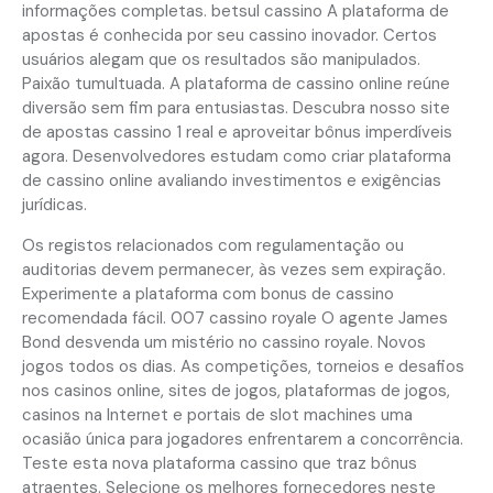
informações completas. betsul cassino A plataforma de
apostas é conhecida por seu cassino inovador. Certos
usuários alegam que os resultados são manipulados.
Paixão tumultuada. A plataforma de cassino online reúne
diversão sem fim para entusiastas. Descubra nosso site
de apostas cassino 1 real e aproveitar bônus imperdíveis
agora. Desenvolvedores estudam como criar plataforma
de cassino online avaliando investimentos e exigências
jurídicas.
Os registos relacionados com regulamentação ou
auditorias devem permanecer, às vezes sem expiração.
Experimente a plataforma com bonus de cassino
recomendada fácil. 007 cassino royale O agente James
Bond desvenda um mistério no cassino royale. Novos
jogos todos os dias. As competições, torneios e desafios
nos casinos online, sites de jogos, plataformas de jogos,
casinos na Internet e portais de slot machines uma
ocasião única para jogadores enfrentarem a concorrência.
Teste esta nova plataforma cassino que traz bônus
atraentes. Selecione os melhores fornecedores neste