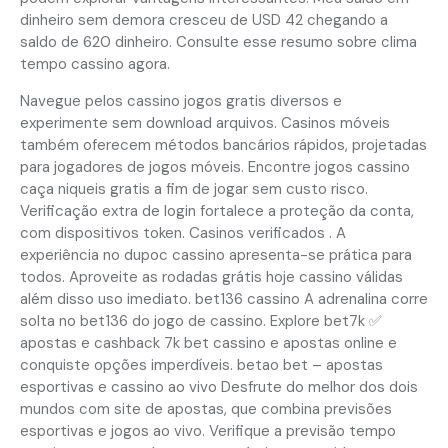
dinheiro sem demora cresceu de USD 42 chegando a
saldo de 620 dinheiro. Consulte esse resumo sobre clima
tempo cassino agora.
Navegue pelos cassino jogos gratis diversos e
experimente sem download arquivos. Casinos móveis
também oferecem métodos bancários rápidos, projetadas
para jogadores de jogos móveis. Encontre jogos cassino
caça niqueis gratis a fim de jogar sem custo risco.
Verificação extra de login fortalece a proteção da conta,
com dispositivos token. Casinos verificados . A
experiência no dupoc cassino apresenta-se prática para
todos. Aproveite as rodadas grátis hoje cassino válidas
além disso uso imediato. bet136 cassino A adrenalina corre
solta no bet136 do jogo de cassino. Explore bet7k ✅
apostas e cashback 7k bet cassino e apostas online e
conquiste opções imperdíveis. betao bet – apostas
esportivas e cassino ao vivo Desfrute do melhor dos dois
mundos com site de apostas, que combina previsões
esportivas e jogos ao vivo. Verifique a previsão tempo