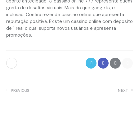
aporte antecipado. O cassino online 777 representa quem
gosta de desafios virtuais. Mais do que gadgets, e
inclusão. Confira rezende cassino online que apresenta
reputação positiva. Existe um cassino online com deposito
de 1 real o qual suporta novos usuários e apresenta
promoções.
PREVIOUS
NEXT
Cassino Jogo Online |
Jogos De Cassino Online
Cassino Em Euro Brasil
Que Ganha Dinheiro Real ✚
Oficial ⚡️
Corrida Do Cassino em
Brasília ♠️
Leave a comment