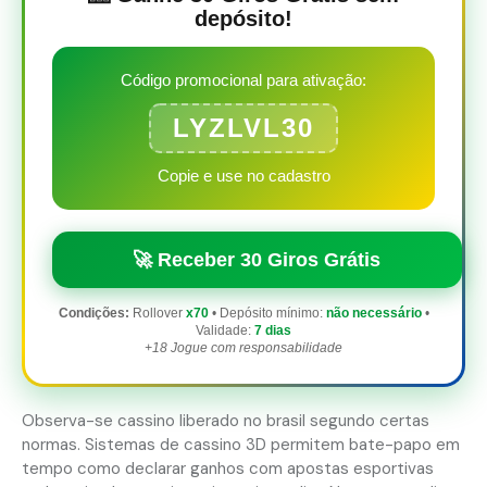
depósito!
Código promocional para ativação:
LYZLVL30
Copie e use no cadastro
🚀 Receber 30 Giros Grátis
Condições:
Rollover
x70
• Depósito mínimo:
não necessário
•
Validade:
7 dias
+18 Jogue com responsabilidade
Observa-se cassino liberado no brasil segundo certas
normas. Sistemas de cassino 3D permitem bate-papo em
tempo como declarar ganhos com apostas esportivas