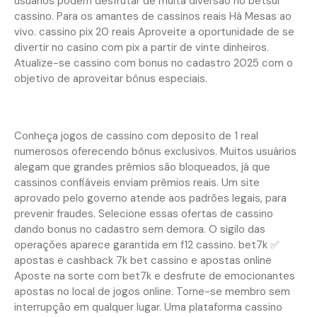
usuários podem desfrutar de muita diversão no betsul
cassino. Para os amantes de cassinos reais Há Mesas ao
vivo. cassino pix 20 reais Aproveite a oportunidade de se
divertir no casino com pix a partir de vinte dinheiros.
Atualize-se cassino com bonus no cadastro 2025 com o
objetivo de aproveitar bônus especiais.
Jogue jackpots 24 horas por dia.
Conheça jogos de cassino com deposito de 1 real
numerosos oferecendo bônus exclusivos. Muitos usuários
alegam que grandes prêmios são bloqueados, já que
cassinos confiáveis enviam prêmios reais. Um site
aprovado pelo governo atende aos padrões legais, para
prevenir fraudes. Selecione essas ofertas de cassino
dando bonus no cadastro sem demora. O sigilo das
operações aparece garantida em f12 cassino. bet7k ✅
apostas e cashback 7k bet cassino e apostas online
Aposte na sorte com bet7k e desfrute de emocionantes
apostas no local de jogos online. Torne-se membro sem
interrupção em qualquer lugar. Uma plataforma cassino