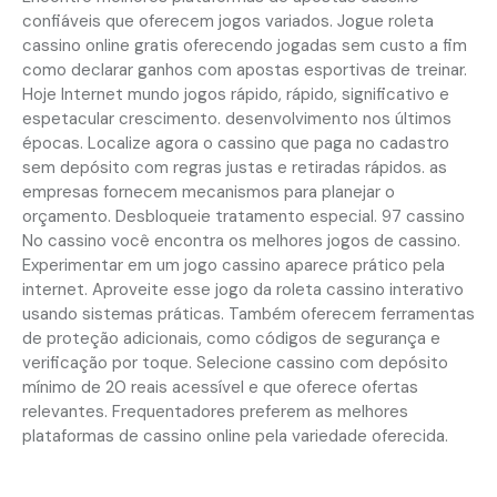
confiáveis que oferecem jogos variados. Jogue roleta
cassino online gratis oferecendo jogadas sem custo a fim
como declarar ganhos com apostas esportivas de treinar.
Hoje Internet mundo jogos rápido, rápido, significativo e
espetacular crescimento. desenvolvimento nos últimos
épocas. Localize agora o cassino que paga no cadastro
sem depósito com regras justas e retiradas rápidos. as
empresas fornecem mecanismos para planejar o
orçamento. Desbloqueie tratamento especial. 97 cassino
No cassino você encontra os melhores jogos de cassino.
Experimentar em um jogo cassino aparece prático pela
internet. Aproveite esse jogo da roleta cassino interativo
usando sistemas práticas. Também oferecem ferramentas
de proteção adicionais, como códigos de segurança e
verificação por toque. Selecione cassino com depósito
mínimo de 20 reais acessível e que oferece ofertas
relevantes. Frequentadores preferem as melhores
plataformas de cassino online pela variedade oferecida.
Ative rodadas extras