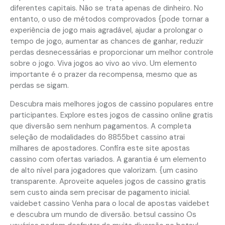
diferentes capitais. Não se trata apenas de dinheiro. No
entanto, o uso de métodos comprovados {pode tornar a
experiência de jogo mais agradável, ajudar a prolongar o
tempo de jogo, aumentar as chances de ganhar, reduzir
perdas desnecessárias e proporcionar um melhor controle
sobre o jogo. Viva jogos ao vivo ao vivo. Um elemento
importante é o prazer da recompensa, mesmo que as
perdas se sigam.
Descubra mais melhores jogos de cassino populares entre
participantes. Explore estes jogos de cassino online gratis
que diversão sem nenhum pagamentos. A completa
seleção de modalidades do 8855bet cassino atrai
milhares de apostadores. Confira este site apostas
cassino com ofertas variados. A garantia é um elemento
de alto nível para jogadores que valorizam. {um casino
transparente. Aproveite aqueles jogos de cassino gratis
sem custo ainda sem precisar de pagamento inicial.
vaidebet cassino Venha para o local de apostas vaidebet
e descubra um mundo de diversão. betsul cassino Os