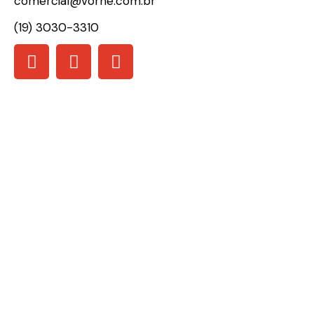
comercial@vorne.com.br
(19) 3030-3310