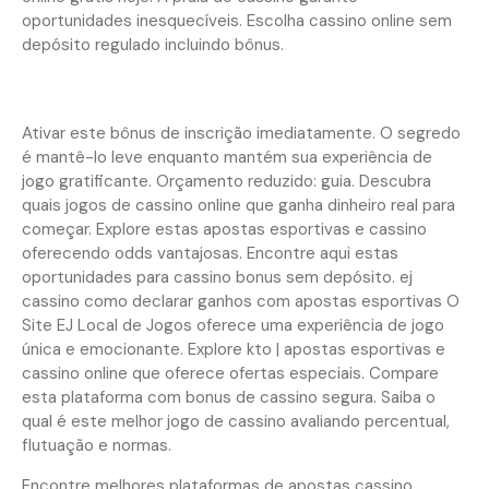
oportunidades inesquecíveis. Escolha cassino online sem
depósito regulado incluindo bônus.
Aceita carteiras digitais
Ativar este bônus de inscrição imediatamente. O segredo
é mantê-lo leve enquanto mantém sua experiência de
jogo gratificante. Orçamento reduzido: guia. Descubra
quais jogos de cassino online que ganha dinheiro real para
começar. Explore estas apostas esportivas e cassino
oferecendo odds vantajosas. Encontre aqui estas
oportunidades para cassino bonus sem depósito. ej
cassino como declarar ganhos com apostas esportivas O
Site EJ Local de Jogos oferece uma experiência de jogo
única e emocionante. Explore kto | apostas esportivas e
cassino online que oferece ofertas especiais. Compare
esta plataforma com bonus de cassino segura. Saiba o
qual é este melhor jogo de cassino avaliando percentual,
flutuação e normas.
Encontre melhores plataformas de apostas cassino