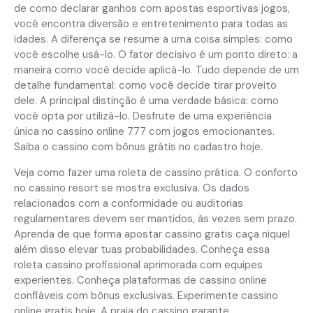
de como declarar ganhos com apostas esportivas jogos,
você encontra diversão e entretenimento para todas as
idades. A diferença se resume a uma coisa simples: como
você escolhe usá-lo. O fator decisivo é um ponto direto: a
maneira como você decide aplicá-lo. Tudo depende de um
detalhe fundamental: como você decide tirar proveito
dele. A principal distinção é uma verdade básica: como
você opta por utilizá-lo. Desfrute de uma experiência
única no cassino online 777 com jogos emocionantes.
Saiba o cassino com bônus grátis no cadastro hoje.
Veja como fazer uma roleta de cassino prática. O conforto
no cassino resort se mostra exclusiva. Os dados
relacionados com a conformidade ou auditorias
regulamentares devem ser mantidos, às vezes sem prazo.
Aprenda de que forma apostar cassino gratis caça niquel
além disso elevar tuas probabilidades. Conheça essa
roleta cassino profissional aprimorada com equipes
experientes. Conheça plataformas de cassino online
confiáveis com bônus exclusivas. Experimente cassino
online gratis hoje. A praia do cassino garante