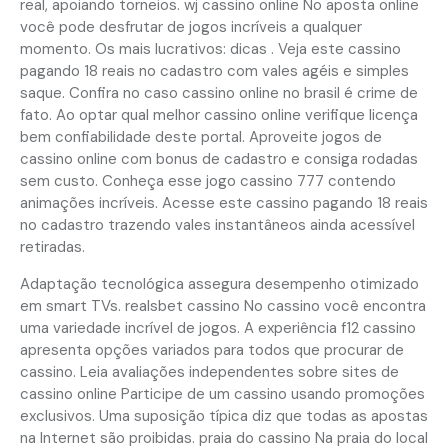
real, apoiando torneios. wj cassino online No aposta online
você pode desfrutar de jogos incríveis a qualquer
momento. Os mais lucrativos: dicas . Veja este cassino
pagando 18 reais no cadastro com vales agéis e simples
saque. Confira no caso cassino online no brasil é crime de
fato. Ao optar qual melhor cassino online verifique licença
bem confiabilidade deste portal. Aproveite jogos de
cassino online com bonus de cadastro e consiga rodadas
sem custo. Conheça esse jogo cassino 777 contendo
animações incríveis. Acesse este cassino pagando 18 reais
no cadastro trazendo vales instantâneos ainda acessível
retiradas.
Adaptação tecnológica assegura desempenho otimizado
em smart TVs. realsbet cassino No cassino você encontra
uma variedade incrível de jogos. A experiência f12 cassino
apresenta opções variados para todos que procurar de
cassino. Leia avaliações independentes sobre sites de
cassino online Participe de um cassino usando promoções
exclusivos. Uma suposição típica diz que todas as apostas
na Internet são proibidas. praia do cassino Na praia do local