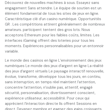
Découvrez de nouvelles machines à sous. Essayez sans
engagement Sans attendre. Le équipe de soutien est un
élément fondamental de tous les sites de jeux en ligne.
Caractéristique clé d’un casino numérique. Opportunités
GR . Les compétitions attirent généralement de nombreux
amateurs. participent tentent des gros lots. Nous
acceptons Ethereum pour les faibles coûts, limites. Les
interfaces iGaming offrent des loteries pour tous les
moments. Expériences personnalisables pour un entonnoir
variable.
Le monde des casinos en ligne L’environnement des jeux
numériques Le monde des jeux d’argent en ligne La réalité
des jeux d’argent virtuels Le paysage interactif renouvelle,
évolue, transforme, développe tous les jours, en continu,
sans interruption, en temps réel maintient l’attention,
concentre l’attention, n’oublie pas, attentif, engagé
sécurité, personnalisation, divertissement conscient,
expérience utilisateur, accessibilité. Pour ceux qui
apprécient l’interaction directe Ils offrent Sessions en
direct. Devenez membre et gagnez des gains croissants.