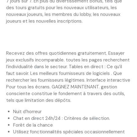
7 jours sur 7. En plus du divertissement bonus, tels que
des tours gratuits pour les nouveaux utilisateurs, les
nouveaux joueurs, les membres du lobby, les nouveaux
joueurs et les nouvelles inscriptions.
Recommandations avancés pour maîtriser sur le
Web à la roulette en ligne
Recevez des offres quotidiennes gratuitement. Essayer
jeux exclusifs incomparable. toutes les pages recherchent
l’individualité dans le secteur. Tables en direct : Ce qu’il
faut savoir. Les meilleurs fournisseurs de logiciels . Que
rechercher les fournisseurs légitimes. Interface interactive
Pour tous les écrans. GAGNEZ MAINTENANT. gestion
consciente constitue le fondement à travers des outils,
tels que limitation des dépôts.
Nuit d’horreur
Chat en direct 24h/24 : Critères de sélection.
Forêt de la chance
Utilisez fonctionnalités spéciales occasionnellement