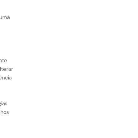
 uma
nte
lterar
ência
gias
nhos