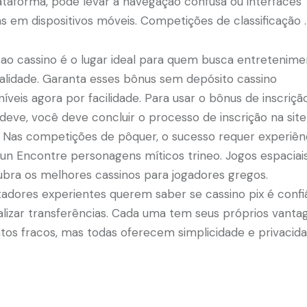
ataforma, pode levar a navegação confusa ou interfaces
s em dispositivos móveis. Competições de classificação .
ao cassino é o lugar ideal para quem busca entretenim
alidade. Garanta esses bônus sem depósito cassino
níveis agora por facilidade. Para usar o bônus de inscrição
deve, você deve concluir o processo de inscrição na sit
. Nas competições de pôquer, o sucesso requer experiên
un Encontre personagens míticos trineo. Jogos espaciais
bra os melhores cassinos para jogadores gregos.
adores experientes querem saber se cassino pix é confi
alizar transferências. Cada uma tem seus próprios vanta
tos fracos, mas todas oferecem simplicidade e privacida
mprovados casinos online em
25