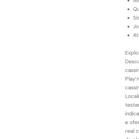
Av
Qu
Sl
Jo
At
Explo
Descu
cassi
Play’
cassi
Local
testa
indic
e ofe
real 