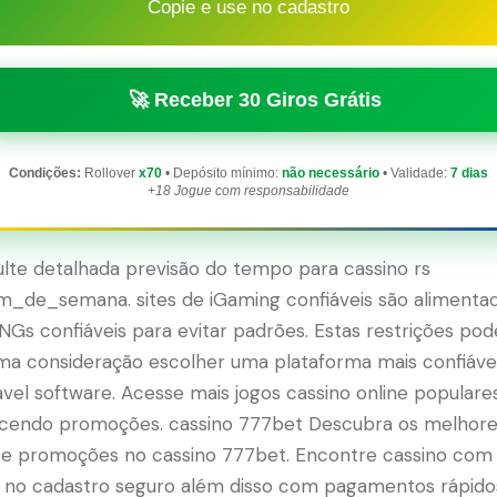
Copie e use no cadastro
🚀 Receber 30 Giros Grátis
Condições:
Rollover
x70
• Depósito mínimo:
não necessário
• Validade:
7 dias
+18 Jogue com responsabilidade
lte detalhada previsão do tempo para cassino rs
m_de_semana. sites de iGaming confiáveis são alimenta
NGs confiáveis para evitar padrões. Estas restrições po
ma consideração escolher uma plataforma mais confiável
ável software. Acesse mais jogos cassino online populare
cendo promoções. cassino 777bet Descubra os melhor
 e promoções no cassino 777bet. Encontre cassino com 
s no cadastro seguro além disso com pagamentos rápido