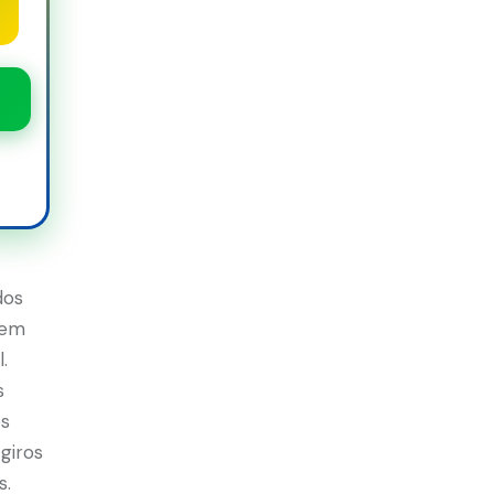
dos
dem
.
s
es
giros
s.