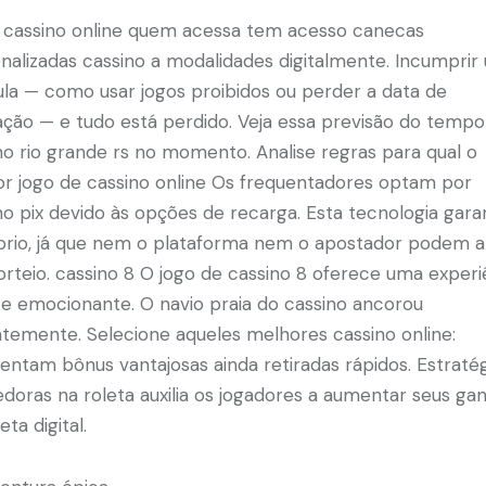
 cassino online quem acessa tem acesso canecas
nalizadas cassino a modalidades digitalmente. Incumprir
ula — como usar jogos proibidos ou perder a data de
ação — e tudo está perdido. Veja essa previsão do tempo
no rio grande rs no momento. Analise regras para qual o
r jogo de cassino online Os frequentadores optam por
no pix devido às opções de recarga. Esta tecnologia gara
íbrio, já que nem o plataforma nem o apostador podem a
orteio. cassino 8 O jogo de cassino 8 oferece uma experi
 e emocionante. O navio praia do cassino ancorou
temente. Selecione aqueles melhores cassino online:
entam bônus vantajosas ainda retiradas rápidos. Estraté
doras na roleta auxilia os jogadores a aumentar seus ga
eta digital.