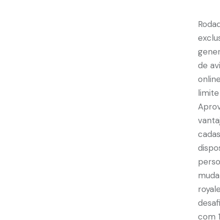
Rodad
exclu
gener
de av
onlin
limit
Aprov
vanta
cadas
dispo
perso
mudan
royal
desaf
com 1