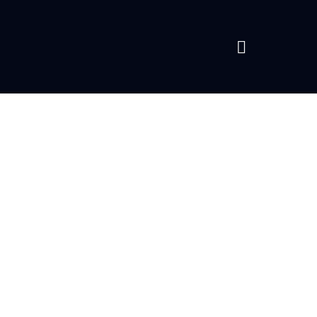
rande
zadas
♠️