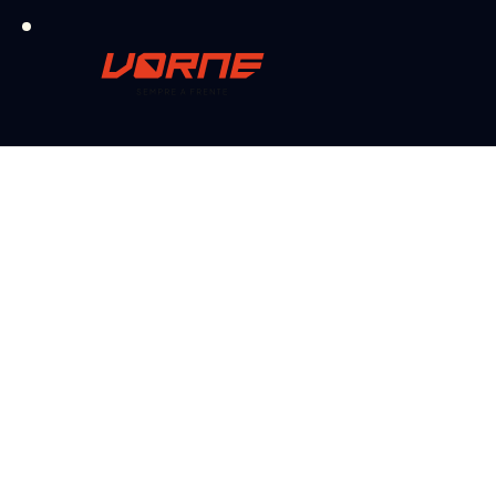
Prai
Rs |
C