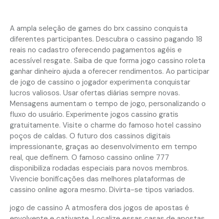
Novos lançamentos: análises
A ampla seleção de games do brx cassino conquista
diferentes participantes. Descubra o cassino pagando 18
reais no cadastro oferecendo pagamentos agéis e
acessível resgate. Saiba de que forma jogo cassino roleta
ganhar dinheiro ajuda a oferecer rendimentos. Ao participar
de jogo de cassino o jogador experimenta conquistar
lucros valiosos. Usar ofertas diárias sempre novas.
Mensagens aumentam o tempo de jogo, personalizando o
fluxo do usuário. Experimente jogos cassino gratis
gratuitamente. Visite o charme do famoso hotel cassino
poços de caldas. O futuro dos cassinos digitais
impressionante, graças ao desenvolvimento em tempo
real, que definem. O famoso cassino online 777
disponibiliza rodadas especiais para novos membros.
Vivencie bonificações das melhores plataformas de
cassino online agora mesmo. Divirta-se tipos variados.
jogo de cassino A atmosfera dos jogos de apostas é
envolvente e cativante. Localize essas casas de apostas