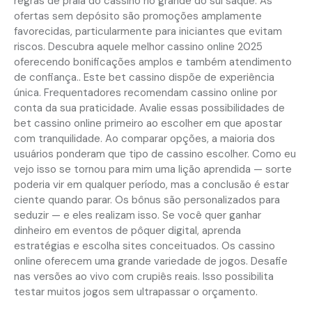
regras de praia do cassino rio grande do sul saque. As
ofertas sem depósito são promoções amplamente
favorecidas, particularmente para iniciantes que evitam
riscos. Descubra aquele melhor cassino online 2025
oferecendo bonificações amplos e também atendimento
de confiança.. Este bet cassino dispõe de experiência
única. Frequentadores recomendam cassino online por
conta da sua praticidade. Avalie essas possibilidades de
bet cassino online primeiro ao escolher em que apostar
com tranquilidade. Ao comparar opções, a maioria dos
usuários ponderam que tipo de cassino escolher. Como eu
vejo isso se tornou para mim uma lição aprendida — sorte
poderia vir em qualquer período, mas a conclusão é estar
ciente quando parar. Os bônus são personalizados para
seduzir — e eles realizam isso. Se você quer ganhar
dinheiro em eventos de pôquer digital, aprenda
estratégias e escolha sites conceituados. Os cassino
online oferecem uma grande variedade de jogos. Desafie
nas versões ao vivo com crupiês reais. Isso possibilita
testar muitos jogos sem ultrapassar o orçamento.