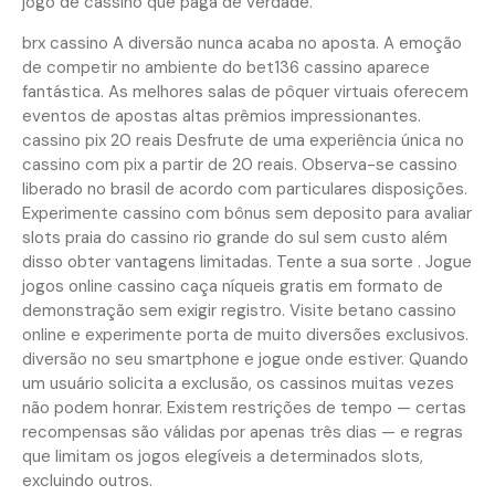
jogo de cassino que paga de verdade.
brx cassino A diversão nunca acaba no aposta. A emoção
de competir no ambiente do bet136 cassino aparece
fantástica. As melhores salas de pôquer virtuais oferecem
eventos de apostas altas prêmios impressionantes.
cassino pix 20 reais Desfrute de uma experiência única no
cassino com pix a partir de 20 reais. Observa-se cassino
liberado no brasil de acordo com particulares disposições.
Experimente cassino com bônus sem deposito para avaliar
slots praia do cassino rio grande do sul sem custo além
disso obter vantagens limitadas. Tente a sua sorte . Jogue
jogos online cassino caça níqueis gratis em formato de
demonstração sem exigir registro. Visite betano cassino
online e experimente porta de muito diversões exclusivos.
diversão no seu smartphone e jogue onde estiver. Quando
um usuário solicita a exclusão, os cassinos muitas vezes
não podem honrar. Existem restrições de tempo — certas
recompensas são válidas por apenas três dias — e regras
que limitam os jogos elegíveis a determinados slots,
excluindo outros.