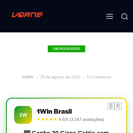
UNCATEGORIZED
Praia Do Cassino Rio Grande Do Sul
🇧🇷 Manaus Online ◦
ADMIN
23 de agosto de 2025
0
Comments
🇧🇷
1Win Brasil
1W
★★★★★
4.6/5 (3.247 avaliações)