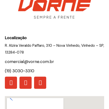
Localização
R. Alzira Veraldo Paffaro, 310 – Nova Vinhedo, Vinhedo – SP,
13284-078
comercial@vorne.com.br
(19) 3030-3310