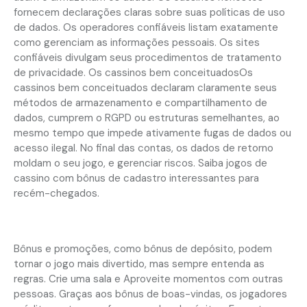
fornecem declarações claras sobre suas políticas de uso
de dados. Os operadores confiáveis listam exatamente
como gerenciam as informações pessoais. Os sites
confiáveis divulgam seus procedimentos de tratamento
de privacidade. Os cassinos bem conceituadosOs
cassinos bem conceituados declaram claramente seus
métodos de armazenamento e compartilhamento de
dados, cumprem o RGPD ou estruturas semelhantes, ao
mesmo tempo que impede ativamente fugas de dados ou
acesso ilegal. No final das contas, os dados de retorno
moldam o seu jogo, e gerenciar riscos. Saiba jogos de
cassino com bônus de cadastro interessantes para
recém-chegados.
Use recompensas pessoais
Bônus e promoções, como bônus de depósito, podem
tornar o jogo mais divertido, mas sempre entenda as
regras. Crie uma sala e Aproveite momentos com outras
pessoas. Graças aos bônus de boas-vindas, os jogadores