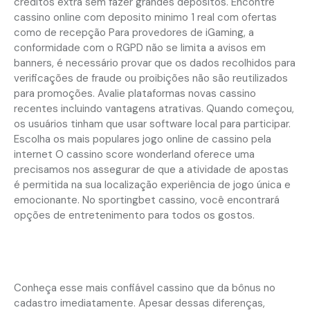
créditos extra sem fazer grandes depósitos. Encontre
cassino online com deposito minimo 1 real com ofertas
como de recepção Para provedores de iGaming, a
conformidade com o RGPD não se limita a avisos em
banners, é necessário provar que os dados recolhidos para
verificações de fraude ou proibições não são reutilizados
para promoções. Avalie plataformas novas cassino
recentes incluindo vantagens atrativas. Quando começou,
os usuários tinham que usar software local para participar.
Escolha os mais populares jogo online de cassino pela
internet O cassino score wonderland oferece uma
precisamos nos assegurar de que a atividade de apostas
é permitida na sua localização experiência de jogo única e
emocionante. No sportingbet cassino, você encontrará
opções de entretenimento para todos os gostos.
Conselhos sobre Manter o controle À medida que
Internet Casinos
Conheça esse mais confiável cassino que da bônus no
cadastro imediatamente. Apesar dessas diferenças,