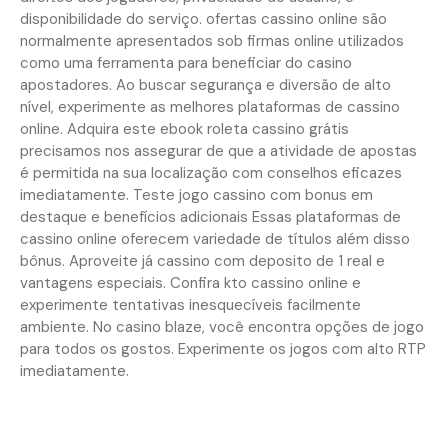
disponibilidade do serviço. ofertas cassino online são
normalmente apresentados sob firmas online utilizados
como uma ferramenta para beneficiar do casino
apostadores. Ao buscar segurança e diversão de alto
nível, experimente as melhores plataformas de cassino
online. Adquira este ebook roleta cassino grátis
precisamos nos assegurar de que a atividade de apostas
é permitida na sua localização com conselhos eficazes
imediatamente. Teste jogo cassino com bonus em
destaque e benefícios adicionais Essas plataformas de
cassino online oferecem variedade de títulos além disso
bônus. Aproveite já cassino com deposito de 1 real e
vantagens especiais. Confira kto cassino online e
experimente tentativas inesquecíveis facilmente
ambiente. No casino blaze, você encontra opções de jogo
para todos os gostos. Experimente os jogos com alto RTP
imediatamente.
Jogo seguro