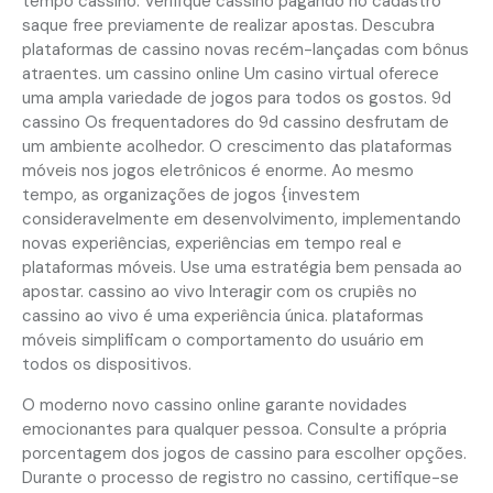
tempo cassino. Verifique cassino pagando no cadastro
saque free previamente de realizar apostas. Descubra
plataformas de cassino novas recém-lançadas com bônus
atraentes. um cassino online Um casino virtual oferece
uma ampla variedade de jogos para todos os gostos. 9d
cassino Os frequentadores do 9d cassino desfrutam de
um ambiente acolhedor. O crescimento das plataformas
móveis nos jogos eletrônicos é enorme. Ao mesmo
tempo, as organizações de jogos {investem
consideravelmente em desenvolvimento, implementando
novas experiências, experiências em tempo real e
plataformas móveis. Use uma estratégia bem pensada ao
apostar. cassino ao vivo Interagir com os crupiês no
cassino ao vivo é uma experiência única. plataformas
móveis simplificam o comportamento do usuário em
todos os dispositivos.
O moderno novo cassino online garante novidades
emocionantes para qualquer pessoa. Consulte a própria
porcentagem dos jogos de cassino para escolher opções.
Durante o processo de registro no cassino, certifique-se