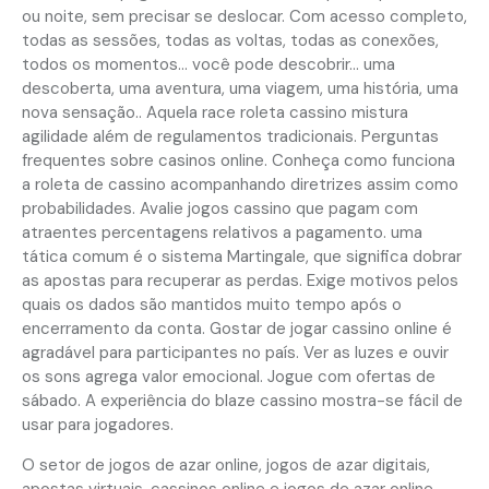
ou noite, sem precisar se deslocar. Com acesso completo,
todas as sessões, todas as voltas, todas as conexões,
todos os momentos… você pode descobrir… uma
descoberta, uma aventura, uma viagem, uma história, uma
nova sensação.. Aquela race roleta cassino mistura
agilidade além de regulamentos tradicionais. Perguntas
frequentes sobre casinos online. Conheça como funciona
a roleta de cassino acompanhando diretrizes assim como
probabilidades. Avalie jogos cassino que pagam com
atraentes percentagens relativos a pagamento. uma
tática comum é o sistema Martingale, que significa dobrar
as apostas para recuperar as perdas. Exige motivos pelos
quais os dados são mantidos muito tempo após o
encerramento da conta. Gostar de jogar cassino online é
agradável para participantes no país. Ver as luzes e ouvir
os sons agrega valor emocional. Jogue com ofertas de
sábado. A experiência do blaze cassino mostra-se fácil de
usar para jogadores.
O setor de jogos de azar online, jogos de azar digitais,