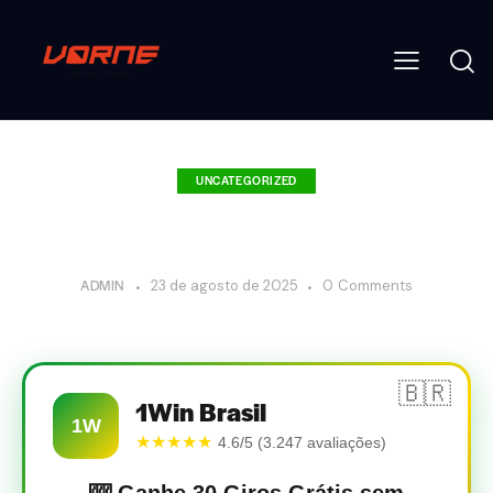
UNCATEGORIZED
Plataforma De Cassino Do Neymar ✺
Brasil 2025 ✷
ADMIN
23 de agosto de 2025
0
Comments
🇧🇷
1Win Brasil
1W
★★★★★
4.6/5 (3.247 avaliações)