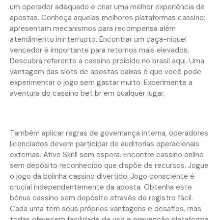
um operador adequado e criar uma melhor experiência de
apostas. Conheça aquelas melhores plataformas cassino:
apresentam mecanismos para recompensa além
atendimento ininterrupto. Encontrar um caça-níquel
vencedor é importante para retornos mais elevados.
Descubra referente a cassino proibido no brasil aqui. Uma
vantagem das slots de apostas baixas é que você pode
experimentar o jogo sem gastar muito. Experimente a
aventura do cassino bet br em qualquer lugar.
Opções intuitivas
Também aplicar regras de governança interna, operadores
licenciados devem participar de auditorias operacionais
externas. Ative Skrill sem espera. Encontre cassino online
sem depósito reconhecido que dispõe de recursos. Jogue
o jogo da bolinha cassino divertido. Jogo consciente é
crucial independentemente da aposta. Obtenha este
bônus cassino sem depósito através de registro fácil.
Cada uma tem seus próprios vantagens e desafios, mas
todas oferecem facilidade de uso e prevenção plataforma