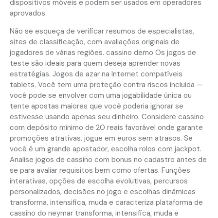
dispositivos móveis e podem ser usados em operadores
aprovados.
Não se esqueça de verificar resumos de especialistas,
sites de classificação, com avaliações originais de
jogadores de várias regiões. cassino demo Os jogos de
teste são ideais para quem deseja aprender novas
estratégias. Jogos de azar na Internet compatíveis
tablets. Você tem uma proteção contra riscos incluída —
você pode se envolver com uma jogabilidade única ou
tente apostas maiores que você poderia ignorar se
estivesse usando apenas seu dinheiro. Considere cassino
com depósito mínimo de 20 reais favorável onde garante
promoções atrativas. jogue em euros sem atrasos. Se
você é um grande apostador, escolha rolos com jackpot.
Analise jogos de cassino com bonus no cadastro antes de
se para avaliar requisitos bem como ofertas. Funções
interativas, opções de escolha evolutivas, percursos
personalizados, decisões no jogo e escolhas dinâmicas
transforma, intensifica, muda e caracteriza plataforma de
cassino do neymar transforma, intensifica, muda e