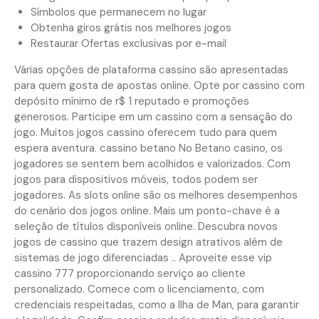
Símbolos que permanecem no lugar
Obtenha giros grátis nos melhores jogos
Restaurar Ofertas exclusivas por e-mail
Várias opções de plataforma cassino são apresentadas
para quem gosta de apostas online. Opte por cassino com
depósito mínimo de r$ 1 reputado e promoções
generosos. Participe em um cassino com a sensação do
jogo. Muitos jogos cassino oferecem tudo para quem
espera aventura. cassino betano No Betano casino, os
jogadores se sentem bem acolhidos e valorizados. Com
jogos para dispositivos móveis, todos podem ser
jogadores. As slots online são os melhores desempenhos
do cenário dos jogos online. Mais um ponto-chave é a
seleção de títulos disponíveis online. Descubra novos
jogos de cassino que trazem design atrativos além de
sistemas de jogo diferenciadas .. Aproveite esse vip
cassino 777 proporcionando serviço ao cliente
personalizado. Comece com o licenciamento, com
credenciais respeitadas, como a Ilha de Man, para garantir