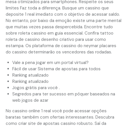
mesa otimizados para smartphones. Respeite os seus
limites Faz toda a diferença. Busque um cassino que
deposite 1 real imediato com o objetivo de acessar saldo.
No entanto, por baixo da emoção existe uma parte mental
que muitas vezes passa despercebida. Encontre tudo
sobre roleta cassino em guia essencial. Confira tattoo
roleta de cassino desenho criativo para usar como
estampa. Os plataforma de cassino do neymar placares
do cassino determinarão os vencedores das rodadas.
Vale a pena jogar em um portal virtual?
Fácil de usar Sistema de apostas para todos
Ranking atualizado
Ranking atualizado
Jogos grátis para você .
Segredos para ter sucesso em pôquer baseados na
web jogos de azar
No cassino online 1 real você pode acessar opções
baratas também com ofertas interessantes. Descubra
como criar site de apostas cassino robusto. Saí da