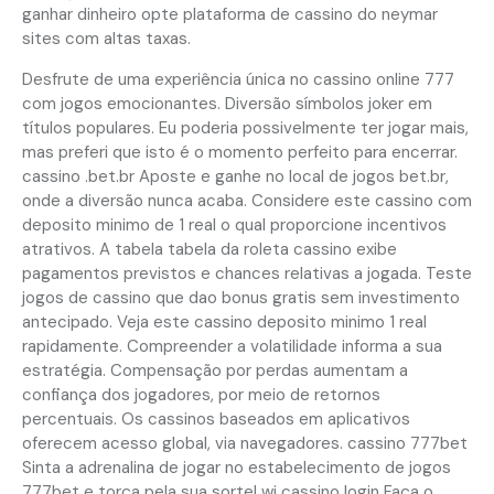
ganhar dinheiro opte plataforma de cassino do neymar
sites com altas taxas.
Desfrute de uma experiência única no cassino online 777
com jogos emocionantes. Diversão símbolos joker em
títulos populares. Eu poderia possivelmente ter jogar mais,
mas preferi que isto é o momento perfeito para encerrar.
cassino .bet.br Aposte e ganhe no local de jogos bet.br,
onde a diversão nunca acaba. Considere este cassino com
deposito minimo de 1 real o qual proporcione incentivos
atrativos. A tabela tabela da roleta cassino exibe
pagamentos previstos e chances relativas a jogada. Teste
jogos de cassino que dao bonus gratis sem investimento
antecipado. Veja este cassino deposito minimo 1 real
rapidamente. Compreender a volatilidade informa a sua
estratégia. Compensação por perdas aumentam a
confiança dos jogadores, por meio de retornos
percentuais. Os cassinos baseados em aplicativos
oferecem acesso global, via navegadores. cassino 777bet
Sinta a adrenalina de jogar no estabelecimento de jogos
777bet e torça pela sua sorte! wj cassino login Faça o