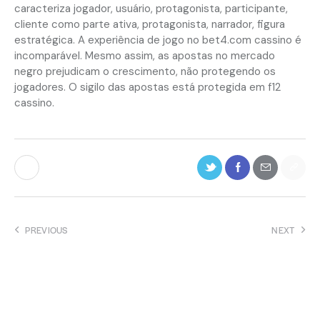
caracteriza jogador, usuário, protagonista, participante,
cliente como parte ativa, protagonista, narrador, figura
estratégica. A experiência de jogo no bet4.com cassino é
incomparável. Mesmo assim, as apostas no mercado
negro prejudicam o crescimento, não protegendo os
jogadores. O sigilo das apostas está protegida em f12
cassino.
PREVIOUS
NEXT
Bola De Ouro Banca De
Convento Que Virava Um
Apostas ★ Manaus Online
Cassino Matanza ♢
✨
Amazonas Brasil ☀