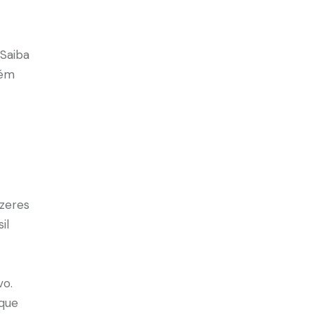
 Saiba
lém
azeres
il
vo.
 que