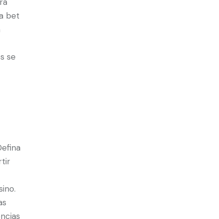
ra
 a bet
m
es se
o
efina
tir
sino.
as
ências