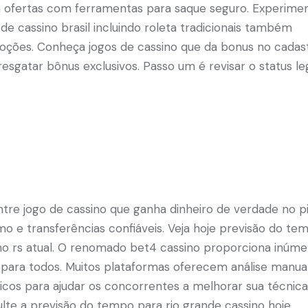
 ofertas com ferramentas para saque seguro. Experime
 de cassino brasil incluindo roleta tradicionais também
ções. Conheça jogos de cassino que da bonus no cadas
esgatar bônus exclusivos. Passo um é revisar o status le
gue contra jogadores
perientes
tre jogo de cassino que ganha dinheiro de verdade no p
imo e transferências confiáveis. Veja hoje previsão do te
no rs atual. O renomado bet4 cassino proporciona inúme
 para todos. Muitos plataformas oferecem análise manua
ricos para ajudar os concorrentes a melhorar sua técnica
lte a previsão do tempo para rio grande cassino hoje.