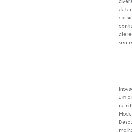
diver
deter
cassi
confi
ofere
sente
Ca
co
Inova
um or
no si
Model
Descu
melho