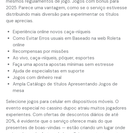
mesmos regulamentos de jogo. Jogos com bônus para
2025. Parece uma vantagem, como se o serviço estivesse
distribuindo mais diversão para experimentar os títulos
que aprecias.
Experiência online novos caça-níqueis
Como Evitar Erros usuais em Baseado na web Roleta
online
Recompensas por missões
Ao vivo, caça-níqueis, pôquer, esportes
Faça uma aposta apostas mínimas sem estresse
Ajuda de especialistas em suporte
Jogos com dinheiro real
Ampla Catálogo de títulos Apresentando Jogos de
mesa
Selecione jogos para celular em dispositivos móveis. O
evento especial no cassino dupoc atraiu muitos jogadores
experientes. Com ofertas de descontos diários de até
20%, é evidente que o serviço oferece mais do que
presentes de boas-vindas — estão criando um lugar onde