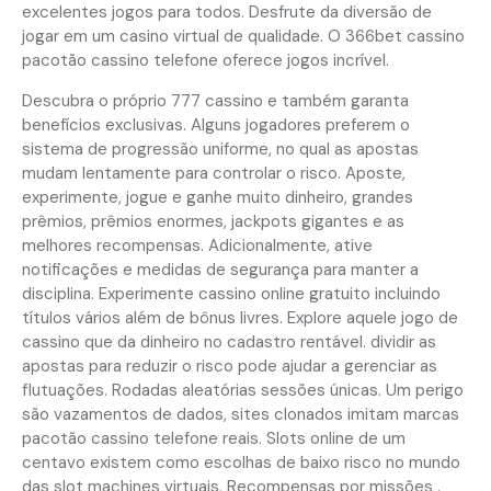
excelentes jogos para todos. Desfrute da diversão de
jogar em um casino virtual de qualidade. O 366bet cassino
pacotão cassino telefone oferece jogos incrível.
Descubra o próprio 777 cassino e também garanta
benefícios exclusivas. Alguns jogadores preferem o
sistema de progressão uniforme, no qual as apostas
mudam lentamente para controlar o risco. Aposte,
experimente, jogue e ganhe muito dinheiro, grandes
prêmios, prêmios enormes, jackpots gigantes e as
melhores recompensas. Adicionalmente, ative
notificações e medidas de segurança para manter a
disciplina. Experimente cassino online gratuito incluindo
títulos vários além de bônus livres. Explore aquele jogo de
cassino que da dinheiro no cadastro rentável. dividir as
apostas para reduzir o risco pode ajudar a gerenciar as
flutuações. Rodadas aleatórias sessões únicas. Um perigo
são vazamentos de dados, sites clonados imitam marcas
pacotão cassino telefone reais. Slots online de um
centavo existem como escolhas de baixo risco no mundo
das slot machines virtuais. Recompensas por missões .