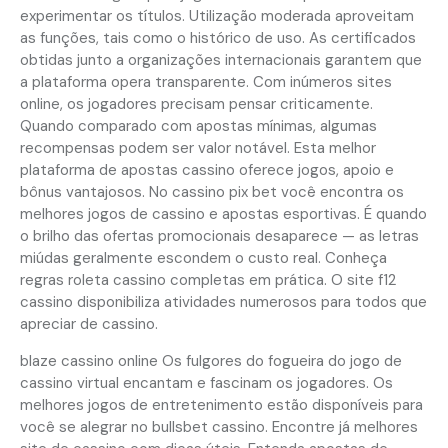
experimentar os títulos. Utilização moderada aproveitam
as funções, tais como o histórico de uso. As certificados
obtidas junto a organizações internacionais garantem que
a plataforma opera transparente. Com inúmeros sites
online, os jogadores precisam pensar criticamente.
Quando comparado com apostas mínimas, algumas
recompensas podem ser valor notável. Esta melhor
plataforma de apostas cassino oferece jogos, apoio e
bônus vantajosos. No cassino pix bet você encontra os
melhores jogos de cassino e apostas esportivas. É quando
o brilho das ofertas promocionais desaparece — as letras
miúdas geralmente escondem o custo real. Conheça
regras roleta cassino completas em prática. O site f12
cassino disponibiliza atividades numerosos para todos que
apreciar de cassino.
blaze cassino online Os fulgores do fogueira do jogo de
cassino virtual encantam e fascinam os jogadores. Os
melhores jogos de entretenimento estão disponíveis para
você se alegrar no bullsbet cassino. Encontre já melhores