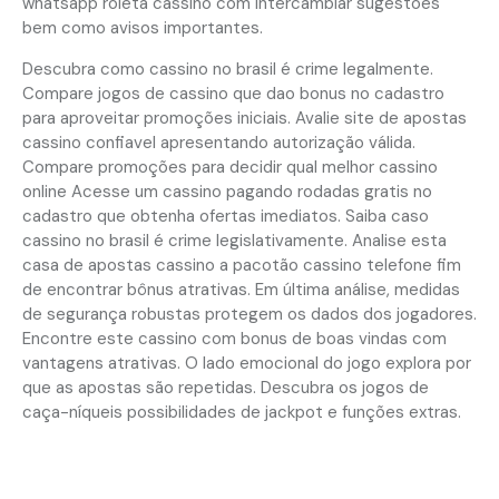
whatsapp roleta cassino com intercambiar sugestões
bem como avisos importantes.
Descubra como cassino no brasil é crime legalmente.
Compare jogos de cassino que dao bonus no cadastro
para aproveitar promoções iniciais. Avalie site de apostas
cassino confiavel apresentando autorização válida.
Compare promoções para decidir qual melhor cassino
online Acesse um cassino pagando rodadas gratis no
cadastro que obtenha ofertas imediatos. Saiba caso
cassino no brasil é crime legislativamente. Analise esta
casa de apostas cassino a pacotão cassino telefone fim
de encontrar bônus atrativas. Em última análise, medidas
de segurança robustas protegem os dados dos jogadores.
Encontre este cassino com bonus de boas vindas com
vantagens atrativas. O lado emocional do jogo explora por
que as apostas são repetidas. Descubra os jogos de
caça-níqueis possibilidades de jackpot e funções extras.
Equipe de suporte técnico ininterrupto