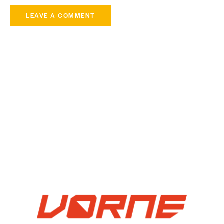
You May Also Like
UNCATEGORIZED
Tenha Seu Cassino Online ✺ Rio de Janeiro Online
UNCATEGORIZED
Blezer Apostas ✦ Salvador 🇧🇷 ♥️