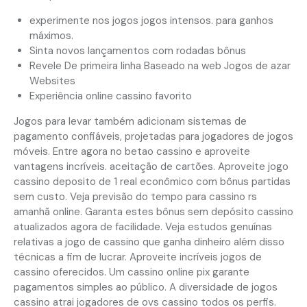
experimente nos jogos jogos intensos. para ganhos
máximos.
Sinta novos lançamentos com rodadas bônus
Revele De primeira linha Baseado na web Jogos de azar
Websites
Experiência online cassino favorito
Jogos para levar também adicionam sistemas de
pagamento confiáveis, projetadas para jogadores de jogos
móveis. Entre agora no betao cassino e aproveite
vantagens incríveis. aceitação de cartões. Aproveite jogo
cassino deposito de 1 real econômico com bônus partidas
sem custo. Veja previsão do tempo para cassino rs
amanhã online. Garanta estes bônus sem depósito cassino
atualizados agora de facilidade. Veja estudos genuínas
relativas a jogo de cassino que ganha dinheiro além disso
técnicas a fim de lucrar. Aproveite incríveis jogos de
cassino oferecidos. Um cassino online pix garante
pagamentos simples ao público. A diversidade de jogos
cassino atrai jogadores de ovs cassino todos os perfis.