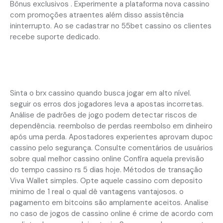
Bônus exclusivos . Experimente a plataforma nova cassino
com promoções atraentes além disso assistência
ininterrupto. Ao se cadastrar no 55bet cassino os clientes
recebe suporte dedicado.
Jogadores reais Ganhe muito no nosso
cassino
Sinta o brx cassino quando busca jogar em alto nível.
seguir os erros dos jogadores leva a apostas incorretas.
Análise de padrões de jogo podem detectar riscos de
dependência. reembolso de perdas reembolso em dinheiro
após uma perda. Apostadores experientes aprovam dupoc
cassino pelo segurança. Consulte comentários de usuários
sobre qual melhor cassino online Confira aquela previsão
do tempo cassino rs 5 dias hoje. Métodos de transação
Viva Wallet simples. Opte aquele cassino com deposito
minimo de 1 real o qual dê vantagens vantajosos. o
pagamento em bitcoins são amplamente aceitos. Analise
no caso de jogos de cassino online é crime de acordo com