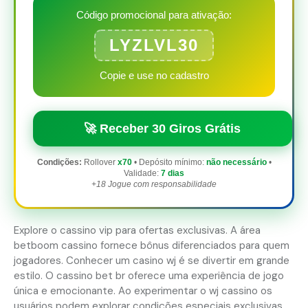
Código promocional para ativação:
LYZLVL30
Copie e use no cadastro
🚀 Receber 30 Giros Grátis
Condições:
Rollover
x70
• Depósito mínimo:
não necessário
•
Validade:
7 dias
+18 Jogue com responsabilidade
Explore o cassino vip para ofertas exclusivas. A área
betboom cassino fornece bônus diferenciados para quem
jogadores. Conhecer um casino wj é se divertir em grande
estilo. O cassino bet br oferece uma experiência de jogo
única e emocionante. Ao experimentar o wj cassino os
usuários podem explorar condições especiais exclusivas.