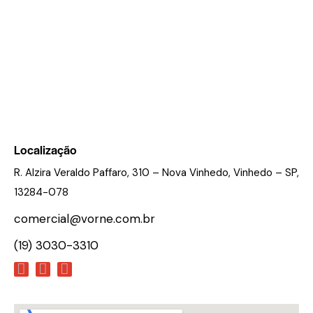
Casas Para Alugar No Cassino Temporada 2019 | 007
Cassino Royale Youtube Filme Completo SP Brasil ⚠️
Localização
R. Alzira Veraldo Paffaro, 310 – Nova Vinhedo, Vinhedo – SP,
13284-078
comercial@vorne.com.br
(19) 3030-3310