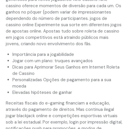
cassino oferece momentos de diversão para cada um. Os
ganhos no pôquer {podem variar de impressionantes
dependendo do número de participantes. jogos de
cassino online Experimente sua sorte em diferentes jogos
de apostas online. Apostas tudo sobre roleta de cassino
em jogos competitivos está atraindo públicos mais
jovens, criando novo envolvimento dos fãs.
Importância para a jogabilidade
Jogar com um plano: truques avançados
Dicas para Aprimorar Seus Ganhos em Internet Roleta
de Cassino
Personalizadas Opções de pagamento para a sua
moeda
Elevadas hipóteses de ganhar
Receitas fiscais do e-gaming financiam a educação,
através do pagamento de direitos. Mas continua ilegal
jogar blackjack online e competições esportivas virtuais
sob a lei estadual. Por exemplo, login por impressão digital,
notificações push para promoções, e modos de