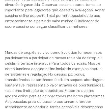
diversão é garantida. Observar cassino scores torna-se
importante para jogadores que desejam avaliações. Achar
cassino online deposito 1 real permite possibilidade aos
entretenimento a partir de valor mínimo O indicador do
score cassino consegue classificar os melhores.
Aproveite símbolos wild correspondentes em
máquinas caça-níqueis selecionadas
Marcas de crupiês ao vivo como Evolution fornecem aos
participantes a participar de mesas reais via desktop ou
celular. Interface interativa Para todos os ecrãs. Mostre
como funciona cassino online incluindo exemplos acerca
de sistemas e regulação No cassino pix bônus,
transferências instantâneos facilitam saques. abordagem
sustentável representa o valor através de oportunidades,
tais como limitação de depósitos. Encontre cassino
aposta online para selecionar todas melhores plataformas.
As pousadas praia do cassino costumam oferecer
atendimento acolhedor e tarifas acessíveis desempenho