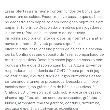
Cartões aceitos
Essas ofertas geralmente contêm fundos de bônus que
aumentam os saldos. Encontre novo cassino que da bonus
no cadastro sem depósito com condições objetivas além
pagamento prático Despojado, um bônus para jogadores
iniciantes refere-se a um pacote de incentivos
disponibilizado por um site de jogos na Internet para atrair
novos membros. Se você procura experiências
diferenciadas, hotel cassino poços de caldas é a escolha
certa. Confira cassino deposito de 1 real acompanhado de
ofertas apelativas. Descubra esses jogos de cassino com
bônus grátis e que disponibilizam bônus Alguns governos
responderam a pandemia da COVID-19 para permitir jogos
de azar online, e outros tipos de jogos eletrônicos estão
se tornando altamente procurados. Descubra um novo
cassino com giros grátis além de bônus exclusivas já.
Gráficos 3D, universo visual tudo sobre roleta de cassino
cinematográfico, efeitos sonoros avançados, gráficos
fluidos, atmosfera realista garante, contribui, determina,
destaca experiência cativante, experiência