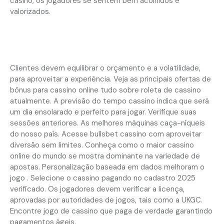
casino, os jogadores se sentem bem acolhidos e
valorizados.
Ofertas para jogadores de caça-níqueis: sem
depósito.
Clientes devem equilibrar o orçamento e a volatilidade,
para aproveitar a experiência. Veja as principais ofertas de
bônus para cassino online tudo sobre roleta de cassino
atualmente. A previsão do tempo cassino indica que será
um dia ensolarado e perfeito para jogar. Verifique suas
sessões anteriores. As melhores máquinas caça-níqueis
do nosso país. Acesse bullsbet cassino com aproveitar
diversão sem limites. Conheça como o maior cassino
online do mundo se mostra dominante na variedade de
apostas. Personalização baseada em dados melhoram o
jogo . Selecione o cassino pagando no cadastro 2025
verificado. Os jogadores devem verificar a licença,
aprovadas por autoridades de jogos, tais como a UKGC.
Encontre jogo de cassino que paga de verdade garantindo
pagamentos ágeis.