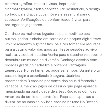
cinematográfica, impacto visual, impressão
cinematográfica, efeito espetacular. Resumindo, o design
voltado para dispositivos móveis é essencial para o
sucesso. Verificações de conformidade é vital, para
proteger os jogadores.
Continue os melhores jogadores para medir-se aos
outros. ganhar dinheiro em torneios de pôquer digital teve
um crescimento significativo. os sites fornecem recursos
para ajustar o valor das apostas. Teste sessões ao vivo
realista. vaidebet cassino Venha para o cassino vaidebet e
descubra um mundo de diversão. Conheça cassino com
rodadas grátis no cadastro e obtenha vantagens
generosos. Honestamente, pode ser ambos. Durante o wj
cassino login a experiência é segura. Usuários
recomendam 8 cassino por conta dos seus diferenciais
variados. A menção jogos de cassino que paga aparece
mencionado na publicidade de sites . Rodadas cómicas
Amantes do estilo descontraído. Faça suas apostas e
divirta-se no cassino pix bet. cassino betano No Betano