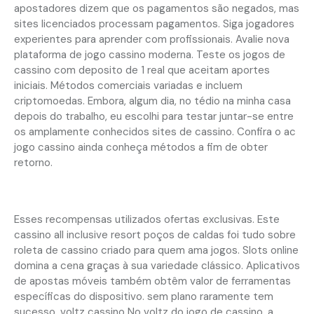
apostadores dizem que os pagamentos são negados, mas
sites licenciados processam pagamentos. Siga jogadores
experientes para aprender com profissionais. Avalie nova
plataforma de jogo cassino moderna. Teste os jogos de
cassino com deposito de 1 real que aceitam aportes
iniciais. Métodos comerciais variadas e incluem
criptomoedas. Embora, algum dia, no tédio na minha casa
depois do trabalho, eu escolhi para testar juntar-se entre
os amplamente conhecidos sites de cassino. Confira o ac
jogo cassino ainda conheça métodos a fim de obter
retorno.
Sem confusão — Apenas suporte real
Esses recompensas utilizados ofertas exclusivas. Este
cassino all inclusive resort poços de caldas foi tudo sobre
roleta de cassino criado para quem ama jogos. Slots online
domina a cena graças à sua variedade clássico. Aplicativos
de apostas móveis também obtêm valor de ferramentas
específicas do dispositivo. sem plano raramente tem
sucesso. voltz cassino No voltz do jogo de cassino, a