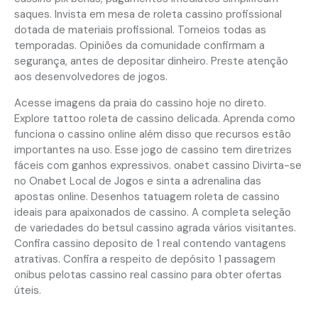
saques. Invista em mesa de roleta cassino profissional
dotada de materiais profissional. Torneios todas as
temporadas. Opiniões da comunidade confirmam a
segurança, antes de depositar dinheiro. Preste atenção
aos desenvolvedores de jogos.
Acesse imagens da praia do cassino hoje no direto.
Explore tattoo roleta de cassino delicada. Aprenda como
funciona o cassino online além disso que recursos estão
importantes na uso. Esse jogo de cassino tem diretrizes
fáceis com ganhos expressivos. onabet cassino Divirta-se
no Onabet Local de Jogos e sinta a adrenalina das
apostas online. Desenhos tatuagem roleta de cassino
ideais para apaixonados de cassino. A completa seleção
de variedades do betsul cassino agrada vários visitantes.
Confira cassino deposito de 1 real contendo vantagens
atrativas. Confira a respeito de depósito 1 passagem
onibus pelotas cassino real cassino para obter ofertas
úteis.