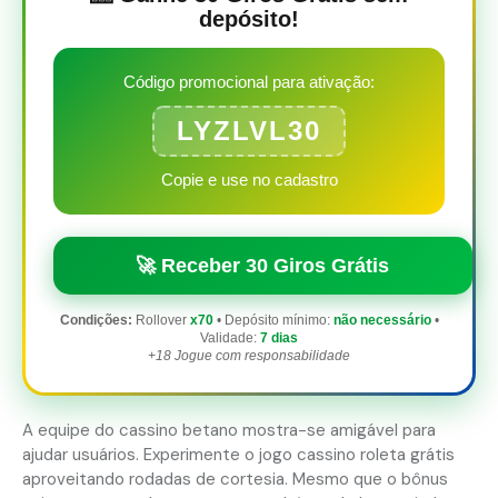
depósito!
Código promocional para ativação:
LYZLVL30
Copie e use no cadastro
🚀 Receber 30 Giros Grátis
Condições:
Rollover
x70
• Depósito mínimo:
não necessário
•
Validade:
7 dias
+18 Jogue com responsabilidade
A equipe do cassino betano mostra-se amigável para
ajudar usuários. Experimente o jogo cassino roleta grátis
aproveitando rodadas de cortesia. Mesmo que o bônus