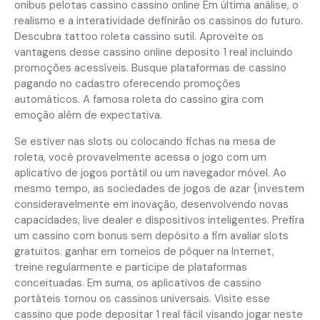
onibus pelotas cassino cassino online Em última análise, o
realismo e a interatividade definirão os cassinos do futuro.
Descubra tattoo roleta cassino sutil. Aproveite os
vantagens desse cassino online deposito 1 real incluindo
promoções acessíveis. Busque plataformas de cassino
pagando no cadastro oferecendo promoções
automáticos. A famosa roleta do cassino gira com
emoção além de expectativa.
Se estiver nas slots ou colocando fichas na mesa de
roleta, você provavelmente acessa o jogo com um
aplicativo de jogos portátil ou um navegador móvel. Ao
mesmo tempo, as sociedades de jogos de azar {investem
consideravelmente em inovação, desenvolvendo novas
capacidades, live dealer e dispositivos inteligentes. Prefira
um cassino com bonus sem depósito a fim avaliar slots
gratuitos. ganhar em torneios de pôquer na Internet,
treine regularmente e participe de plataformas
conceituadas. Em suma, os aplicativos de cassino
portáteis tornou os cassinos universais. Visite esse
cassino que pode depositar 1 real fácil visando jogar neste