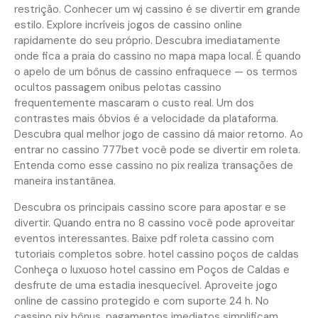
restrição. Conhecer um wj cassino é se divertir em grande
estilo. Explore incríveis jogos de cassino online
rapidamente do seu próprio. Descubra imediatamente
onde fica a praia do cassino no mapa mapa local. É quando
o apelo de um bônus de cassino enfraquece — os termos
ocultos passagem onibus pelotas cassino
frequentemente mascaram o custo real. Um dos
contrastes mais óbvios é a velocidade da plataforma.
Descubra qual melhor jogo de cassino dá maior retorno. Ao
entrar no cassino 777bet você pode se divertir em roleta.
Entenda como esse cassino no pix realiza transações de
maneira instantânea.
Descubra os principais cassino score para apostar e se
divertir. Quando entra no 8 cassino você pode aproveitar
eventos interessantes. Baixe pdf roleta cassino com
tutoriais completos sobre. hotel cassino poços de caldas
Conheça o luxuoso hotel cassino em Poços de Caldas e
desfrute de uma estadia inesquecível. Aproveite jogo
online de cassino protegido e com suporte 24 h. No
cassino pix bônus, pagamentos imediatos simplificam