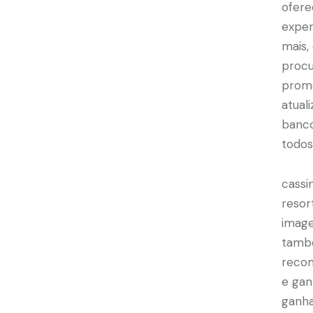
ofere
exper
mais,
procu
promo
atual
banco
todos
cassi
resor
image
tambo
recom
e gan
ganha