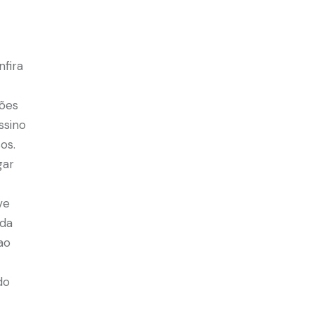
nfira
ções
ssino
os.
gar
ve
ada
ao
do