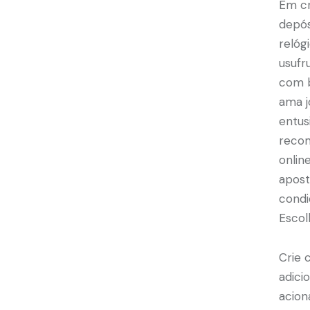
Em cr
depós
relóg
usufr
com b
ama j
entus
recom
onlin
apost
condi
Escol
Crie 
adici
acion