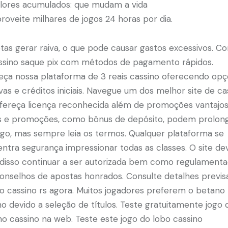
lores acumulados: que mudam a vida
roveite milhares de jogos 24 horas por dia.
tas gerar raiva, o que pode causar gastos excessivos. Co
ssino saque pix com métodos de pagamento rápidos.
ça nossa plataforma de 3 reais cassino oferecendo op
ivas e créditos iniciais. Navegue um dos melhor site de ca
fereça licença reconhecida além de promoções vantajos
 e promoções, como bônus de depósito, podem prolon
ogo, mas sempre leia os termos. Qualquer plataforma se
ntra segurança impressionar todas as classes. O site de
disso continuar a ser autorizada bem como regulament
onselhos de apostas honrados. Consulte detalhes previs
 cassino rs agora. Muitos jogadores preferem o betano
no devido a seleção de títulos. Teste gratuitamente jogo 
ho cassino na web. Teste este jogo do lobo cassino