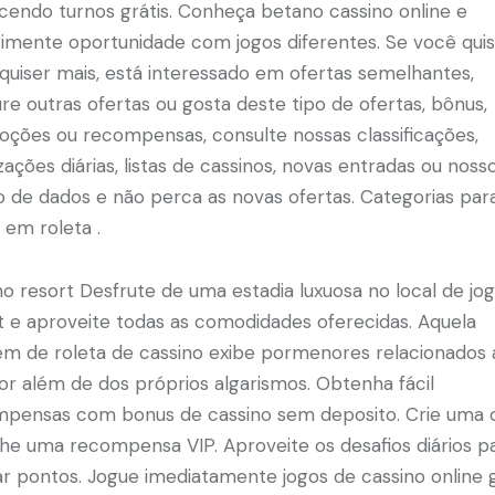
cendo turnos grátis. Conheça betano cassino online e
imente oportunidade com jogos diferentes. Se você qui
 quiser mais, está interessado em ofertas semelhantes,
re outras ofertas ou gosta deste tipo de ofertas, bônus,
ções ou recompensas, consulte nossas classificações,
izações diárias, listas de cassinos, novas entradas ou noss
 de dados e não perca as novas ofertas. Categorias par
 em roleta .
no resort Desfrute de uma estadia luxuosa no local de jo
t e aproveite todas as comodidades oferecidas. Aquela
m de roleta de cassino exibe pormenores relacionados 
r além de dos próprios algarismos. Obtenha fácil
pensas com bonus de cassino sem deposito. Crie uma 
he uma recompensa VIP. Aproveite os desafios diários p
r pontos. Jogue imediatamente jogos de cassino online g