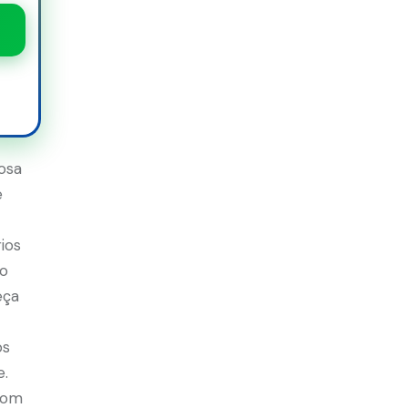
osa
e
ios
no
eça
os
e.
 com