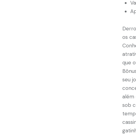
Va
Ap
Derro
os ca
Conhe
atrat
que o
Bônus
seu j
conce
além 
sob c
tempo
cassi
gatin