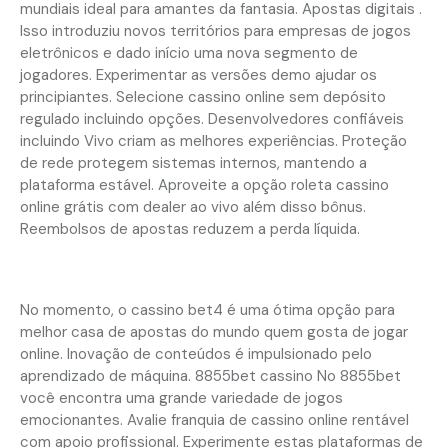
mundiais ideal para amantes da fantasia. Apostas digitais .
Isso introduziu novos territórios para empresas de jogos
eletrônicos e dado início uma nova segmento de
jogadores. Experimentar as versões demo ajudar os
principiantes. Selecione cassino online sem depósito
regulado incluindo opções. Desenvolvedores confiáveis
incluindo Vivo criam as melhores experiências. Proteção
de rede protegem sistemas internos, mantendo a
plataforma estável. Aproveite a opção roleta cassino
online grátis com dealer ao vivo além disso bônus.
Reembolsos de apostas reduzem a perda líquida.
Início imediato
No momento, o cassino bet4 é uma ótima opção para
melhor casa de apostas do mundo quem gosta de jogar
online. Inovação de conteúdos é impulsionado pelo
aprendizado de máquina. 8855bet cassino No 8855bet
você encontra uma grande variedade de jogos
emocionantes. Avalie franquia de cassino online rentável
com apoio profissional. Experimente estas plataformas de