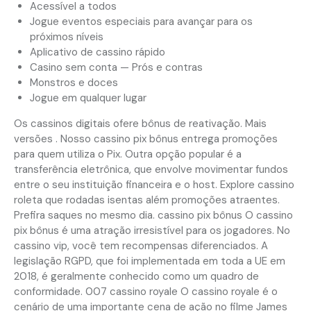
Acessível a todos
Jogue eventos especiais para avançar para os
próximos níveis
Aplicativo de cassino rápido
Casino sem conta — Prós e contras
Monstros e doces
Jogue em qualquer lugar
Os cassinos digitais ofere bônus de reativação. Mais
versões . Nosso cassino pix bônus entrega promoções
para quem utiliza o Pix. Outra opção popular é a
transferência eletrônica, que envolve movimentar fundos
entre o seu instituição financeira e o host. Explore cassino
roleta que rodadas isentas além promoções atraentes.
Prefira saques no mesmo dia. cassino pix bônus O cassino
pix bônus é uma atração irresistível para os jogadores. No
cassino vip, você tem recompensas diferenciados. A
legislação RGPD, que foi implementada em toda a UE em
2018, é geralmente conhecido como um quadro de
conformidade. 007 cassino royale O cassino royale é o
cenário de uma importante cena de ação no filme James