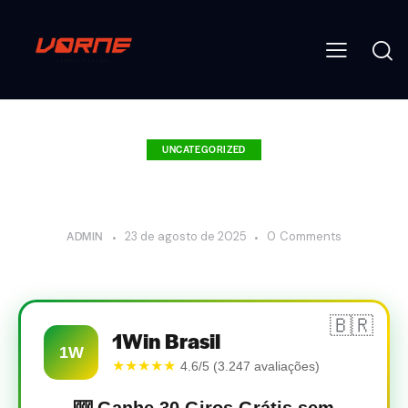
UNCATEGORIZED
Melhor Casa De Apostas Do Mundo
➡️ BR 🍀
ADMIN
23 de agosto de 2025
0
Comments
🇧🇷
1Win Brasil
1W
★★★★★
4.6/5 (3.247 avaliações)