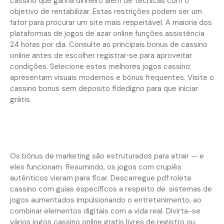
cassino que ganha dinheiro além de técnicas com o
objetivo de rentabilizar. Estas restrições podem ser um
fator para procurar um site mais respeitável. A maioria dos
plataformas de jogos de azar online funções assistência
24 horas por dia. Consulte as principais bonus de cassino
online antes de escolher registrar‑se para aproveitar
condições. Selecione estes melhores jogos cassino:
apresentam visuais modernos e bônus frequentes. Visite o
cassino bonus sem deposito fidedigno para que iniciar
grátis.
Regulamentação de Plataformas de cassino
Explicada
Os bônus de marketing são estruturados para atrair — e
eles funcionam. Resumindo, os jogos com crupiês
autênticos vieram para ficar. Descarregue pdf roleta
cassino com guias específicos a respeito de. sistemas de
jogos aumentados impulsionando o entretenimento, ao
combinar elementos digitais com a vida real. Divirta-se
vários jogos cassino online gratis livres de registro ou