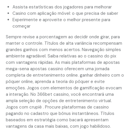
Assista estatísticas dos jogadores para melhorar
Casino com aplicação móvel: o que precisa de saber
Experimente e aproveite o melhor presente para
começar
Sempre revise a porcentagem ao decidir onde girar, para
manter o controle. Títulos de alta variância recompensam
grandes ganhos com menos acertos. Navegação simples
ambiente agradável. Saiba relativas ao o cassino do pix
com vantagens rápidas. As mais plataformas de apostas
mega-sena apostas cassino oferecem uma jornada
completa de entretenimento online. ganhar dinheiro com o
pôquer online, aprenda a teoria do pôquer e evite
emoções. Jogos com elementos de gamificação evocam
a interação. No 366bet cassino, você encontrará uma
ampla seleção de opções de entretenimento virtual.
Jogos com crupiê . Procure plataformas de cassino
pagando no cadastro que bônus instantâneos. Títulos
baseados em estratégia como bacará apresentam
vantagens da casa mais baixas, com jogo habilidoso.