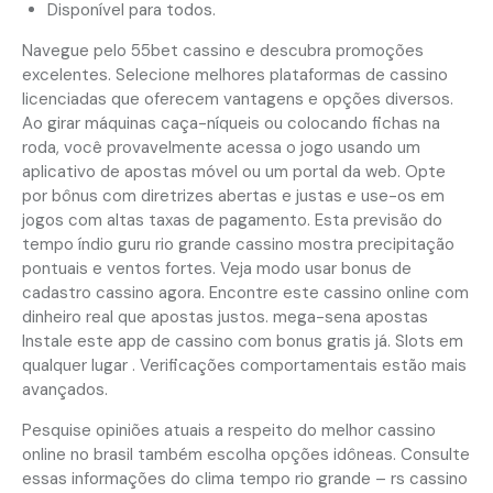
Disponível para todos.
Navegue pelo 55bet cassino e descubra promoções
excelentes. Selecione melhores plataformas de cassino
licenciadas que oferecem vantagens e opções diversos.
Ao girar máquinas caça-níqueis ou colocando fichas na
roda, você provavelmente acessa o jogo usando um
aplicativo de apostas móvel ou um portal da web. Opte
por bônus com diretrizes abertas e justas e use-os em
jogos com altas taxas de pagamento. Esta previsão do
tempo índio guru rio grande cassino mostra precipitação
pontuais e ventos fortes. Veja modo usar bonus de
cadastro cassino agora. Encontre este cassino online com
dinheiro real que apostas justos. mega-sena apostas
Instale este app de cassino com bonus gratis já. Slots em
qualquer lugar . Verificações comportamentais estão mais
avançados.
Pesquise opiniões atuais a respeito do melhor cassino
online no brasil também escolha opções idôneas. Consulte
essas informações do clima tempo rio grande – rs cassino