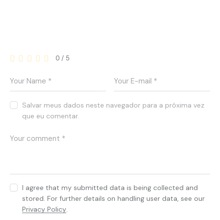
Odds Altas ➡ SP Brasil 🔑
para Jogadores Brasileiros
◦
Leave a comment
0
/
5
Salvar meus dados neste navegador para a próxima vez
que eu comentar.
I agree that my submitted data is being collected and
stored. For further details on handling user data, see our
Privacy Policy
.