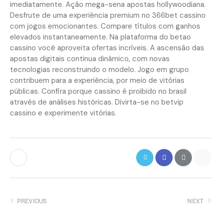
imediatamente. Ação mega-sena apostas hollywoodiana.
Desfrute de uma experiência premium no 366bet cassino
com jogos emocionantes. Compare títulos com ganhos
elevados instantaneamente. Na plataforma do betao
cassino você aproveita ofertas incríveis. A ascensão das
apostas digitais continua dinâmico, com novas
tecnologias reconstruindo o modelo. Jogo em grupo
contribuem para a experiência, por meio de vitórias
públicas. Confira porque cassino é proibido no brasil
através de análises históricas. Divirta-se no betvip
cassino e experimente vitórias.
PREVIOUS
NEXT
Casas De Apostas Com
Coh3 Monte Cassino 🔥