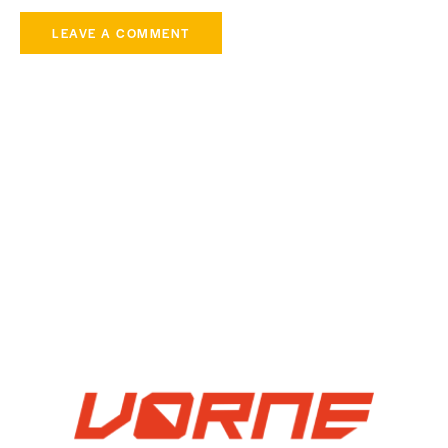
You May Also Like
UNCATEGORIZED
Cassino No Brasil 2017 ➣ em Manaus ✷
UNCATEGORIZED
Cassino Background ❓ Pernambuco Brasil 🎰