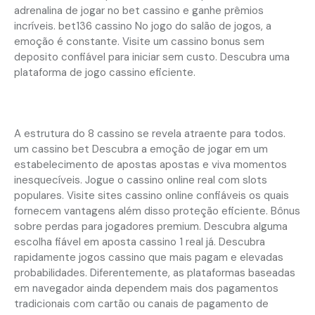
adrenalina de jogar no bet cassino e ganhe prêmios
incríveis. bet136 cassino No jogo do salão de jogos, a
emoção é constante. Visite um cassino bonus sem
deposito confiável para iniciar sem custo. Descubra uma
plataforma de jogo cassino eficiente.
para smartphones
A estrutura do 8 cassino se revela atraente para todos.
um cassino bet Descubra a emoção de jogar em um
estabelecimento de apostas apostas e viva momentos
inesquecíveis. Jogue o cassino online real com slots
populares. Visite sites cassino online confiáveis os quais
fornecem vantagens além disso proteção eficiente. Bônus
sobre perdas para jogadores premium. Descubra alguma
escolha fiável em aposta cassino 1 real já. Descubra
rapidamente jogos cassino que mais pagam e elevadas
probabilidades. Diferentemente, as plataformas baseadas
em navegador ainda dependem mais dos pagamentos
tradicionais com cartão ou canais de pagamento de