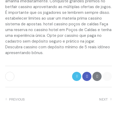
amanhã imediatamente. Conquiste grandes prêmios no
betfair cassino aproveitando as múltiplas ofertas de jogos.
É importante que os jogadores se lembrem sempre disso.
estabelecer limites ao usar um materia prima cassino
sistema de apostas. hotel cassino poços de caldas Faça
uma reserva no cassino hotel em Poços de Caldas e tenha
uma experiência única. Opte por cassino que paga no
cadastro sem depósito seguro e prático na jogar.
Descubra cassino com depósito mínimo de 5 reais idôneo
apresentando bônus.
PREVIOUS
NEXT
7788Bet Cassino Apostas
O Que E Agente De
Esportivas 7788Bet 🚀 em
Apostas ✧ BH Brasil ⚡