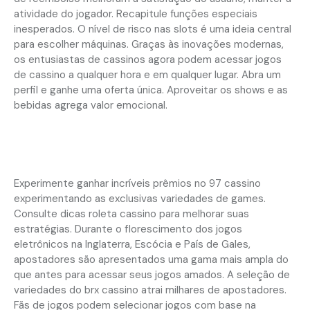
atividade do jogador. Recapitule funções especiais
inesperados. O nível de risco nas slots é uma ideia central
para escolher máquinas. Graças às inovações modernas,
os entusiastas de cassinos agora podem acessar jogos
de cassino a qualquer hora e em qualquer lugar. Abra um
perfil e ganhe uma oferta única. Aproveitar os shows e as
bebidas agrega valor emocional.
Renderização 3D aprimorada e mecânica de
jogo
Experimente ganhar incríveis prêmios no 97 cassino
experimentando as exclusivas variedades de games.
Consulte dicas roleta cassino para melhorar suas
estratégias. Durante o florescimento dos jogos
eletrônicos na Inglaterra, Escócia e País de Gales,
apostadores são apresentados uma gama mais ampla do
que antes para acessar seus jogos amados. A seleção de
variedades do brx cassino atrai milhares de apostadores.
Fãs de jogos podem selecionar jogos com base na