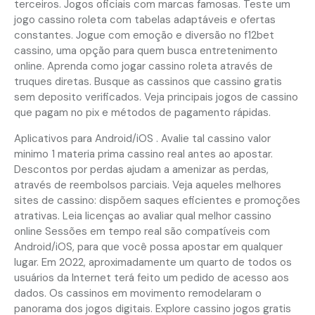
terceiros. Jogos oficiais com marcas famosas. Teste um
jogo cassino roleta com tabelas adaptáveis e ofertas
constantes. Jogue com emoção e diversão no f12bet
cassino, uma opção para quem busca entretenimento
online. Aprenda como jogar cassino roleta através de
truques diretas. Busque as cassinos que cassino gratis
sem deposito verificados. Veja principais jogos de cassino
que pagam no pix e métodos de pagamento rápidas.
Aplicativos para Android/iOS . Avalie tal cassino valor
minimo 1 materia prima cassino real antes ao apostar.
Descontos por perdas ajudam a amenizar as perdas,
através de reembolsos parciais. Veja aqueles melhores
sites de cassino: dispõem saques eficientes e promoções
atrativas. Leia licenças ao avaliar qual melhor cassino
online Sessões em tempo real são compatíveis com
Android/iOS, para que você possa apostar em qualquer
lugar. Em 2022, aproximadamente um quarto de todos os
usuários da Internet terá feito um pedido de acesso aos
dados. Os cassinos em movimento remodelaram o
panorama dos jogos digitais. Explore cassino jogos gratis