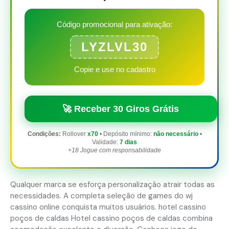
Código promocional para ativação:
LYZLVL30
Copie e use no cadastro
🚀 Receber 30 Giros Grátis
Condições:
Rollover
x70
• Depósito mínimo:
não necessário
•
Validade:
7 dias
+18 Jogue com responsabilidade
Qualquer marca se esforça personalização atrair todas as
necessidades. A completa seleção de games do wj
cassino online conquista muitos usuários. hotel cassino
poços de caldas Hotel cassino poços de caldas combina