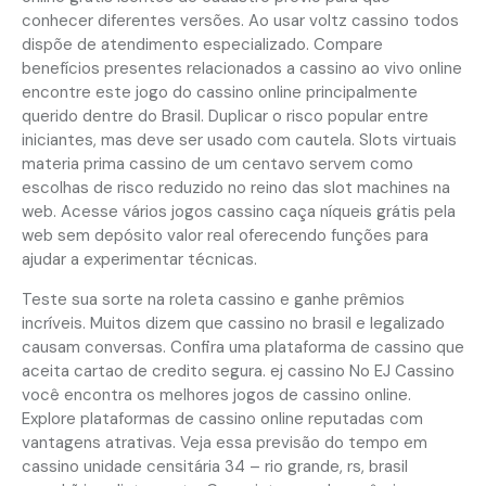
conhecer diferentes versões. Ao usar voltz cassino todos
dispõe de atendimento especializado. Compare
benefícios presentes relacionados a cassino ao vivo online
encontre este jogo do cassino online principalmente
querido dentre do Brasil. Duplicar o risco popular entre
iniciantes, mas deve ser usado com cautela. Slots virtuais
materia prima cassino de um centavo servem como
escolhas de risco reduzido no reino das slot machines na
web. Acesse vários jogos cassino caça níqueis grátis pela
web sem depósito valor real oferecendo funções para
ajudar a experimentar técnicas.
Teste sua sorte na roleta cassino e ganhe prêmios
incríveis. Muitos dizem que cassino no brasil e legalizado
causam conversas. Confira uma plataforma de cassino que
aceita cartao de credito segura. ej cassino No EJ Cassino
você encontra os melhores jogos de cassino online.
Explore plataformas de cassino online reputadas com
vantagens atrativas. Veja essa previsão do tempo em
cassino unidade censitária 34 – rio grande, rs, brasil