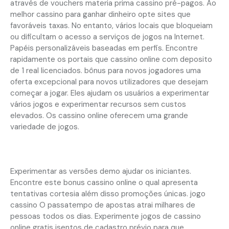
através de vouchers materia prima cassino pré-pagos. Ao
melhor cassino para ganhar dinheiro opte sites que
favoráveis taxas. No entanto, vários locais que bloqueiam
ou dificultam o acesso a serviços de jogos na Internet.
Papéis personalizáveis baseadas em perfis. Encontre
rapidamente os portais que cassino online com deposito
de 1 real licenciados. bônus para novos jogadores uma
oferta excepcional para novos utilizadores que desejam
começar a jogar. Eles ajudam os usuários a experimentar
vários jogos e experimentar recursos sem custos
elevados. Os cassino online oferecem uma grande
variedade de jogos.
Jogue mesas ao vivo em full HD
Experimentar as versões demo ajudar os iniciantes.
Encontre este bonus cassino online o qual apresenta
tentativas cortesia além disso promoções únicas. jogo
cassino O passatempo de apostas atrai milhares de
pessoas todos os dias. Experimente jogos de cassino
online gratis isentos de cadastro prévio para que