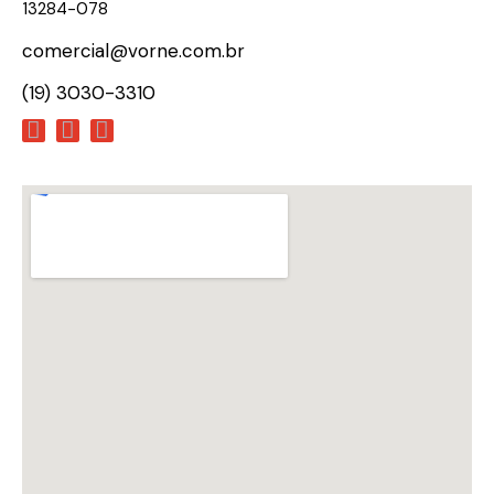
13284-078
comercial@vorne.com.br
(19) 3030-3310