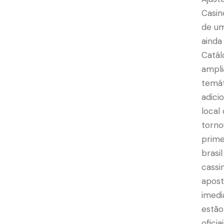
Casin
de um
ainda
Catál
ampli
temát
adici
local
torno
prime
brasi
cassi
apost
imedi
estão
ofici