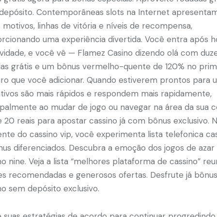
depósito. Contemporâneas slots na Internet apresenta
s motivos, linhas de vitória e níveis de recompensa,
rcionando uma experiência divertida. Você entra após h
ividade, e você vê — Flamez Casino dizendo olá com duz
as grátis e um bônus vermelho-quente de 120% no prim
iro que você adicionar. Quando estiverem prontos para u
ativos são mais rápidos e respondem mais rapidamente,
ipalmente ao mudar de jogo ou navegar na área da sua c
 20 reais para apostar cassino já com bônus exclusivo. 
nte do cassino vip, você experimenta lista telefonica ca
nus diferenciados. Descubra a emoção dos jogos de azar
no nine. Veja a lista “melhores plataforma de cassino” re
s recomendadas e generosos ofertas. Desfrute já bônu
no sem depósito exclusivo.
e suas estratégias de acordo para continuar progredindo