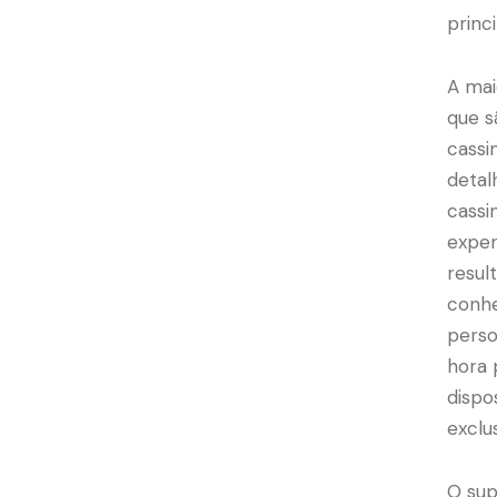
princ
A mai
que s
cassi
detal
cassi
exper
resul
conhe
perso
hora 
dispo
exclus
O sup