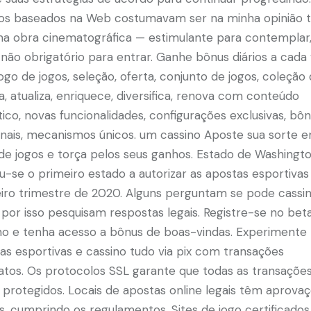
os baseados na Web costumavam ser na minha opinião t
a obra cinematográfica — estimulante para contemplar
 não obrigatório para entrar. Ganhe bônus diários a cada v
ogo de jogos, seleção, oferta, conjunto de jogos, coleção d
a, atualiza, enriquece, diversifica, renova com conteúdo
ico, novas funcionalidades, configurações exclusivas, bô
onais, mecanismos únicos. um cassino Aposte sua sorte
 de jogos e torça pelos seus ganhos. Estado de Washingt
u-se o primeiro estado a autorizar as apostas esportivas
iro trimestre de 2020. Alguns perguntam se pode cassi
l por isso pesquisam respostas legais. Registre-se no bet
no e tenha acesso a bônus de boas-vindas. Experimente
as esportivas e cassino tudo via pix com transações
atos. Os protocolos SSL garante que todas as transaçõe
 protegidos. Locais de apostas online legais têm aprova
ais, cumprindo os regulamentos. Sites de jogo certificados