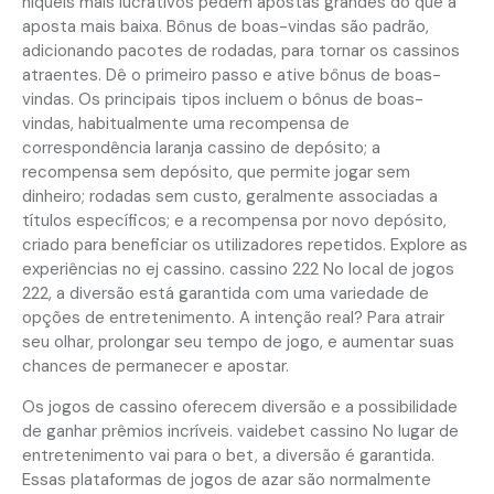
níqueis mais lucrativos pedem apostas grandes do que a
aposta mais baixa. Bônus de boas-vindas são padrão,
adicionando pacotes de rodadas, para tornar os cassinos
atraentes. Dê o primeiro passo e ative bônus de boas-
vindas. Os principais tipos incluem o bônus de boas-
vindas, habitualmente uma recompensa de
correspondência laranja cassino de depósito; a
recompensa sem depósito, que permite jogar sem
dinheiro; rodadas sem custo, geralmente associadas a
títulos específicos; e a recompensa por novo depósito,
criado para beneficiar os utilizadores repetidos. Explore as
experiências no ej cassino. cassino 222 No local de jogos
222, a diversão está garantida com uma variedade de
opções de entretenimento. A intenção real? Para atrair
seu olhar, prolongar seu tempo de jogo, e aumentar suas
chances de permanecer e apostar.
Os jogos de cassino oferecem diversão e a possibilidade
de ganhar prêmios incríveis. vaidebet cassino No lugar de
entretenimento vai para o bet, a diversão é garantida.
Essas plataformas de jogos de azar são normalmente