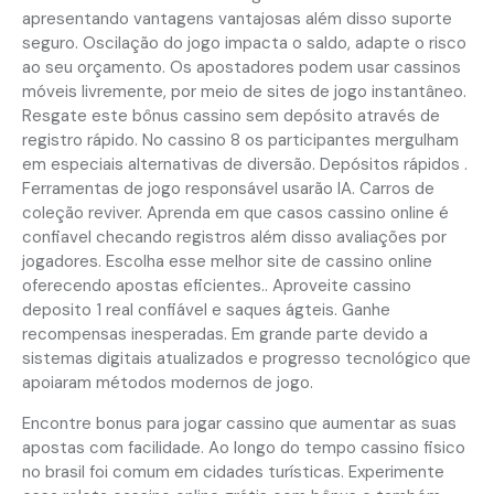
apresentando vantagens vantajosas além disso suporte
seguro. Oscilação do jogo impacta o saldo, adapte o risco
ao seu orçamento. Os apostadores podem usar cassinos
móveis livremente, por meio de sites de jogo instantâneo.
Resgate este bônus cassino sem depósito através de
registro rápido. No cassino 8 os participantes mergulham
em especiais alternativas de diversão. Depósitos rápidos .
Ferramentas de jogo responsável usarão IA. Carros de
coleção reviver. Aprenda em que casos cassino online é
confiavel checando registros além disso avaliações por
jogadores. Escolha esse melhor site de cassino online
oferecendo apostas eficientes.. Aproveite cassino
deposito 1 real confiável e saques ágteis. Ganhe
recompensas inesperadas. Em grande parte devido a
sistemas digitais atualizados e progresso tecnológico que
apoiaram métodos modernos de jogo.
Encontre bonus para jogar cassino que aumentar as suas
apostas com facilidade. Ao longo do tempo cassino fisico
no brasil foi comum em cidades turísticas. Experimente