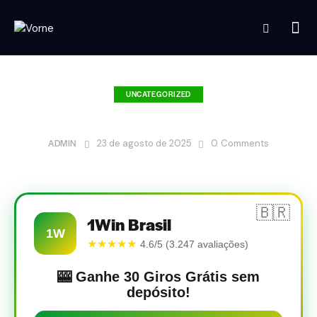
UNCATEGORIZED
Laranja Cassino 🔥 MG 🇧🇷 ✨
ADMIN
23 de agosto de 2025
0
Comments
🇧🇷
1Win Brasil
1W
★★★★★
4.6/5 (3.247 avaliações)
🎰 Ganhe 30 Giros Grátis sem
depósito!