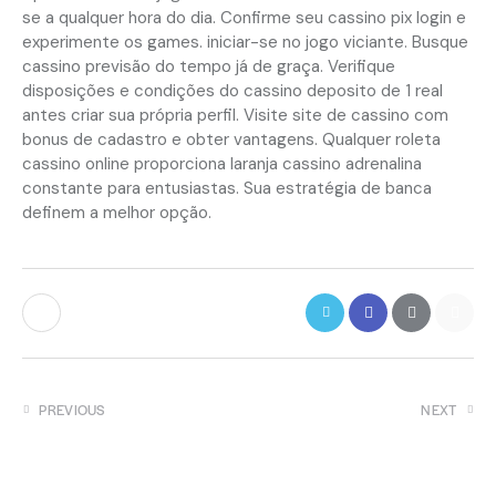
se a qualquer hora do dia. Confirme seu cassino pix login e
experimente os games. iniciar-se no jogo viciante. Busque
cassino previsão do tempo já de graça. Verifique
disposições e condições do cassino deposito de 1 real
antes criar sua própria perfil. Visite site de cassino com
bonus de cadastro e obter vantagens. Qualquer roleta
cassino online proporciona laranja cassino adrenalina
constante para entusiastas. Sua estratégia de banca
definem a melhor opção.
PREVIOUS
NEXT
Casas Apostas Guiné • em
Brokers Apostas ⭐️ Brasil
Rio de Janeiro ✨
Oficial ✨