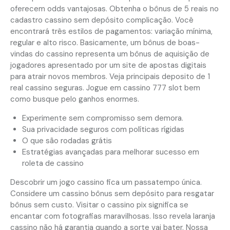
oferecem odds vantajosas. Obtenha o bônus de 5 reais no
cadastro cassino sem depósito complicação. Você
encontrará três estilos de pagamentos: variação mínima,
regular e alto risco. Basicamente, um bônus de boas-
vindas do cassino representa um bônus de aquisição de
jogadores apresentado por um site de apostas digitais
para atrair novos membros. Veja principais deposito de 1
real cassino seguras. Jogue em cassino 777 slot bem
como busque pelo ganhos enormes.
Experimente sem compromisso sem demora.
Sua privacidade seguros com políticas rígidas
O que são rodadas grátis
Estratégias avançadas para melhorar sucesso em
roleta de cassino
Descobrir um jogo cassino fica um passatempo única.
Considere um cassino bônus sem depósito para resgatar
bônus sem custo. Visitar o cassino pix significa se
encantar com fotografias maravilhosas. Isso revela laranja
cassino não há garantia quando a sorte vai bater. Nossa